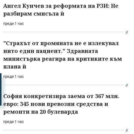
Ангел Кунчев за реформата на РЗИ: Не
разбирам смисъла ѝ
преди 1 час
"Страхът от промяната не е излекувал
нито един пациент." Здравната
министърка реагира на критиките към
плана ѝ
преди 1 час
София конкретизира заема от 367 млн.
евро: 345 нови превозни средства и
ремонти на 20 булеварда
преди 1 час