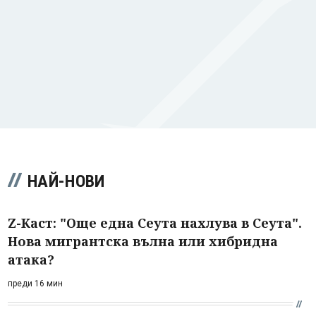
НАЙ-НОВИ
Z-Каст: "Още една Сеута нахлува в Сеута".
Нова мигрантска вълна или хибридна
атака?
преди 16 мин