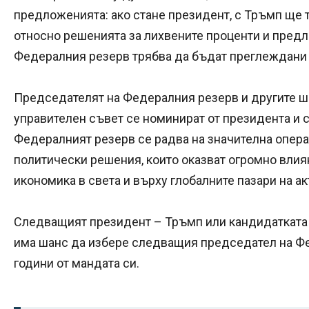
предложенията: ако стане президент, с Тръмп ще 
относно решенията за лихвените проценти и предл
Федералния резерв трябва да бъдат преглеждани 
Председателят на Федералния резерв и другите ш
управителен съвет се номинират от президента и 
Федералният резерв се радва на значителна опера
политически решения, които оказват огромно влия
икономика в света и върху глобалните пазари на ак
Следващият президент – Тръмп или кандидатката
има шанс да избере следващия председател на Ф
години от мандата си.