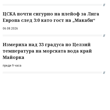
ЦСКА почти сигурно на плейоф за Лига
Европа след 3:0 като гост на „Макаби“
06.08.2026
Измериха над 33 градуса по Целзий
температура на морската вода край
Майорка
преди 9 часа