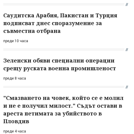
Саудитска Арабия, Пакистан и Турция
подписват днес споразумение за
съвместна отбрана
преди 10 часа
Зеленски обяви специални операции
срещу руската военна промишленост
преди 8 часа
"Смазването на човек, който се е молил
и не е получил милост." Съдът остави в
ареста петимата за убийството в
Пловдив
преди 4 часа