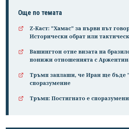
Още по темата
Z-Каст: "Хамас" за първи път гово
Исторически обрат или тактическ
Вашингтон отне визата на бразил
понижи отношенията с Аржентин
Тръмп заплаши, че Иран ще бъде "
споразумение
Тръмп: Постигнато е споразумени