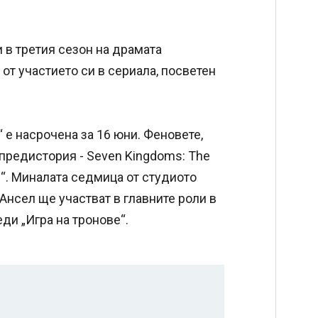
и в третия сезон на драмата
 от участието си в сериала, посветен
 е насрочена за 16 юни. Феновете,
 предистория - Seven Kingdoms: The
с“. Миналата седмица от студиото
Ансел ще участват в главните роли в
ди „Игра на тронове“.