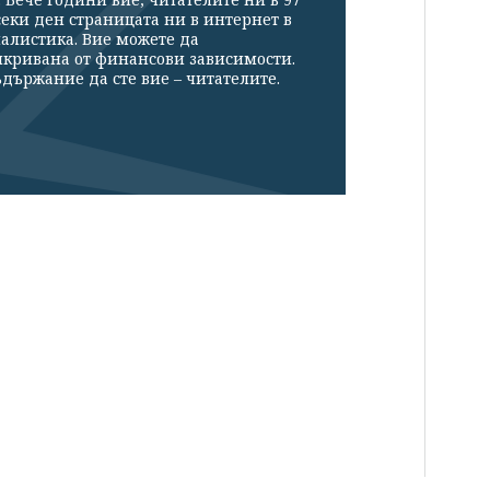
секи ден страницата ни в интернет в
налистика. Вие можете да
икривана от финансови зависимости.
държание да сте вие – читателите.