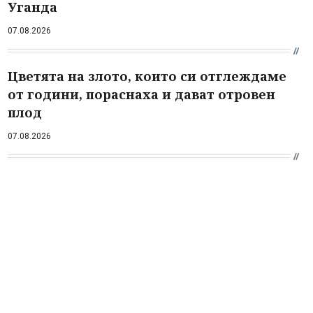
Уганда
07.08.2026
Цветята на злото, които си отглеждаме
от години, пораснаха и дават отровен
плод
07.08.2026