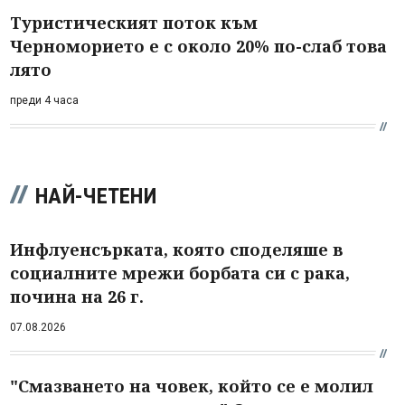
Туристическият поток към
Черноморието е с около 20% по-слаб това
лято
преди 4 часа
НАЙ-ЧЕТЕНИ
Инфлуенсърката, която споделяше в
социалните мрежи борбата си с рака,
почина на 26 г.
07.08.2026
"Смазването на човек, който се е молил