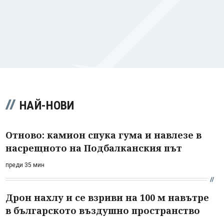
НАЙ-НОВИ
Отново: камион спука гума и навлезе в
насрещното на Подбалканския път
преди 35 мин
Дрон нахлу и се взриви на 100 м навътре
в българското въздушно пространство