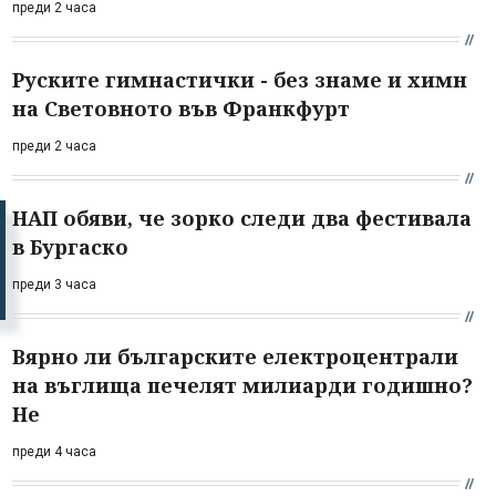
преди 2 часа
Руските гимнастички - без знаме и химн
на Световното във Франкфурт
преди 2 часа
НАП обяви, че зорко следи два фестивала
в Бургаско
преди 3 часа
Вярно ли българските електроцентрали
на въглища печелят милиарди годишно?
Не
преди 4 часа