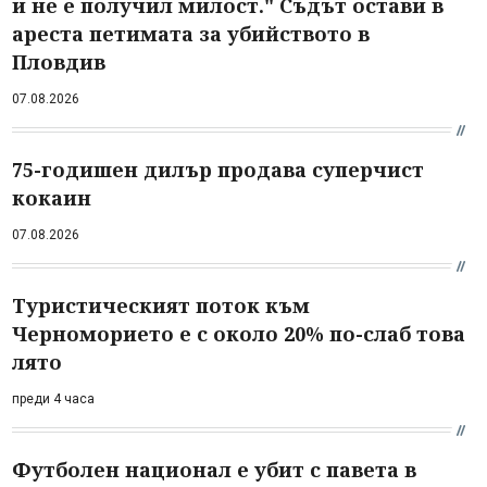
и не е получил милост." Съдът остави в
ареста петимата за убийството в
Пловдив
07.08.2026
75-годишен дилър продава суперчист
кокаин
07.08.2026
Туристическият поток към
Черноморието е с около 20% по-слаб това
лято
преди 4 часа
Футболен национал е убит с павета в