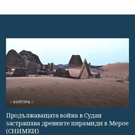
КУЛТУРА
Продължаващата война в Судан
застрашава древните пирамиди в Мерое
(СНИМКИ)