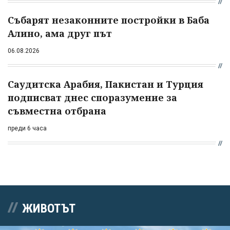
Събарят незаконните постройки в Баба
Алино, ама друг път
06.08.2026
Саудитска Арабия, Пакистан и Турция
подписват днес споразумение за
съвместна отбрана
преди 6 часа
ЖИВОТЪТ