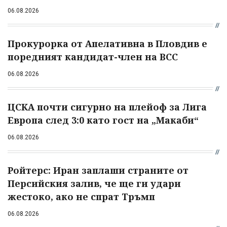
06.08.2026
Прокурорка от Апелативна в Пловдив е
поредният кандидат-член на ВСС
06.08.2026
ЦСКА почти сигурно на плейоф за Лига
Европа след 3:0 като гост на „Макаби“
06.08.2026
Ройтерс: Иран заплаши страните от
Персийския залив, че ще ги удари
жестоко, ако не спрат Тръмп
06.08.2026