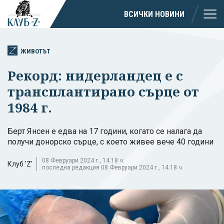
ВСИЧКИ НОВИНИ
ЖИВОТЪТ
Рекорд: нидерландец е с
трансплантирано сърце от
1984 г.
Берт Янсен е едва на 17 години, когато се налага да
получи донорско сърце, с което живее вече 40 години
08 Февруари 2024 г., 14:18 ч.
Клуб 'Z'
последна редакция 08 Февруари 2024 г., 14:18 ч.