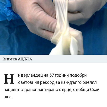
Снимка АП/БТА
Н
идерландец на 57 години подобри
световния рекорд за най-дълго оцелял
пациент с трансплантирано сърце, съобщи Скай
нюз.