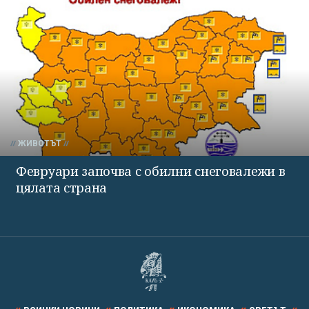
ЖИВОТЪТ
Февруари започва с обилни снеговалежи в
цялата страна