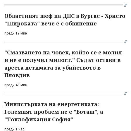
Областният шеф на ДПС в Бургас - Христо
"Широката" вече е с обвинение
преди 19 мин
"Смазването на човек, който се е молил
и не е получил милост." Съдът остави в
ареста петимата за убийството в
Пловдив
преди 48 мин
Министърката на енергетиката:
Големият проблем не е "Боташ", а
"Топлофикация София"
преди 1 час