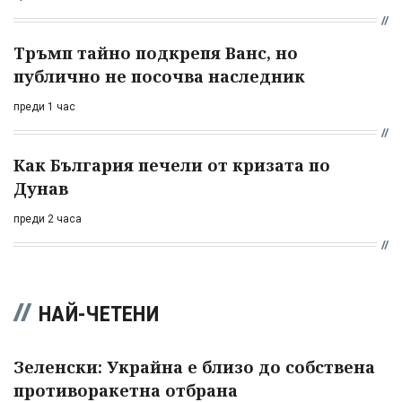
Тръмп тайно подкрепя Ванс, но
публично не посочва наследник
преди 1 час
Как България печели от кризата по
Дунав
преди 2 часа
НАЙ-ЧЕТЕНИ
Зеленски: Украйна е близо до собствена
противоракетна отбрана