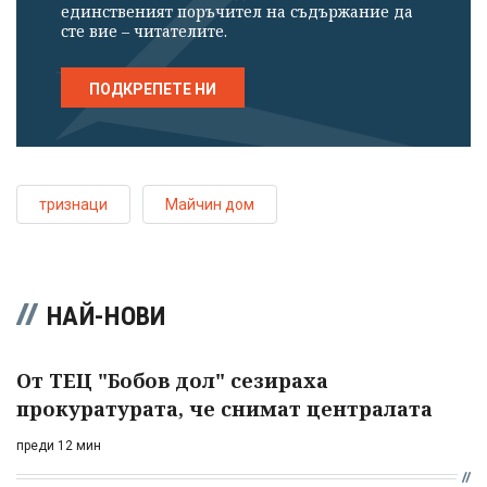
единственият поръчител на съдържание да
сте вие – читателите.
ПОДКРЕПЕТЕ НИ
тризнаци
Майчин дом
НАЙ-НОВИ
От ТЕЦ "Бобов дол" сезираха
прокуратурата, че снимат централата
преди 12 мин