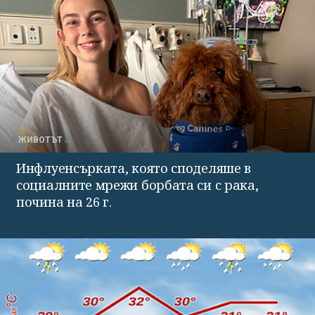
ЖИВОТЪТ
Инфлуенсърката, която споделяше в
социалните мрежи борбата си с рака,
почина на 26 г.