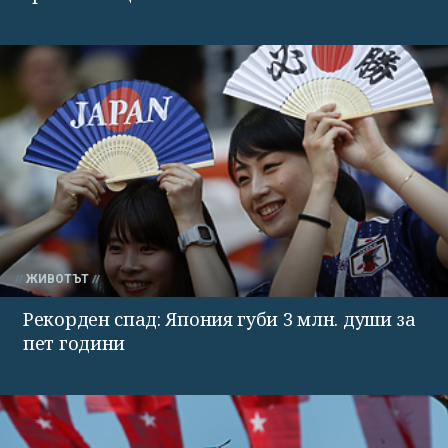
ЖИВОТЪТ
Рекорден спад: Япония губи 3 млн. души за
пет години