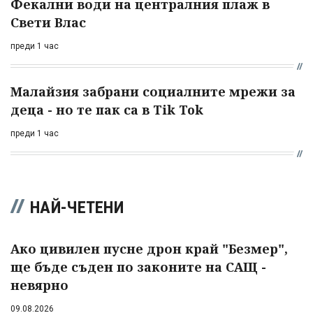
Фекални води на централния плаж в
Свети Влас
преди 1 час
Малайзия забрани социалните мрежи за
деца - но те пак са в Tik Tok
преди 1 час
НАЙ-ЧЕТЕНИ
Ако цивилен пусне дрон край "Безмер",
ще бъде съден по законите на САЩ -
невярно
09.08.2026