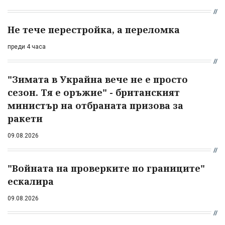
Не тече перестройка, а переломка
преди 4 часа
"Зимата в Украйна вече не е просто
сезон. Тя е оръжие" - британският
министър на отбраната призова за
ракети
09.08.2026
"Войната на проверките по границите"
ескалира
09.08.2026