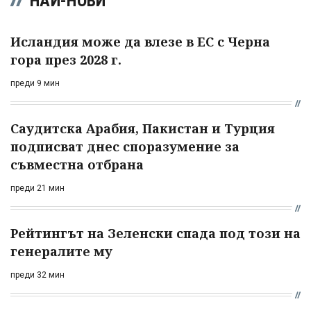
НАЙ-НОВИ
Исландия може да влезе в ЕС с Черна
гора през 2028 г.
преди 9 мин
Саудитска Арабия, Пакистан и Турция
подписват днес споразумение за
съвместна отбрана
преди 21 мин
Рейтингът на Зеленски спада под този на
генералите му
преди 32 мин