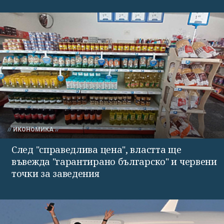
ИКОНОМИКА
След "справедлива цена", властта ще
въвежда "гарантирано българско" и червени
точки за заведения