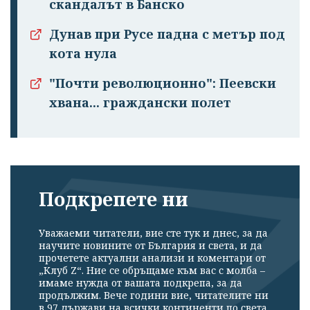
скандалът в Банско
Дунав при Русе падна с метър под
кота нула
"Почти революционно": Пеевски
хвана... граждански полет
Подкрепете ни
Уважаеми читатели, вие сте тук и днес, за да
научите новините от България и света, и да
прочетете актуални анализи и коментари от
„Клуб Z“. Ние се обръщаме към вас с молба –
имаме нужда от вашата подкрепа, за да
продължим. Вече години вие, читателите ни
в 97 държави на всички континенти по света,