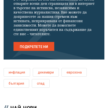
отваряте всеки ден страницата ни в интернет
в търсене на истинска, независима и
качествена журналистика. Вие можете да
допринесете за нашия стремеж към
истината, неприкривана от финансови
зависимости. Можете да помогнете
единственият поръчител на съдържание да
сте вие – читателите.
ПОДКРЕПЕТЕ НИ
инфлация
декември
еврозона
българия
спад