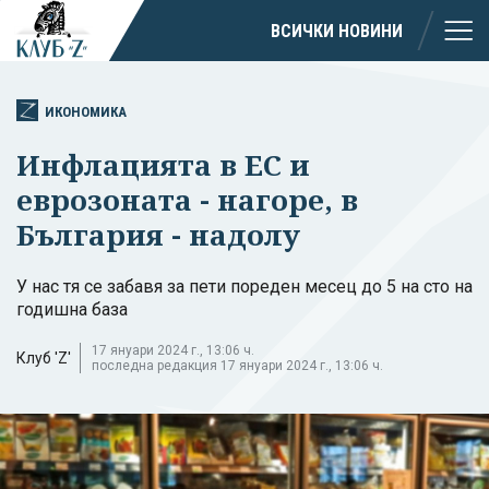
ВСИЧКИ НОВИНИ
ИКОНОМИКА
Инфлацията в ЕС и
еврозоната - нагоре, в
България - надолу
У нас тя се забавя за пети пореден месец до 5 на сто на
годишна база
17 януари 2024 г., 13:06 ч.
Клуб 'Z'
последна редакция 17 януари 2024 г., 13:06 ч.