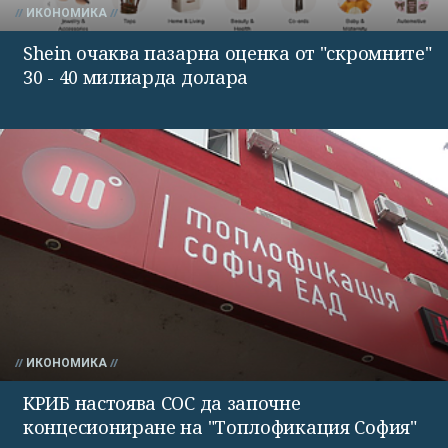
ИКОНОМИКА
Shein очаква пазарна оценка от "скромните"
30 - 40 милиарда долара
ИКОНОМИКА
КРИБ настоява СОС да започне
концесиониране на "Топлофикация София"