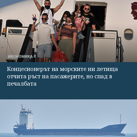
ИКОНОМИКА
Концесионерът на морските ни летища
отчита ръст на пасажерите, но спад в
печалбата