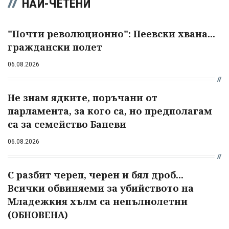
НАЙ-ЧЕТЕНИ
"Почти революционно": Пеевски хвана...
граждански полет
06.08.2026
Не знам ядките, поръчани от
парламента, за кого са, но предполагам
са за семейство Баневи
06.08.2026
С разбит череп, черен и бял дроб...
Всички обвиняеми за убийството на
Младежкия хълм са непълнолетни
(ОБНОВЕНА)