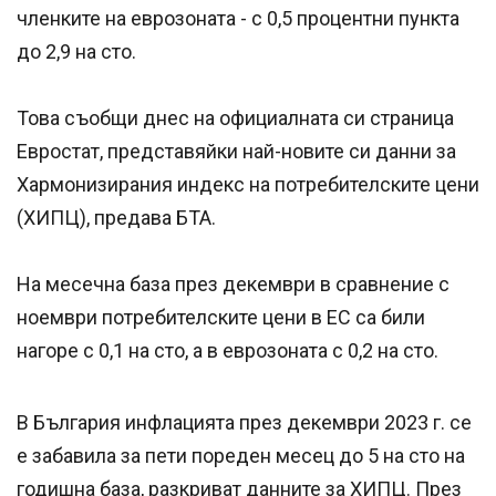
членките на еврозоната - с 0,5 процентни пункта
до 2,9 на сто.
Това съобщи днес на официалната си страница
Евростат, представяйки най-новите си данни за
Хармонизирания индекс на потребителските цени
(ХИПЦ), предава БТА.
На месечна база през декември в сравнение с
ноември потребителските цени в ЕС са били
нагоре с 0,1 на сто, а в еврозоната с 0,2 на сто.
В България инфлацията през декември 2023 г. се
е забавила за пети пореден месец до 5 на сто на
годишна база, разкриват данните за ХИПЦ. През