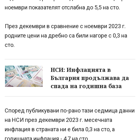
ноември показателят отслабна до 5,5 на сто.
През декември в сравнение с ноември 2023 г.
родните цени на дребно са били нагоре с 0,3 на
сто.
НСИ: Инфлацията в
България продължава да
спада на годишна база
Според публикувани по-рано тази седмица данни
на НСИ през декември 2023 г. месечната
инфлация в страната ни е била 0,3 на сто, а
годишната инфлация - 4,7 на сто.