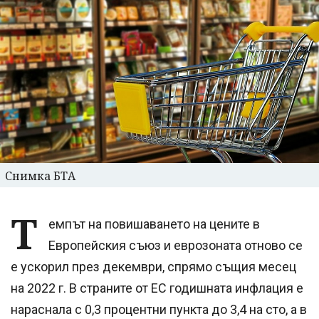
Снимка БТА
Т
емпът на повишаването на цените в
Европейския съюз и еврозоната отново се
е ускорил през декември, спрямо същия месец
на 2022 г. В страните от ЕС годишната инфлация е
нараснала с 0,3 процентни пункта до 3,4 на сто, а в