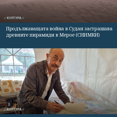
КУЛТУРА
Продължаващата война в Судан застрашава
древните пирамиди в Мерое (СНИМКИ)
КУЛТУРА