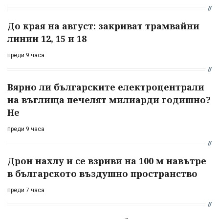
До края на август: закриват трамвайни
линии 12, 15 и 18
преди 9 часа
Вярно ли българските електроцентрали
на въглища печелят милиарди годишно?
Не
преди 9 часа
Дрон нахлу и се взриви на 100 м навътре
в българското въздушно пространство
преди 7 часа