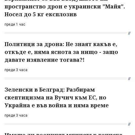
пространство дрон е украински "Майя".
Носел до 5 кг експлозив
преди 1 час
Политици за дрона: Не знаят какъв е,
откъде е, няма яснота за нищо - защо
давате изявление тогава?!
преди 3 часа
Зеленски в Белград: Разбирам
скептицизма на Вучич към ЕС, но
Украйна е във война и няма време
преди 3 часа
Имаше ли военният министър тениска