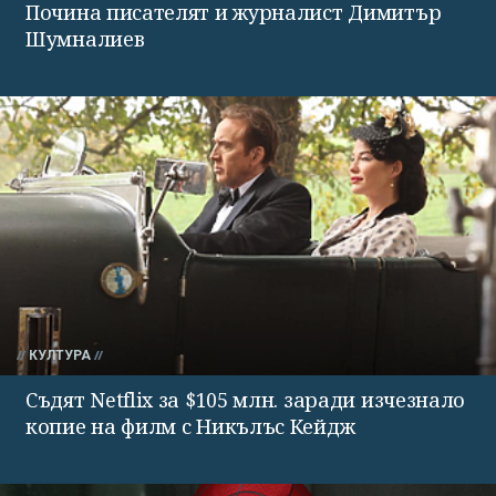
Почина писателят и журналист Димитър
Шумналиев
КУЛТУРА
Съдят Netflix за $105 млн. заради изчезнало
копие на филм с Никълъс Кейдж