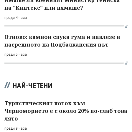
на "Кинтекс" или нямаше?
преди 4 часа
Отново: камион спука гума и навлезе в
насрещното на Подбалканския път
преди 5 часа
НАЙ-ЧЕТЕНИ
Туристическият поток към
Черноморието е с около 20% по-слаб това
лято
преди 9 часа