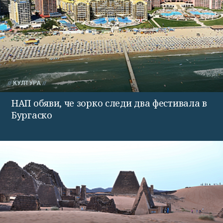
КУЛТУРА
НАП обяви, че зорко следи два фестивала в
Бургаско