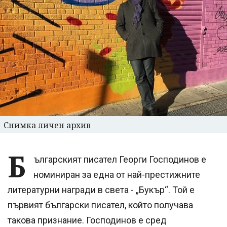
Снимка личен архив
Б
ългарският писател Георги Господинов е
номиниран за една от най-престижните
литературни награди в света - „Букър“. Той е
първият български писател, който получава
такова признание. Господинов е сред