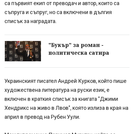
са първият екип от преводач и автор, които са
съпруга и съпруг, но са включени в дългия
списък за наградата.
"Букър" за роман -
политическа сатира
Украинският писател Андрей Курков, който пише
художествена литература на руски език, е
включен в краткия списък за книгата "Джими
Хендрикс на живо в Лвов", която излиза в края на
април в превод на Рубен Уули.