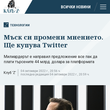
ВСИЧКИ НОВИНИ
ТЕХНОЛОГИИ
Мъск си промени мнението.
Ще купува Twitter
Милиардерът е направил предложение все пак да
плати търсените 44 млрд. долара за платформата
04 октомври 2022 г., 20:56 ч.
Клуб 'Z'
последна редакция 04 октомври 2022 г., 20:59 ч.