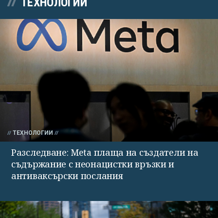
ТЕХНОЛОГИИ
ТЕХНОЛОГИИ
Разследване: Meta плаща на създатели на
съдържание с неонацистки връзки и
антиваксърски послания