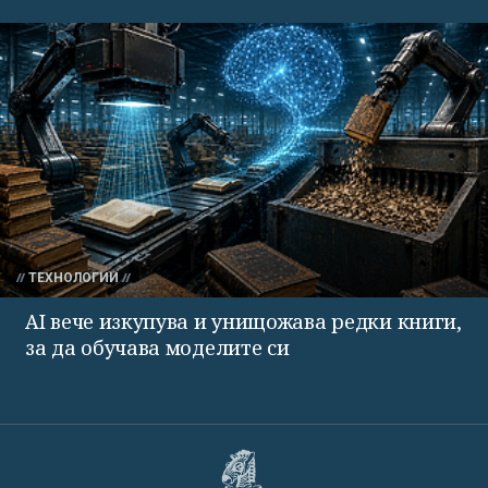
ТЕХНОЛОГИИ
AI вече изкупува и унищожава редки книги,
за да обучава моделите си