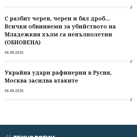
С разбит череп, черен и бял дроб...
Всички обвиняеми за убийството на
Младежкия хълм са непълнолетни
(ОБНОВЕНА)
06.08.2026
Украйна удари рафинерии в Русия,
Москва засилва атаките
06.08.2026