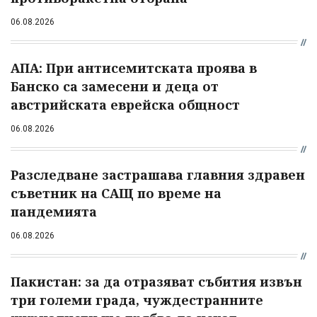
06.08.2026
АПА: При антисемитската проява в
Банско са замесени и деца от
австрийската еврейска общност
06.08.2026
Разследване застрашава главния здравен
съветник на САЩ по време на
пандемията
06.08.2026
Пакистан: за да отразяват събития извън
три големи града, чуждестранните