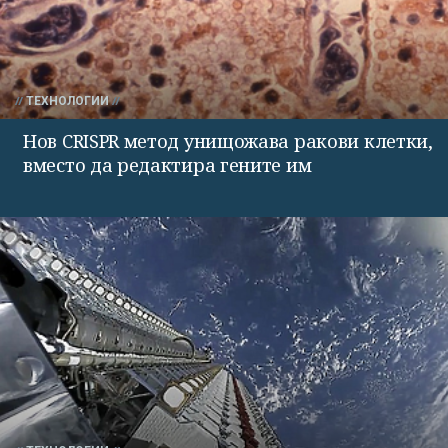
ТЕХНОЛОГИИ
Нов CRISPR метод унищожава ракови клетки,
вместо да редактира гените им