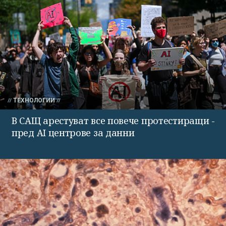
ТЕХНОЛОГИИ
В САЩ арестуват все повече протестиращи -
пред AI центрове за данни