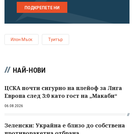
ПОДКРЕПЕТЕ НИ
Илон Мъск
Туитър
НАЙ-НОВИ
ЦСКА почти сигурно на плейоф за Лига
Европа след 3:0 като гост на „Макаби“
06.08.2026
Зеленски: Украйна е близо до собствена
противоракетна отбрана