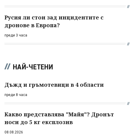
Русия ли стои зад инцидентите с
дронове в Европа?
преди 3 часа
НАЙ-ЧЕТЕНИ
Дъжд и гръмотевици в 4 области
преди 8 часа
Какво представлява "Майя"? Дронът
носи до 5 кг експлозив
08.08.2026