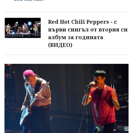
Red Hot Chili Peppers - с
първи сингъл от втория си
албум за годината
(ВИДЕО)