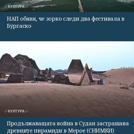
КУЛТУРА
НАП обяви, че зорко следи два фестивала в
Бургаско
КУЛТУРА
Продължаващата война в Судан застрашава
древните пирамиди в Мерое (СНИМКИ)