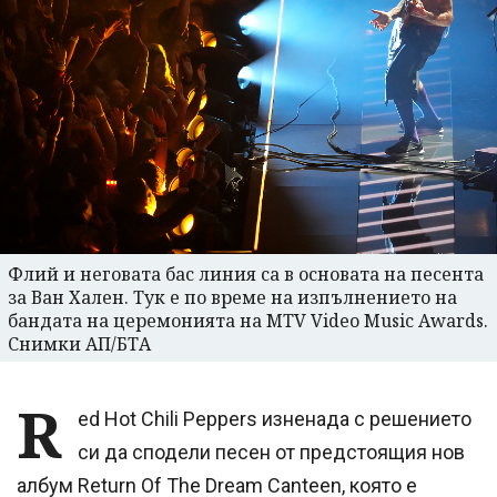
Флий и неговата бас линия са в основата на песента
за Ван Хален. Тук е по време на изпълнението на
бандата на церемонията на MTV Video Music Awards.
Снимки АП/БТА
R
ed Hot Chili Peppers изненада с решението
си да сподели песен от предстоящия нов
албум Return Of The Dream Canteen, която е