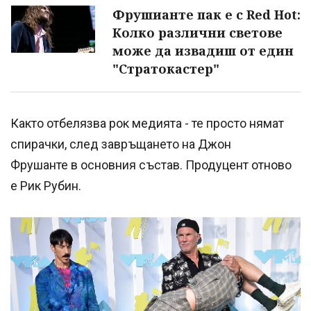
Фрушианте пак е с Red Hot:
Колко различни светове
може да извадиш от един
"Стратокастер"
Както отбелязва рок медията - те просто нямат
спирачки, след завръщането на Джон
Фрушанте в основния състав. Продуцент отново
е Рик Рубин.