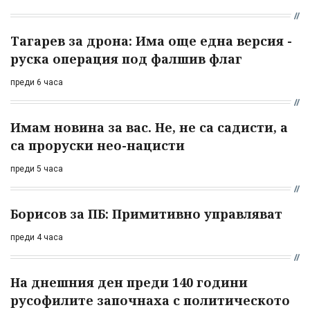
Тагарев за дрона: Има още една версия -
руска операция под фалшив флаг
преди 6 часа
Имам новина за вас. Не, не са садисти, а
са проруски нео-нацисти
преди 5 часа
Борисов за ПБ: Примитивно управляват
преди 4 часа
На днешния ден преди 140 години
русофилите започнаха с политическото