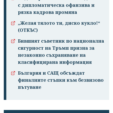
с дипломатическа офанзива и
рязка кадрова промяна
„Желая тялото ти, диско кукло!“
(ОТКЪС)
Бившият съветник по национална
сигурност на Тръмп призна за
незаконно съхраняване на
класифицирана информация
България и САЩ обсъждат
финалните стъпки към безвизово
пътуване