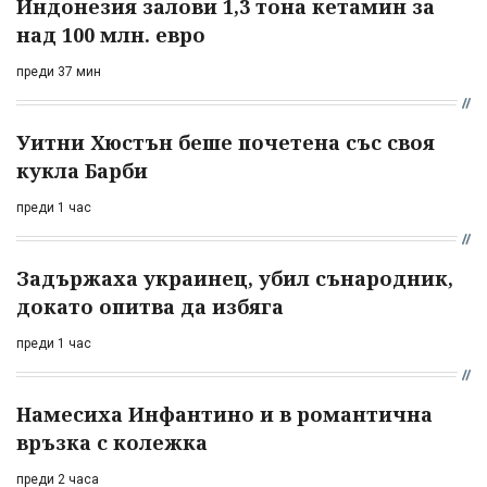
Индонезия залови 1,3 тона кетамин за
над 100 млн. евро
преди 37 мин
Уитни Хюстън беше почетена със своя
кукла Барби
преди 1 час
Задържаха украинец, убил сънародник,
докато опитва да избяга
преди 1 час
Намесиха Инфантино и в романтична
връзка с колежка
преди 2 часа