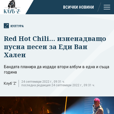
ВСИЧКИ НОВИНИ
КУЛТУРА
Red Hot Chili... изненадващо
пусна песен за Еди Ван
Хален
Бандата планира да издаде втори албум в една и съща
година
24 септември 2022 г., 09:31 ч.
Клуб 'Z'
последна редакция 24 септември 2022 г., 09:31 ч.