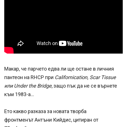
Макар, че парчето едва ли ще остане в личния
пантеон на RHCP при
Californication, Scar Tissue
или Under the Bridge
, защо пък да не се върнете
към 1983-а...
Ето какво разказа за новата творба
фронтменът Антъни Кийдис, цитиран от