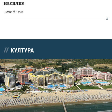
насилие
преди 6 часа
КУЛТУРА