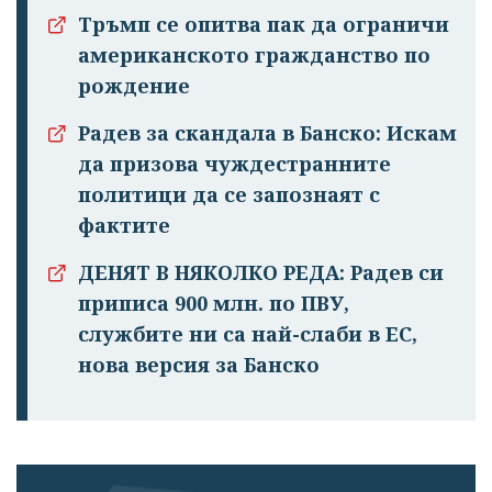
Тръмп се опитва пак да ограничи
американското гражданство по
рождение
Радев за скандала в Банско: Искам
да призова чуждестранните
политици да се запознаят с
фактите
ДЕНЯТ В НЯКОЛКО РЕДА: Радев си
приписа 900 млн. по ПВУ,
службите ни са най-слаби в ЕС,
нова версия за Банско