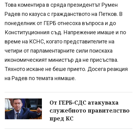
Това коментира в сряда президентът Румен
Радев по казуса с гражданството на Петков. В
понеделник от ГЕРБ отнесоха въпроса и до
Конституционния съд. Напрежение имаше и по
време на КСНС, когато представителите на
четири от парламентарните сили поискаха
икономическият министър да не присъства.
Тяхното искане не беше прието. Досега реакция
на Радев по темата нямаше.
От ГЕРБ-СДС атакуваха
служебното правителство
пред КС