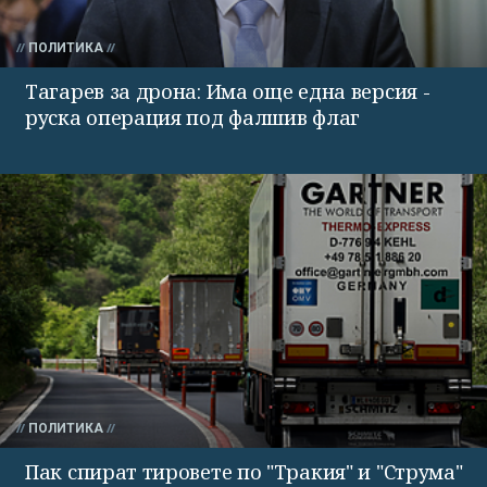
ПОЛИТИКА
Тагарев за дрона: Има още една версия -
руска операция под фалшив флаг
ПОЛИТИКА
Пак спират тировете по "Тракия" и "Струма"