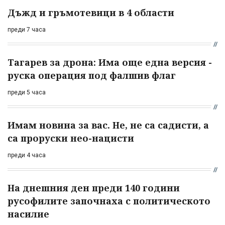
Дъжд и гръмотевици в 4 области
преди 7 часа
Тагарев за дрона: Има още една версия -
руска операция под фалшив флаг
преди 5 часа
Имам новина за вас. Не, не са садисти, а
са проруски нео-нацисти
преди 4 часа
На днешния ден преди 140 години
русофилите започнаха с политическото
насилие