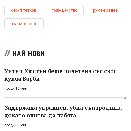
кирил петков
гражданство
румен радев
правителство
НАЙ-НОВИ
Уитни Хюстън беше почетена със своя
кукла Барби
преди 16 мин
Задържаха украинец, убил сънародник,
докато опитва да избяга
преди 55 мин