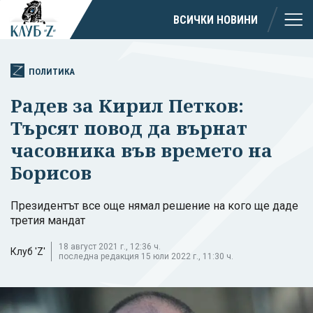
ВСИЧКИ НОВИНИ
ПОЛИТИКА
Радев за Кирил Петков:
Търсят повод да върнат
часовника във времето на
Борисов
Президентът все още нямал решение на кого ще даде
третия мандат
18 август 2021 г., 12:36 ч.
Клуб 'Z'
последна редакция 15 юли 2022 г., 11:30 ч.