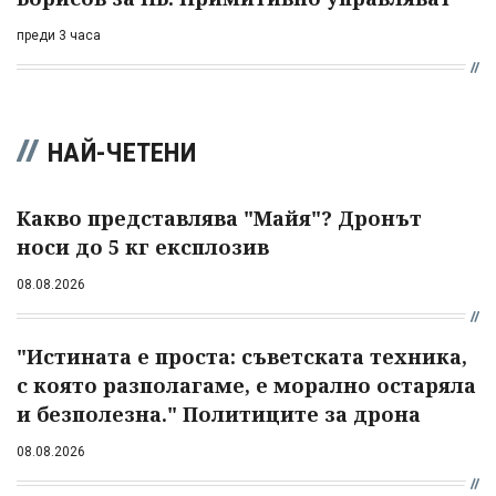
преди 3 часа
НАЙ-ЧЕТЕНИ
Какво представлява "Майя"? Дронът
носи до 5 кг експлозив
08.08.2026
"Истината е проста: съветската техника,
с която разполагаме, е морално остаряла
и безполезна." Политиците за дрона
08.08.2026