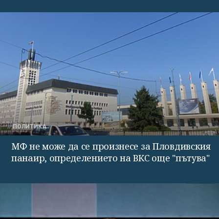
ПОЛИТИКА
МФ не може да се произнесе за Пловдивския
панаир, определението на ВКС още "пътува"