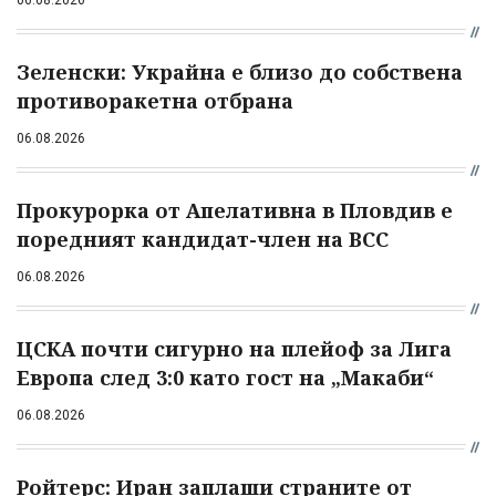
06.08.2026
Зеленски: Украйна е близо до собствена
противоракетна отбрана
06.08.2026
Прокурорка от Апелативна в Пловдив е
поредният кандидат-член на ВСС
06.08.2026
ЦСКА почти сигурно на плейоф за Лига
Европа след 3:0 като гост на „Макаби“
06.08.2026
Ройтерс: Иран заплаши страните от