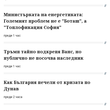
Министърката на енергетиката:
Големият проблем не е "Боташ", а
"Топлофикация София"
преди 1 час
Тръмп тайно подкрепя Ванс, но
публично не посочва наследник
преди 1 час
Как България печели от кризата по
Дунав
преди 2 часа