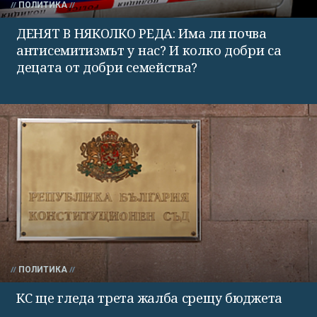
ПОЛИТИКА
ДЕНЯТ В НЯКОЛКО РЕДА: Има ли почва
антисемитизмът у нас? И колко добри са
децата от добри семейства?
ПОЛИТИКА
КС ще гледа трета жалба срещу бюджета