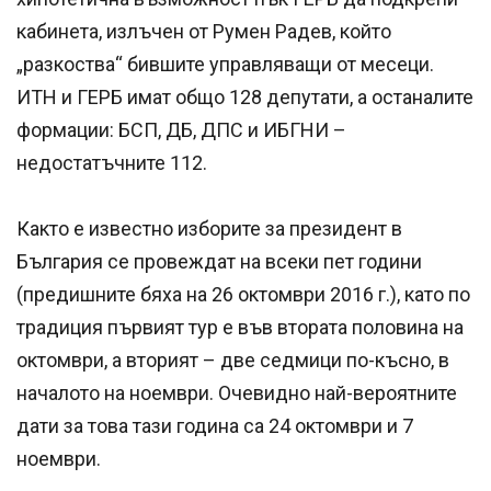
кабинета, излъчен от Румен Радев, който
„разкоства“ бившите управляващи от месеци.
ИТН и ГЕРБ имат общо 128 депутати, а останалите
формации: БСП, ДБ, ДПС и ИБГНИ –
недостатъчните 112.
Както е известно изборите за президент в
България се провеждат на всеки пет години
(предишните бяха на 26 октомври 2016 г.), като по
традиция първият тур е във втората половина на
октомври, а вторият – две седмици по-късно, в
началото на ноември. Очевидно най-вероятните
дати за това тази година са 24 октомври и 7
ноември.