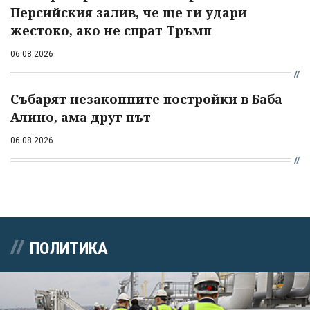
Персийския залив, че ще ги удари
жестоко, ако не спрат Тръмп
06.08.2026
Събарят незаконните постройки в Баба
Алино, ама друг път
06.08.2026
ПОЛИТИКА