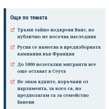
Още по темата
Тръмп тайно подкрепя Ванс, но
публично не посочва наследник
Русия се намесва в предизборната
кампания във Франция
До 5000 нелегални мигранти все
още остават в Сеута
Не знам ядките, поръчани от
парламента, за кого са, но
предполагам са за семейство
Баневи