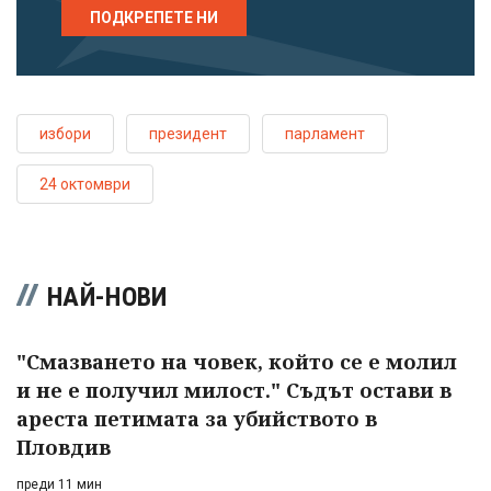
ПОДКРЕПЕТЕ НИ
избори
президент
парламент
24 октомври
НАЙ-НОВИ
"Смазването на човек, който се е молил
и не е получил милост." Съдът остави в
ареста петимата за убийството в
Пловдив
преди 11 мин