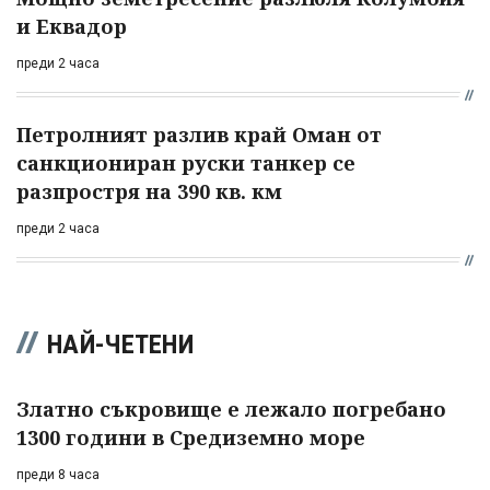
и Еквадор
преди 2 часа
Петролният разлив край Оман от
санкциониран руски танкер се
разпростря на 390 кв. км
преди 2 часа
НАЙ-ЧЕТЕНИ
Златно съкровище е лежало погребано
1300 години в Средиземно море
преди 8 часа