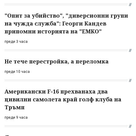
"Опит за убийство", "диверсионни групи
на чужда служба": Георги Кандев
припомни историята на "ЕМКО"
преди 3 часа
Не тече перестройка, а переломка
преди 10 часа
Американски F-16 прехванаха два
цивилни самолета край голф клуба на
Тръмп
преди 9 часа