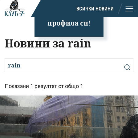
Успешно
ВСИЧКИ НОВИНИ
излязохте от
профила си!
Новини за rain
Показани 1 резултат от общо 1