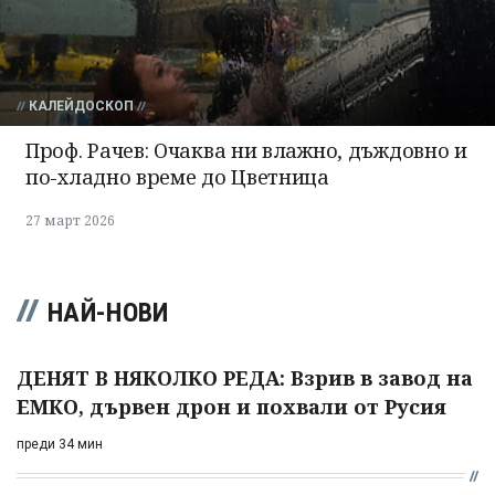
КАЛЕЙДОСКОП
Проф. Рачев: Очаква ни влажно, дъждовно и
по-хладно време до Цветница
27 март 2026
НАЙ-НОВИ
ДЕНЯТ В НЯКОЛКО РЕДА: Взрив в завод на
ЕМКО, дървен дрон и похвали от Русия
преди 34 мин