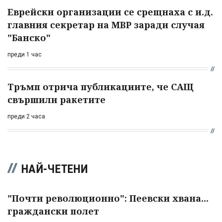
Еврейски организации се срещнаха с и.д.
главния секретар на МВР заради случая
"Банско"
преди 1 час
Тръмп отрича публикациите, че САЩ
свършили ракетите
преди 2 часа
НАЙ-ЧЕТЕНИ
"Почти революционно": Пеевски хвана...
граждански полет