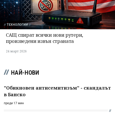
ТЕХНОЛОГИИ
САЩ спират всички нови рутери,
произведени извън страната
24 март 2026
НАЙ-НОВИ
"Обикновен антисемитизъм" - скандалът
в Банско
преди 17 мин