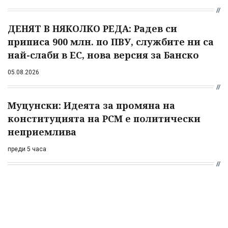
ДЕНЯТ В НЯКОЛКО РЕДА: Радев си
приписа 900 млн. по ПВУ, службите ни са
най-слаби в ЕС, нова версия за Банско
05.08.2026
Муцунски: Идеята за промяна на
конституцията на РСМ е политически
неприемлива
преди 5 часа