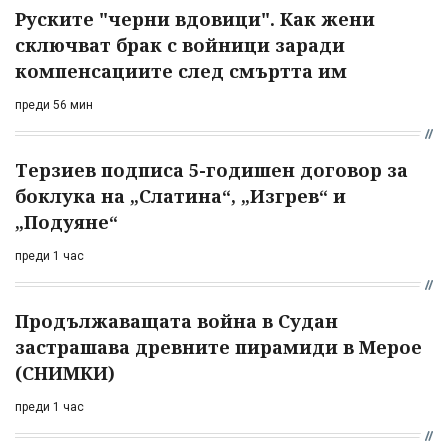
Руските "черни вдовици". Как жени
сключват брак с войници заради
компенсациите след смъртта им
преди 56 мин
Терзиев подписа 5-годишен договор за
боклука на „Слатина“, „Изгрев“ и
„Подуяне“
преди 1 час
Продължаващата война в Судан
застрашава древните пирамиди в Мерое
(СНИМКИ)
преди 1 час