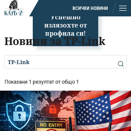
ВСИЧКИ НОВИНИ
Успешно
излязохте от
профила си!
Новини за TP-Link
Показани 1 резултат от общо 1