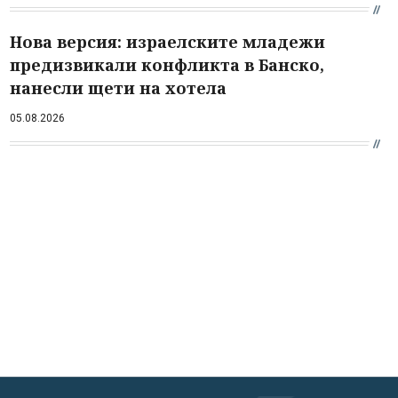
Нова версия: израелските младежи
предизвикали конфликта в Банско,
нанесли щети на хотела
05.08.2026