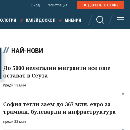
Вход
Регистрация
ПОДКРЕПЕТЕ CLUBZ
НОЛОГИИ
КАЛЕЙДОСКОП
МНЕНИЯ
НАЙ-НОВИ
До 5000 нелегални мигранти все още
остават в Сеута
преди 13 мин
София тегли заем до 367 млн. евро за
трамваи, булеварди и инфраструктура
преди 22 мин