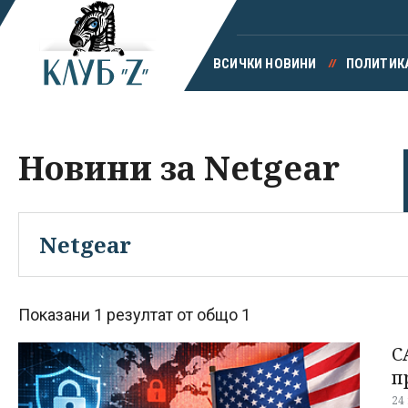
ВСИЧКИ НОВИНИ
ПОЛИТИК
Новини за Netgear
Показани 1 резултат от общо 1
С
п
24