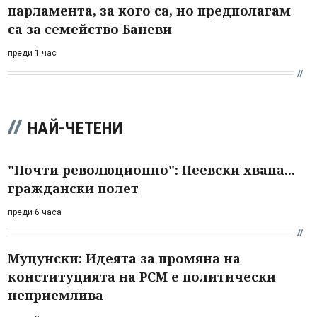
парламента, за кого са, но предполагам
са за семейство Баневи
преди 1 час
НАЙ-ЧЕТЕНИ
"Почти революционно": Пеевски хвана...
граждански полет
преди 6 часа
Муцунски: Идеята за промяна на
конституцията на РСМ е политически
неприемлива