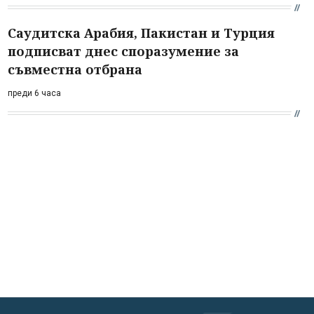
Саудитска Арабия, Пакистан и Турция
подписват днес споразумение за
съвместна отбрана
преди 6 часа