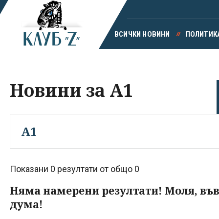
ВСИЧКИ НОВИНИ
ПОЛИТИК
Новини за A1
Показани 0 резултати от общо 0
Няма намерени резултати! Моля, въ
дума!