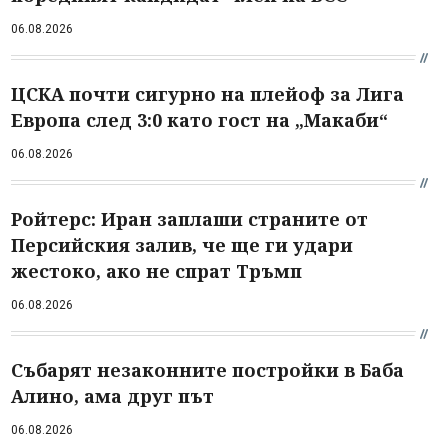
06.08.2026
ЦСКА почти сигурно на плейоф за Лига
Европа след 3:0 като гост на „Макаби“
06.08.2026
Ройтерс: Иран заплаши страните от
Персийския залив, че ще ги удари
жестоко, ако не спрат Тръмп
06.08.2026
Събарят незаконните постройки в Баба
Алино, ама друг път
06.08.2026