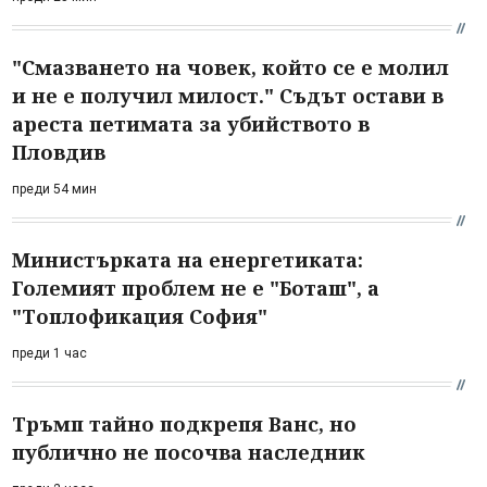
"Смазването на човек, който се е молил
и не е получил милост." Съдът остави в
ареста петимата за убийството в
Пловдив
преди 54 мин
Министърката на енергетиката:
Големият проблем не е "Боташ", а
"Топлофикация София"
преди 1 час
Тръмп тайно подкрепя Ванс, но
публично не посочва наследник