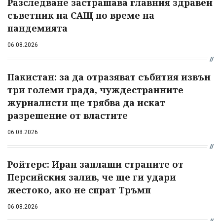
Разследване застрашава главния здравен
съветник на САЩ по време на
пандемията
06.08.2026
Пакистан: за да отразяват събития извън
три големи града, чуждестранните
журналисти ще трябва да искат
разрешение от властите
06.08.2026
Ройтерс: Иран заплаши страните от
Персийския залив, че ще ги удари
жестоко, ако не спрат Тръмп
06.08.2026