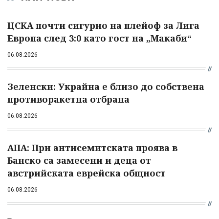
ЦСКА почти сигурно на плейоф за Лига
Европа след 3:0 като гост на „Макаби“
06.08.2026
Зеленски: Украйна е близо до собствена
противоракетна отбрана
06.08.2026
АПА: При антисемитската проява в
Банско са замесени и деца от
австрийската еврейска общност
06.08.2026