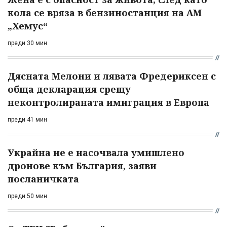
кола се вряза в бензиностанция на АМ
„Хемус“
преди 30 мин
Дясната Мелони и лявата Фредериксен с
обща декларация срещу
неконтролираната имиграция в Европа
преди 41 мин
Украйна не е насочвала умишлено
дронове към България, заяви
посланичката
преди 50 мин