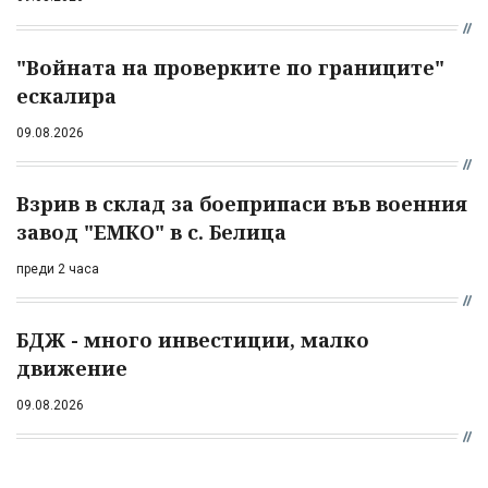
"Войната на проверките по границите"
ескалира
09.08.2026
Взрив в склад за боеприпаси във военния
завод "ЕМКО" в с. Белица
преди 2 часа
БДЖ - много инвестиции, малко
движение
09.08.2026