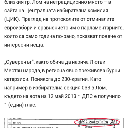
близкия гр. Лом на нетрадиционно място – в
сайта на Централната избирателна комисия
(ЦИК). Преглед на протоколите от отминалите
евроизбори и сравнението им с парламентарните,
които са само година по-рано, показват повече от
интересни неща.
„Суверенът“, както обича да нарича Лютви
Местан народа, в региона явно преживява бурни
катарзиси. Понякога до 230-кратни. Като
например в избирателна секция 033 в Лом,
където на вота на 12 май 2013 г. ДПС е получило
1 (един) глас.