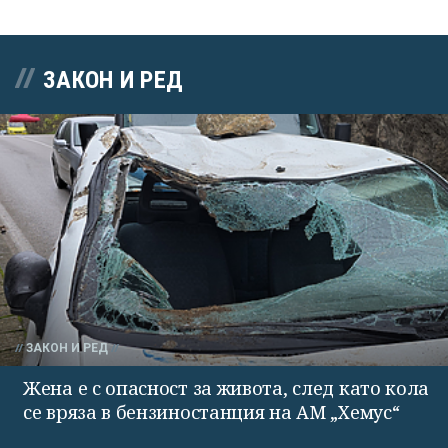
ЗАКОН И РЕД
ЗАКОН И РЕД
Жена е с опасност за живота, след като кола
се вряза в бензиностанция на АМ „Хемус“