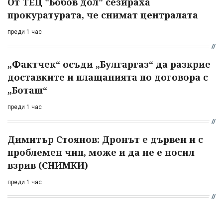
От ТЕЦ "Бобов дол" сезираха
прокуратурата, че снимат централата
преди 1 час
„Фактчек“ осъди „Булгаргаз“ да разкрие
доставките и плащанията по договора с
„Боташ“
преди 1 час
Димитър Стоянов: Дронът е дървен и с
проблемен чип, може и да не е носил
взрив (СНИМКИ)
преди 1 час