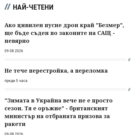
НАЙ-ЧЕТЕНИ
Ако цивилен пусне дрон край "Безмер",
ще бъде съден по законите на САЩ -
невярно
09.08.2026
Не тече перестройка, а переломка
преди 5 часа
"Зимата в Украйна вече не е просто
сезон. Тя е оръжие" - британският
министър на отбраната призова за
ракети
09.08.2026