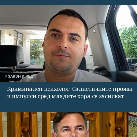
ЗАКОН И РЕД
Криминален психолог: Садистичните прояви
и импулси сред младите хора се засилват