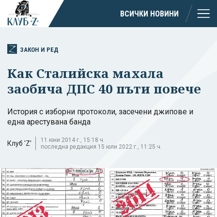
ВСИЧКИ НОВИНИ
ЗАКОН И РЕД
Как Сталийска махала
заобича ДПС 40 пъти повече
История с изборни протоколи, засечени джипове и
една арестувана банда
11 юни 2014 г., 15:18 ч.
Клуб 'Z'
последна редакция 15 юли 2022 г., 11:25 ч.