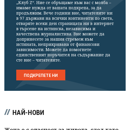
„Клуб Z“. Ние се обръщаме към вас с молба –
имаме нужда от вашата подкрепа, за да
продължим. Вече години вие, читателите ни
в 97 държави на всички континенти по света,
отваряте всеки ден страницата ни в интернет
в търсене на истинска, независима и
качествена журналистика. Вие можете да
допринесете за нашия стремеж към
истината, неприкривана от финансови
зависимости. Можете да помогнете
единственият поръчител на съдържание да
сте вие – читателите.
ПОДКРЕПЕТЕ НИ
НАЙ-НОВИ
Жена е с опасност за живота, след като