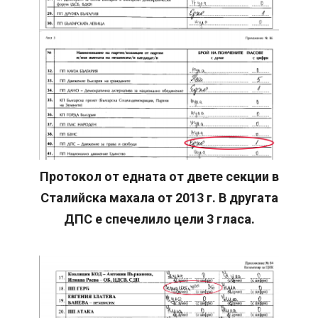
Протокол от едната от двете секции в
Сталийска махала от 2013 г. В другата
ДПС е спечелило цели 3 гласа.