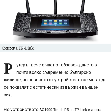
Снимка TP-Link
Р
утерът вече е част от обзавеждането в
почти всяко съвременно българско
жилище, но повечето от устройствата не могат да
се похвалят с естетически издържан външен
вид.
Но устройството
AC1900 Touch P5 на TP-Link е доста