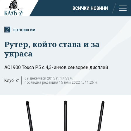
ВСИЧКИ НОВИНИ
ТЕХНОЛОГИИ
Рутер, който става и за
украса
AC1900 Touch P5 с 4,3-инчов сензорен дисплей
09 декември 2015 г., 17:53 ч.
Клуб 'Z'
последна редакция 15 юли 2022 г., 11:26 ч.