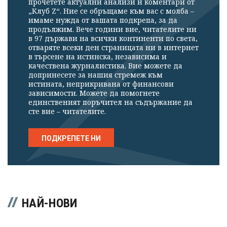
прочетете актуални анализи и коментари от
„Клуб Z“. Ние се обръщаме към вас с молба –
имаме нужда от вашата подкрепа, за да
продължим. Вече години вие, читателите ни
в 97 държави на всички континенти по света,
отваряте всеки ден страницата ни в интернет
в търсене на истинска, независима и
качествена журналистика. Вие можете да
допринесете за нашия стремеж към
истината, неприкривана от финансови
зависимости. Можете да помогнете
единственият поръчител на съдържание да
сте вие – читателите.
ПОДКРЕПЕТЕ НИ
НАЙ-НОВИ