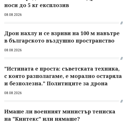
носи до 5 кг експлозив
08.08.2026
Дрон нахлу и се взриви на 100 м навътре
в българското въздушно пространство
08.08.2026
"Истината е проста: съветската техника,
с която разполагаме, е морално остаряла
и безполезна." Политиците за дрона
08.08.2026
Имаше ли военният министър тениска
на "Кинтекс" или нямаше?