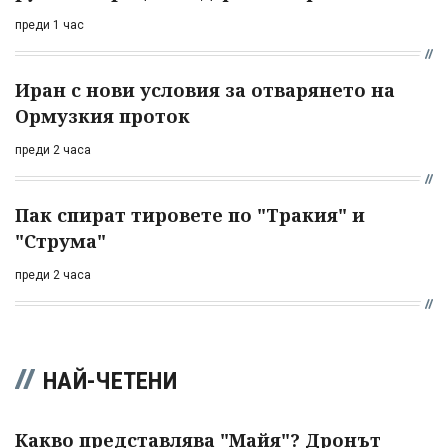
преди 1 час
Иран с нови условия за отварянето на
Ормузкия проток
преди 2 часа
Пак спират тировете по "Тракия" и
"Струма"
преди 2 часа
НАЙ-ЧЕТЕНИ
Какво представлява "Майя"? Дронът