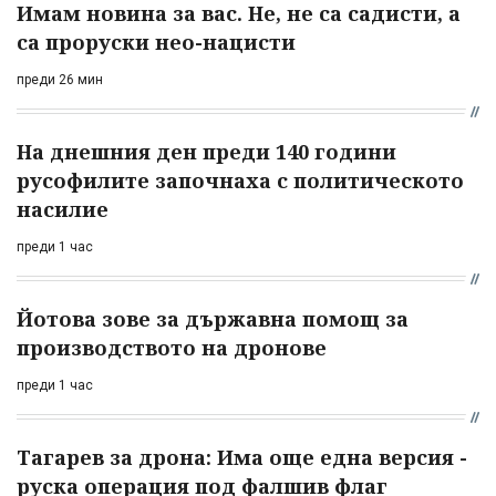
Имам новина за вас. Не, не са садисти, а
са проруски нео-нацисти
преди 26 мин
На днешния ден преди 140 години
русофилите започнаха с политическото
насилие
преди 1 час
Йотова зове за държавна помощ за
производството на дронове
преди 1 час
Тагарев за дрона: Има още една версия -
руска операция под фалшив флаг