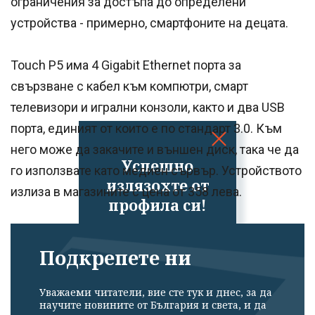
ограничения за достъпа до определени
устройства - примерно, смартфоните на децата.
Touch P5 има 4 Gigabit Ethernet порта за
свързване с кабел към компютри, смарт
телевизори и игрални конзоли, както и два USB
порта, единият от които е по стандарт 3.0. Към
него може да закачите и външен диск, така че да
Успешно
го използвате като медиен сървър. Устройството
излязохте от
излиза в магазините с
цена от 358 лева.
профила си!
Подкрепете ни
Уважаеми читатели, вие сте тук и днес, за да
научите новините от България и света, и да