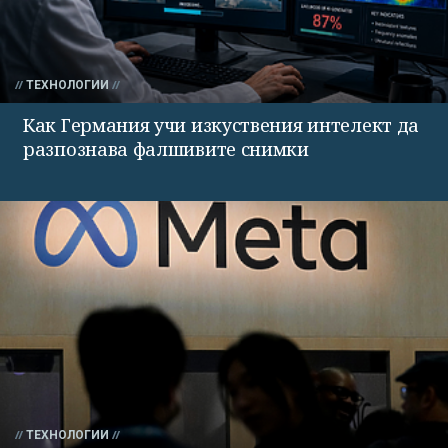
ТЕХНОЛОГИИ
Как Германия учи изкуствения интелект да
разпознава фалшивите снимки
ТЕХНОЛОГИИ