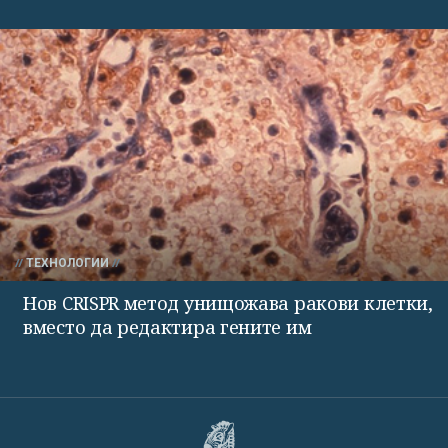
ТЕХНОЛОГИИ
Нов CRISPR метод унищожава ракови клетки,
вместо да редактира гените им