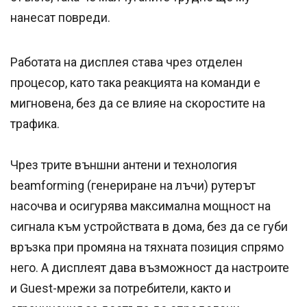
нанесат повреди.
Работата на дисплея става чрез отделен
процесор, като така реакцията на команди е
мигновена, без да се влияе на скоростите на
трафика.
Чрез трите външни антени и технология
beamforming (генериране на лъчи) рутерът
насочва и осигурява максимална мощност на
сигнала към устройствата в дома, без да се губи
връзка при промяна на тяхната позиция спрямо
него. А дисплеят дава възможност да настроите
и Guest-мрежи за потребители, както и