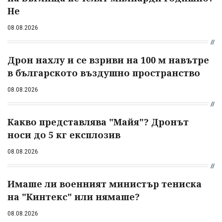
Не
08.08.2026
Дрон нахлу и се взриви на 100 м навътре
в българското въздушно пространство
08.08.2026
Какво представлява "Майя"? Дронът
носи до 5 кг експлозив
08.08.2026
Имаше ли военният министър тениска
на "Кинтекс" или нямаше?
08.08.2026