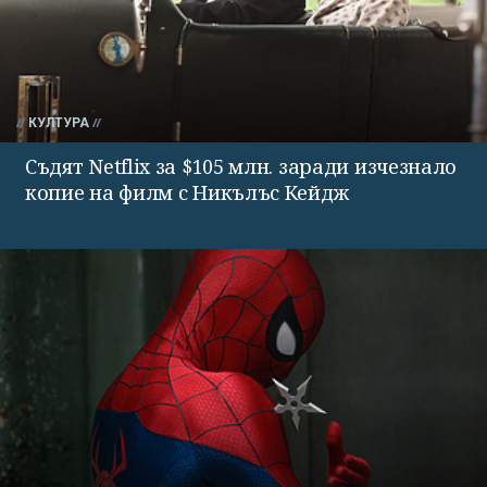
КУЛТУРА
Съдят Netflix за $105 млн. заради изчезнало
копие на филм с Никълъс Кейдж