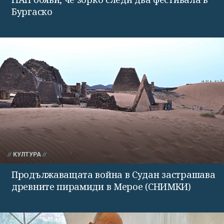
Бургаско
КУЛТУРА
Продължаващата война в Судан застрашава
древните пирамиди в Мерое (СНИМКИ)