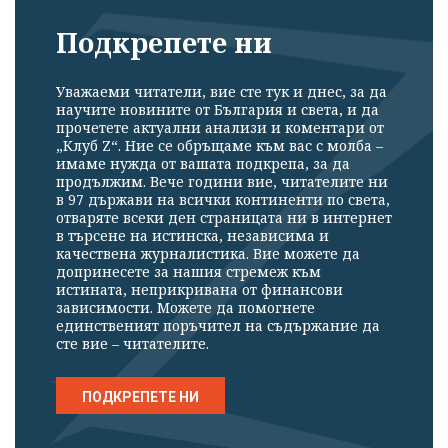
Подкрепете ни
Уважаеми читатели, вие сте тук и днес, за да
научите новините от България и света, и да
прочетете актуални анализи и коментари от
„Клуб Z“. Ние се обръщаме към вас с молба –
имаме нужда от вашата подкрепа, за да
продължим. Вече години вие, читателите ни
в 97 държави на всички континенти по света,
отваряте всеки ден страницата ни в интернет
в търсене на истинска, независима и
качествена журналистика. Вие можете да
допринесете за нашия стремеж към
истината, неприкривана от финансови
зависимости. Можете да помогнете
единственият поръчител на съдържание да
сте вие – читателите.
ПОДКРЕПЕТЕ НИ