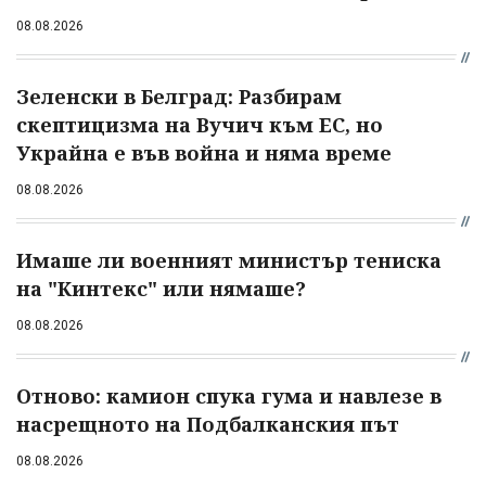
08.08.2026
Зеленски в Белград: Разбирам
скептицизма на Вучич към ЕС, но
Украйна е във война и няма време
08.08.2026
Имаше ли военният министър тениска
на "Кинтекс" или нямаше?
08.08.2026
Отново: камион спука гума и навлезе в
насрещното на Подбалканския път
08.08.2026