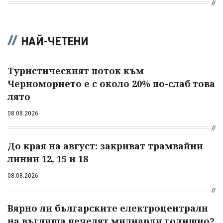
НАЙ-ЧЕТЕНИ
Туристическият поток към
Черноморието е с около 20% по-слаб това
лято
08.08.2026
До края на август: закриват трамвайни
линии 12, 15 и 18
08.08.2026
Вярно ли българските електроцентрали
на въглища печелят милиарди годишно?