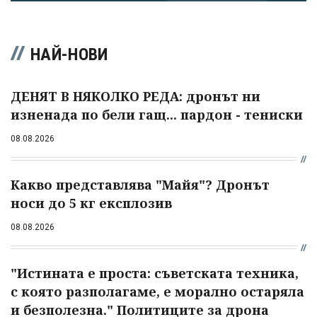
НАЙ-НОВИ
ДЕНЯТ В НЯКОЛКО РЕДА: дронът ни
изненада по бели гащ... пардон - тениски
08.08.2026
Какво представлява "Майя"? Дронът
носи до 5 кг експлозив
08.08.2026
"Истината е проста: съветската техника,
с която разполагаме, е морално остаряла
и безполезна." Политиците за дрона