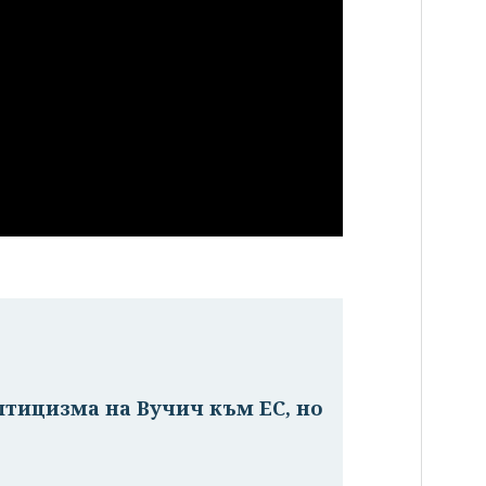
птицизма на Вучич към ЕС, но
е