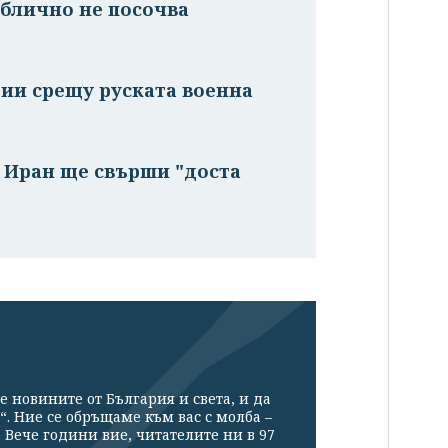
ублично не посочва
ии срещу руската военна
с Иран ще свърши "доста
е новините от България и света, и да
“. Ние се обръщаме към вас с молба –
Вече години вие, читателите ни в 97