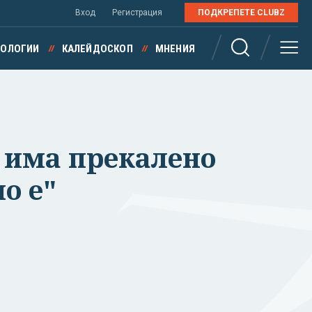
Вход
Регистрация
ПОДКРЕПЕТЕ CLUBZ
НОЛОГИИ
КАЛЕЙДОСКОП
МНЕНИЯ
- има прекалено
о е"