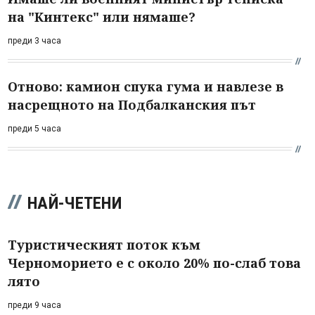
на "Кинтекс" или нямаше?
преди 3 часа
Отново: камион спука гума и навлезе в
насрещното на Подбалканския път
преди 5 часа
НАЙ-ЧЕТЕНИ
Туристическият поток към
Черноморието е с около 20% по-слаб това
лято
преди 9 часа