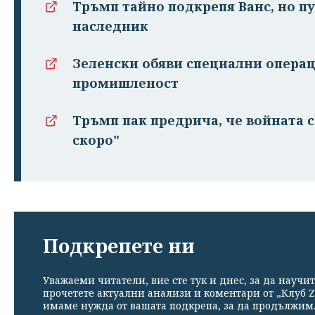
Тръмп тайно подкрепя Ванс, но п
наследник
Зеленски обяви специални операц
промишленост
Тръмп пак предрича, че войната 
скоро"
Подкрепете ни
Уважаеми читатели, вие сте тук и днес, за да научит
прочетете актуални анализи и коментари от „Клуб Z
имаме нужда от вашата подкрепа, за да продължим. 