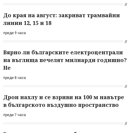
До края на август: закриват трамвайни
линии 12, 15 и 18
преди 9 часа
Вярно ли българските електроцентрали
на въглища печелят милиарди годишно?
Не
преди 8 часа
Дрон нахлу и се взриви на 100 м навътре
в българското въздушно пространство
преди 7 часа