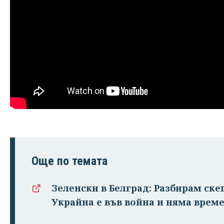
Още по темата
Зеленски в Белград: Разбирам ске
Украйна е във война и няма врем