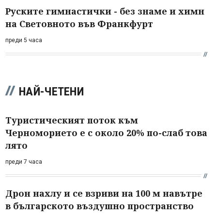
Руските гимнастички - без знаме и химн
на Световното във Франкфурт
преди 5 часа
НАЙ-ЧЕТЕНИ
Туристическият поток към
Черноморието е с около 20% по-слаб това
лято
преди 7 часа
Дрон нахлу и се взриви на 100 м навътре
в българското въздушно пространство