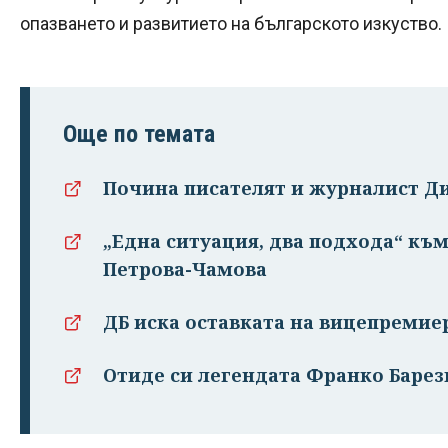
опазването и развитието на българското изкуство.
Още по темата
Почина писателят и журналист 
„Eдна ситуация, два подхода“ към
Петрова-Чамова
ДБ иска оставката на вицепремие
Отиде си легендата Франко Барез