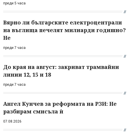
преди 5 часа
Вярно ли българските електроцентрали
на въглища печелят милиарди годишно?
Не
преди 7 часа
До края на август: закриват трамвайни
линии 12, 15 и 18
преди 7 часа
Ангел Кунчев за реформата на РЗИ: Не
разбирам смисъла ѝ
07.08.2026