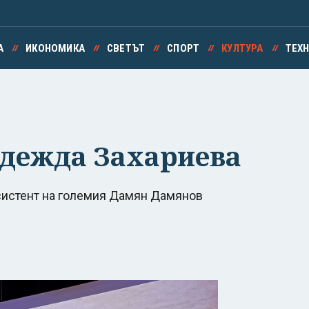
А
ИКОНОМИКА
СВЕТЪТ
СПОРТ
КУЛТУРА
ТЕХ
адежда Захариева
асистент на големия Дамян Дамянов