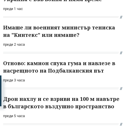
преди 1 час
Имаше ли военният министър тениска
на "Кинтекс" или нямаше?
преди 2 часа
Отново: камион спука гума и навлезе в
насрещното на Подбалканския път
преди 3 часа
Дрон нахлу и се взриви на 100 м навътре
в българското въздушно пространство
преди 5 часа