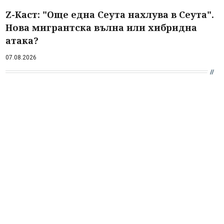
Z-Каст: "Още една Сеута нахлува в Сеута".
Нова мигрантска вълна или хибридна
атака?
07.08.2026