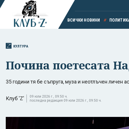
ВСИЧКИ НОВИНИ
ПОЛИТИК
КУЛТУРА
Почина поетесата Н
35 години тя бе съпруга, муза и неотлъчен личен 
09 юли 2026 г., 09:50 ч.
Клуб 'Z'
последна редакция 09 юли 2026 г., 09:50 ч.