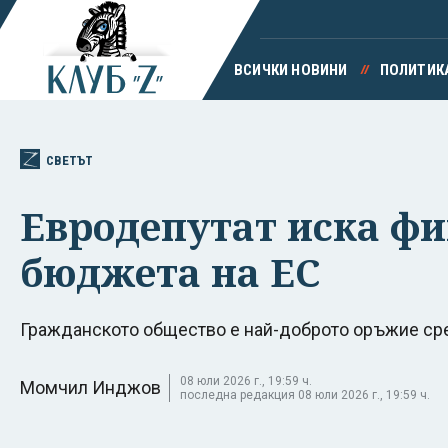
ВСИЧКИ НОВИНИ
ПОЛИТИК
СВЕТЪТ
Евродепутат иска фи
бюджета на ЕС
Гражданското общество е най-доброто оръжие сре
08 юли 2026 г., 19:59 ч.
Момчил Инджов
последна редакция 08 юли 2026 г., 19:59 ч.