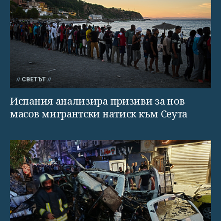
СВЕТЪТ
Испания анализира призиви за нов
масов мигрантски натиск към Сеута