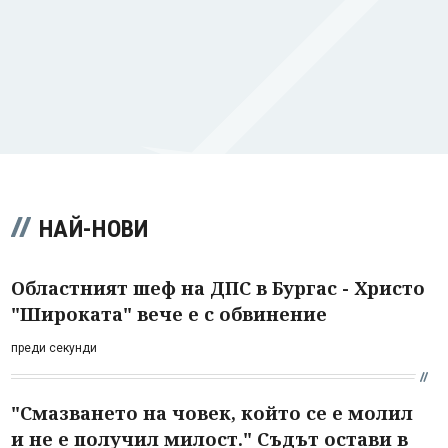
НАЙ-НОВИ
Областният шеф на ДПС в Бургас - Христо
"Широката" вече е с обвинение
преди секунди
"Смазването на човек, който се е молил
и не е получил милост." Съдът остави в