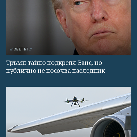
СВЕТЪТ
Тръмп тайно подкрепя Ванс, но
публично не посочва наследник