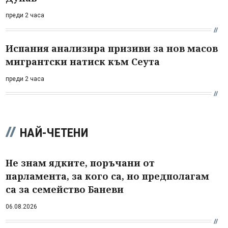
преди 2 часа
Испания анализира призиви за нов масов
мигрантски натиск към Сеута
преди 2 часа
НАЙ-ЧЕТЕНИ
Не знам ядките, поръчани от
парламента, за кого са, но предполагам
са за семейство Баневи
06.08.2026