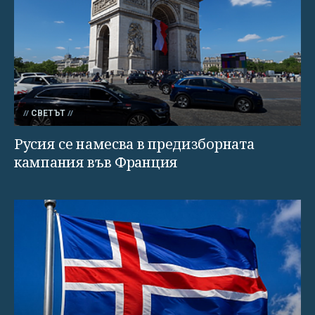
СВЕТЪТ
Русия се намесва в предизборната
кампания във Франция