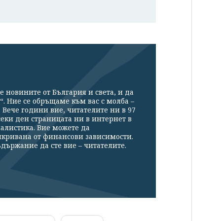
е новините от България и света, и да
“. Ние се обръщаме към вас с молба –
Вече години вие, читателите ни в 97
секи ден страницата ни в интернет в
налистика. Вие можете да
икривана от финансови зависимости.
държание да сте вие – читателите.