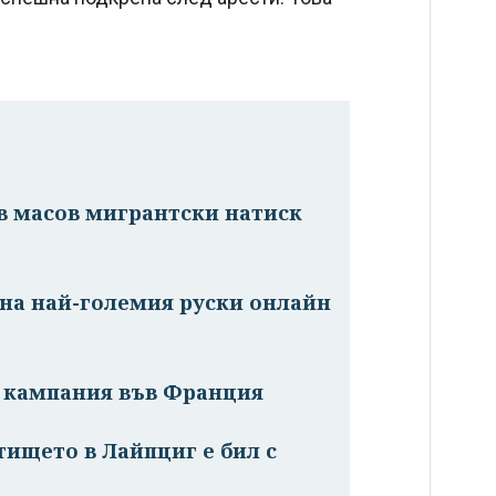
в масов мигрантски натиск
на най-големия руски онлайн
а кампания във Франция
тището в Лайпциг е бил с