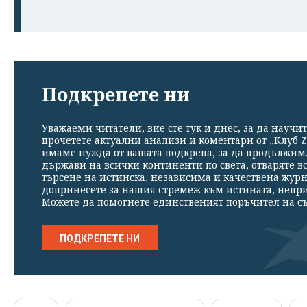
Подкрепете ни
Уважаеми читатели, вие сте тук и днес, за да научит
прочетете актуални анализи и коментари от „Клуб Z
имаме нужда от вашата подкрепа, за да продължим. 
държави на всички континенти по света, отваряте в
търсене на истинска, независима и качествена жур
допринесете за нашия стремеж към истината, непр
Можете да помогнете единственият поръчител на съ
ПОДКРЕПЕТЕ НИ