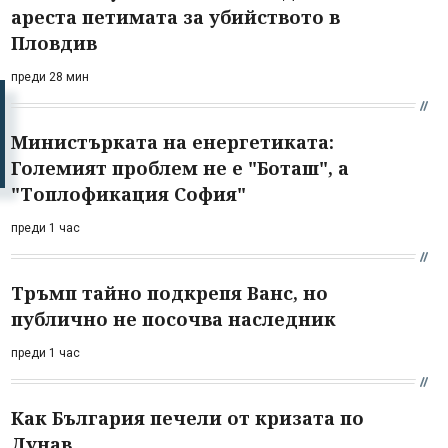
ареста петимата за убийството в
Пловдив
преди 28 мин
Министърката на енергетиката:
Големият проблем не е "Боташ", а
"Топлофикация София"
преди 1 час
Тръмп тайно подкрепя Ванс, но
публично не посочва наследник
преди 1 час
Как България печели от кризата по
Дунав