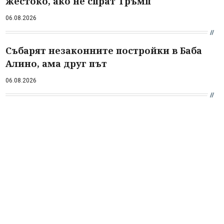
жестоко, ако не спрат Тръмп
06.08.2026
Събарят незаконните постройки в Баба
Алино, ама друг път
06.08.2026