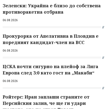
Зеленски: Украйна е близо до собствена
противоракетна отбрана
06.08.2026
Прокурорка от Апелативна в Пловдив е
поредният кандидат-член на ВСС
06.08.2026
ЦСКА почти сигурно на плейоф за Лига
Европа след 3:0 като гост на „Макаби“
06.08.2026
Ройтерс: Иран заплаши страните от
Персийския залив, че ще ги удари