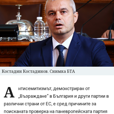
Костадин Костадинов. Снимка БТА
А
нтисемитизмът, демонстриран от
„Възраждане“ в България и други партии в
различни страни от ЕС, е сред причините за
поисканата проверка на паневропейската партия