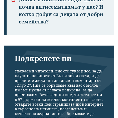
почва антисемитизмът у нас? И
колко добри са децата от добри
семейства?
Подкрепете ни
Уважаеми читатели, вие сте тук и днес, за да
научите новините от България и света, и да
прочетете актуални анализи и коментари от
„Клуб Z“. Ние се обръщаме към вас с молба –
имаме нужда от вашата подкрепа, за да
продължим. Вече години вие, читателите ни
в 97 държави на всички континенти по света,
отваряте всеки ден страницата ни в интернет
в търсене на истинска, независима и
качествена журналистика. Вие можете да