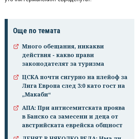
Още по темата
Много обещания, никакви
действия - какво прави
законодателят за туризма
ЦСКА почти сигурно на плейоф за
Лига Европа след 3:0 като гост на
„Макаби“
АПА: При антисемитската проява
в Банско са замесени и деца от
австрийската еврейска общност
ДЕНЯТ В НЯКОЛКО РЕДА: Има ли