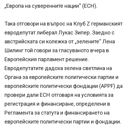
„Европа на суверенните нации“ (ЕСН).
Така отговори на въпрос на Клуб Z германският
евродепутат либерал Лукас Зипер. Заедно с
австрийската си колежка от „зелените“ Лена
Шилинг той говори за гласуваното вчера в
Европейския парламент решение.
Евродепутатите дадоха зелена светлина на
Органа за европейските политически партии и
европейските политически фондации (APPF) да
провери дали ЕСН отговаря на условията за
регистрация и финансиране, определени в
Регламента за статута и финансирането на
европейските политически партии и фондации.