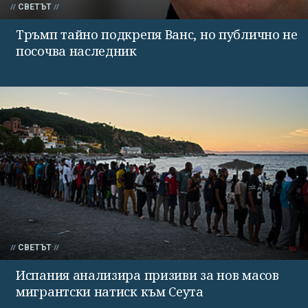
СВЕТЪТ
Тръмп тайно подкрепя Ванс, но публично не
посочва наследник
СВЕТЪТ
Испания анализира призиви за нов масов
мигрантски натиск към Сеута