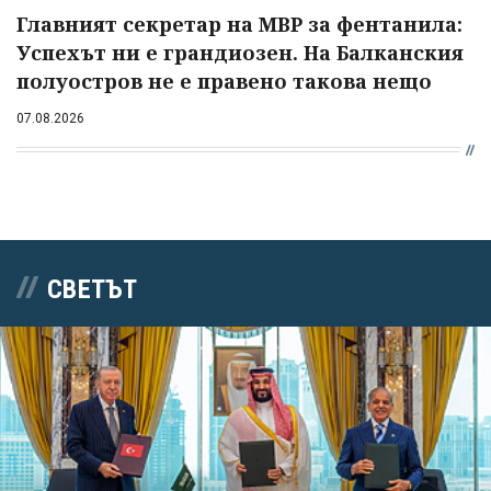
Главният секретар на МВР за фентанила:
Успехът ни е грандиозен. На Балканския
полуостров не е правено такова нещо
07.08.2026
СВЕТЪТ