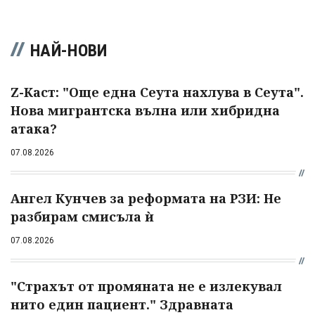
НАЙ-НОВИ
Z-Каст: "Още една Сеута нахлува в Сеута".
Нова мигрантска вълна или хибридна
атака?
07.08.2026
Ангел Кунчев за реформата на РЗИ: Не
разбирам смисъла ѝ
07.08.2026
"Страхът от промяната не е излекувал
нито един пациент." Здравната