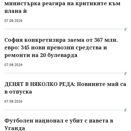
министърка реагира на критиките към
плана ѝ
07.08.2026
София конкретизира заема от 367 млн.
евро: 345 нови превозни средства и
ремонти на 20 булеварда
07.08.2026
ДЕНЯТ В НЯКОЛКО РЕДА: Новините май са
в отпуска
07.08.2026
Футболен национал е убит с павета в
Уганда