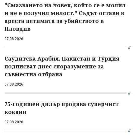
"Смазването на човек, който се е молил
и не е получил милост." Съдът остави в
ареста петимата за убийството в
Пловдив
07.08.2026
Саудитска Арабия, Пакистан и Турция
подписват днес споразумение за
съвместна отбрана
07.08.2026
75-годишен дилър продава суперчист
кокаин
07.08.2026