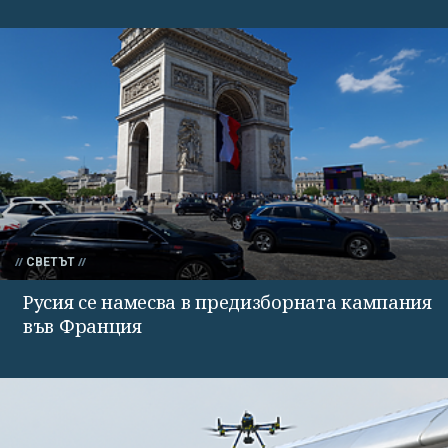
СВЕТЪТ
Русия се намесва в предизборната кампания
във Франция