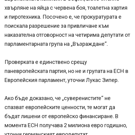
хвърляне на яйца с червена боя, тоалетна хартия
и пиротехника. Посочено е, че прокуратурата е
поискала разрешение за привличане към
наказателна отговорност на четирима депутати от
парламентарната група на „Възраждане“.
Проверката е единствено срещу
паневропейската партия, но не и групата на ЕСН в
Европейския парламент, уточни Лукас Зипер.
Ако бъде доказано, че „суверенистите“ не
спазват европейските ценности, те могат да
бъдат лишени от европейско финансиране. В
момента ЕСН получава 2 милиона евро годишно,
уточни германският евродепутат.