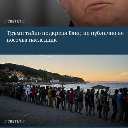
СВЕТЪТ
Тръмп тайно подкрепя Ванс, но публично не
посочва наследник
СВЕТЪТ