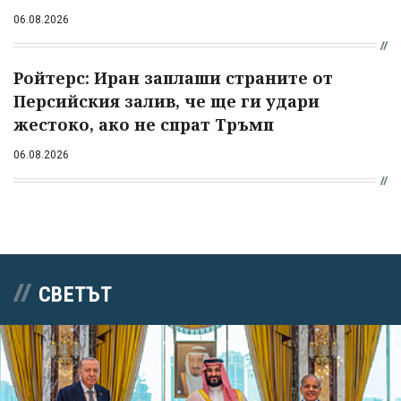
06.08.2026
Ройтерс: Иран заплаши страните от
Персийския залив, че ще ги удари
жестоко, ако не спрат Тръмп
06.08.2026
СВЕТЪТ