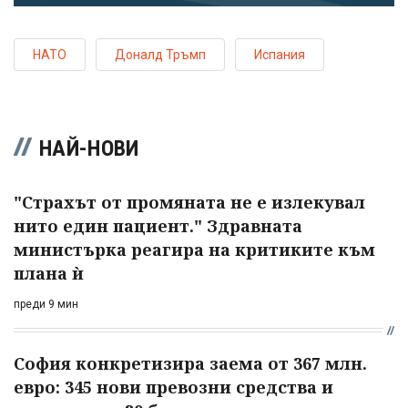
НАТО
Доналд Тръмп
Испания
НАЙ-НОВИ
"Страхът от промяната не е излекувал
нито един пациент." Здравната
министърка реагира на критиките към
плана ѝ
преди 9 мин
София конкретизира заема от 367 млн.
евро: 345 нови превозни средства и