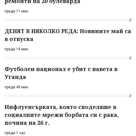
ремонти на 20 булеварда
преди 11 мин
ДЕНЯТ В НЯКОЛКО РЕДА: Новините май са
в отпуска
преди 19 мин
Футболен национал е убит с павета в
Уганда
преди 49 мин
Инфлуенсърката, която споделяше в
социалните мрежи борбата си с рака,
почина на 26 г.
преди 1 час