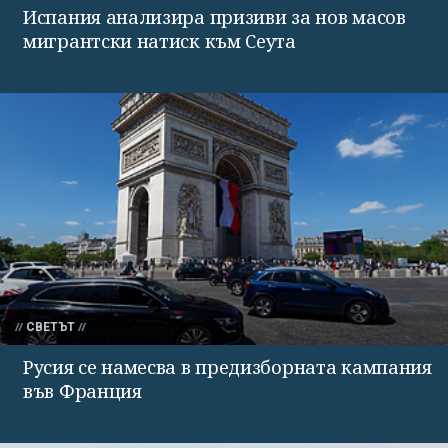
Испания анализира призиви за нов масов
мигрантски натиск към Сеута
СВЕТЪТ
Русия се намесва в предизборната кампания
във Франция