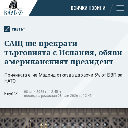
ВСИЧКИ НОВИНИ
СВЕТЪТ
САЩ ще прекрати
търговията с Испания, обяви
американският президент
Причината е, че Мадрид отказва да харчи 5% от БВП за
НАТО
08 юли 2026 г., 12:45 ч.
Клуб 'Z'
последна редакция 08 юли 2026 г., 12:45 ч.