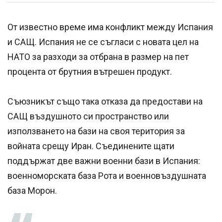
От известно време има конфликт между Испания
и САЩ. Испания не се съгласи с новата цел на
НАТО за разходи за отбрана в размер на пет
процента от брутния вътрешен продукт.
Съюзникът също така отказа да предостави на
САЩ въздушното си пространство или
използването на бази на своя територия за
войната срещу Иран. Съединените щати
поддържат две важни военни бази в Испания:
военноморската база Рота и военновъздушната
база Морон.