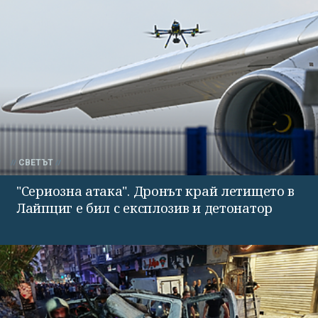
СВЕТЪТ
"Сериозна атака". Дронът край летището в
Лайпциг е бил с експлозив и детонатор