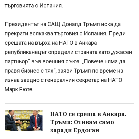
търговията с Испания.
Президентът на САЩ Доналд Тръмп иска да
прекрати всякаква търговия с Испания. Преди
срещата на върха на НАТО в Анкара
републиканецът определи страната като „ужасен
партньор“ във военния съюз. „Повече няма да
правя бизнес с тях“, заяви Тръмп по време на
изява заедно с генералния секретар на НАТО
Марк Рюте.
НАТО се среща в Анкара.
Тръмп: Отивам само
заради Ердоган