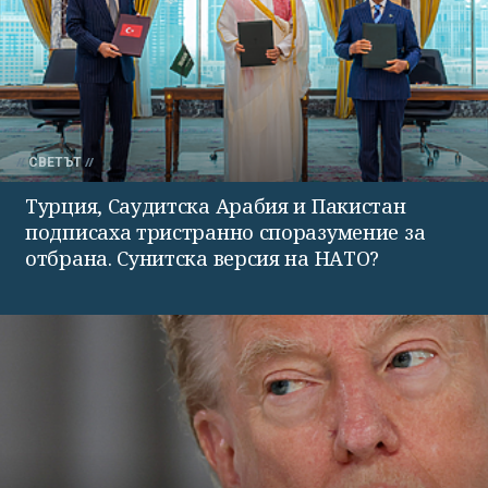
СВЕТЪТ
Турция, Саудитска Арабия и Пакистан
подписаха тристранно споразумение за
отбрана. Сунитска версия на НАТО?