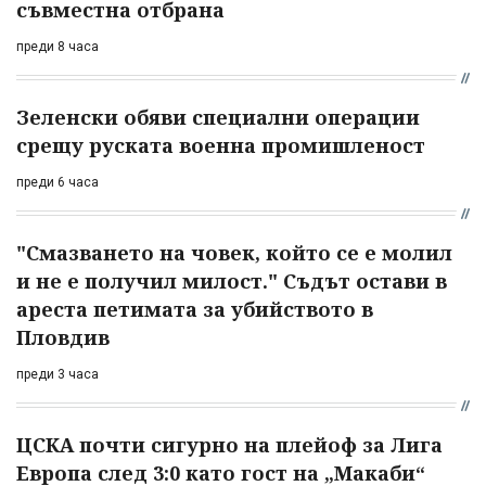
съвместна отбрана
преди 8 часа
Зеленски обяви специални операции
срещу руската военна промишленост
преди 6 часа
"Смазването на човек, който се е молил
и не е получил милост." Съдът остави в
ареста петимата за убийството в
Пловдив
преди 3 часа
ЦСКА почти сигурно на плейоф за Лига
Европа след 3:0 като гост на „Макаби“