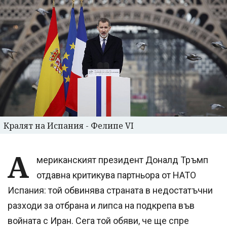
Кралят на Испания - Фелипе VI
А
мериканският президент Доналд Тръмп
отдавна критикува партньора от НАТО
Испания: той обвинява страната в недостатъчни
разходи за отбрана и липса на подкрепа във
войната с Иран. Сега той обяви, че ще спре