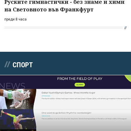
Руските гимнастички - без знаме и химн
на Световното във Франкфурт
преди 8 часа
СПОРТ