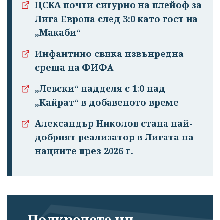
ЦСКА почти сигурно на плейоф за
Лига Европа след 3:0 като гост на
„Макаби“
Инфантино свика извънредна
среща на ФИФА
„Левски“ надделя с 1:0 над
„Кайрат“ в добавеното време
Александър Николов стана най-
добрият реализатор в Лигата на
нациите през 2026 г.
Подкрепете ни