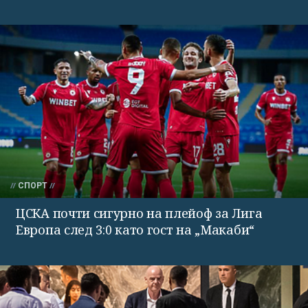
СПОРТ
ЦСКА почти сигурно на плейоф за Лига
Европа след 3:0 като гост на „Макаби“