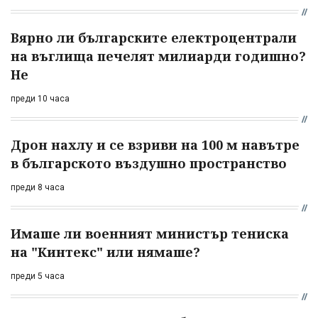
Вярно ли българските електроцентрали
на въглища печелят милиарди годишно?
Не
преди 10 часа
Дрон нахлу и се взриви на 100 м навътре
в българското въздушно пространство
преди 8 часа
Имаше ли военният министър тениска
на "Кинтекс" или нямаше?
преди 5 часа