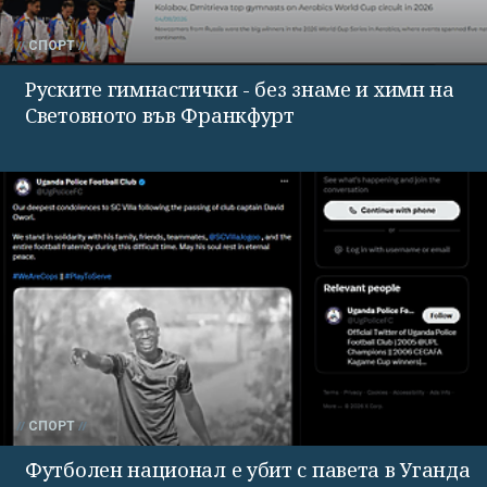
СПОРТ
Руските гимнастички - без знаме и химн на
Световното във Франкфурт
СПОРТ
Футболен национал е убит с павета в Уганда