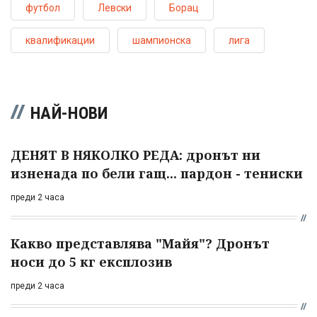
футбол
Левски
Борац
квалификации
шампионска
лига
НАЙ-НОВИ
ДЕНЯТ В НЯКОЛКО РЕДА: дронът ни
изненада по бели гащ... пардон - тениски
преди 2 часа
Какво представлява "Майя"? Дронът
носи до 5 кг експлозив
преди 2 часа