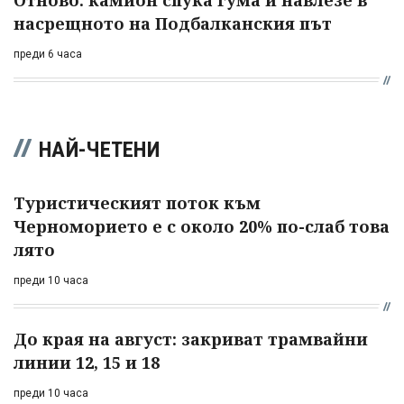
насрещното на Подбалканския път
преди 6 часа
НАЙ-ЧЕТЕНИ
Туристическият поток към
Черноморието е с около 20% по-слаб това
лято
преди 10 часа
До края на август: закриват трамвайни
линии 12, 15 и 18
преди 10 часа