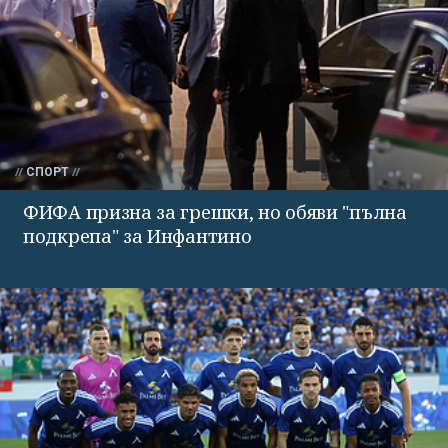
СПОРТ
ФИФА призна за грешки, но обяви "пълна
подкрепа" за Инфантино