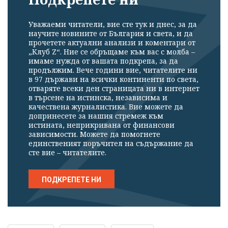
Уважаеми читатели, вие сте тук и днес, за да
научите новините от България и света, и да
прочетете актуални анализи и коментари от
„Клуб Z“. Ние се обръщаме към вас с молба –
имаме нужда от вашата подкрепа, за да
продължим. Вече години вие, читателите ни
в 97 държави на всички континенти по света,
отваряте всеки ден страницата ни в интернет
в търсене на истинска, независима и
качествена журналистика. Вие можете да
допринесете за нашия стремеж към
истината, неприкривана от финансови
зависимости. Можете да помогнете
единственият поръчител на съдържание да
сте вие – читателите.
ПОДКРЕПЕТЕ НИ