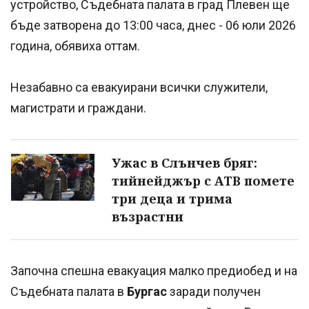
устройство, Съдебната палата в град Плевен ще
бъде затворена до 13:00 часа, днес - 06 юли 2026
година, обявиха оттам.
Незабавно са евакуирани всички служители,
магистрати и граждани.
Ужас в Слънчев бряг:
тийнейджър с АТВ помете
три деца и трима
възрастни
Започна спешна евакуация малко предиобед и на
Съдебната палата в
Бургас
заради получен