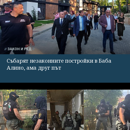
ЗАКОН И РЕД
Събарят незаконните постройки в Баба
Алино, ама друг път