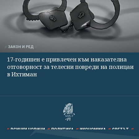
ЗАКОН И РЕД
17-годишен е привлечен към наказателна
отговорност за телесни повреди на полицаи
в Ихтиман
ВСИЧКИ НОВИНИ
ПОЛИТИКА
ИКОНОМИКА
СВЕТЪТ