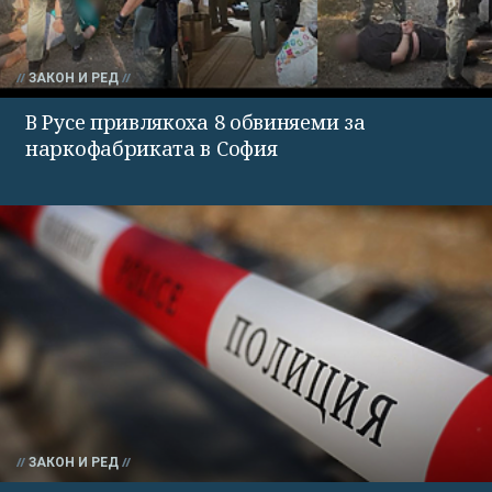
ЗАКОН И РЕД
В Русе привлякоха 8 обвиняеми за
наркофабриката в София
ЗАКОН И РЕД