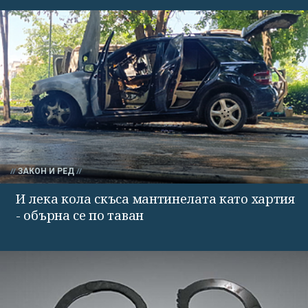
ЗАКОН И РЕД
И лека кола скъса мантинелата като хартия
- обърна се по таван