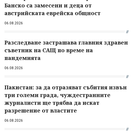
Банско са замесени и деца от
австрийската еврейска общност
06.08.2026
Разследване застрашава главния здравен
съветник на САЩ по време на
пандемията
06.08.2026
Пакистан: за да отразяват събития извън
три големи града, чуждестранните
журналисти ще трябва да искат
разрешение от властите
06.08.2026