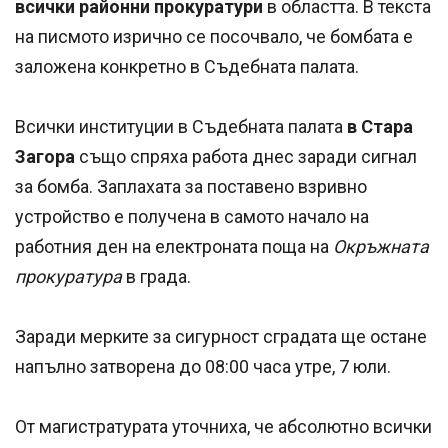
всички районни прокуратури
в областта. В текста
на писмото изрично се посочвало, че бомбата е
заложена конкретно в Съдебната палата.
Всички институции в Съдебната палата
в Стара
Загора
също спряха работа днес заради сигнал
за бомба. Заплахата за поставено взривно
устройство е получена в самото начало на
работния ден на електроната поща на
Окръжната
прокуратура
в града.
Заради мерките за сигурност сградата ще остане
напълно затворена до 08:00 часа утре, 7 юли.
От магистратурата уточниха, че абсолютно всички