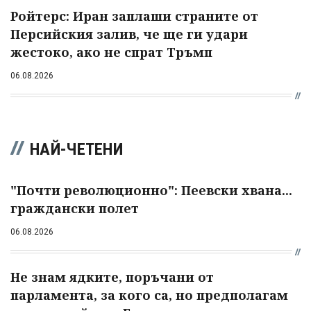
Ройтерс: Иран заплаши страните от
Персийския залив, че ще ги удари
жестоко, ако не спрат Тръмп
06.08.2026
НАЙ-ЧЕТЕНИ
"Почти революционно": Пеевски хвана...
граждански полет
06.08.2026
Не знам ядките, поръчани от
парламента, за кого са, но предполагам