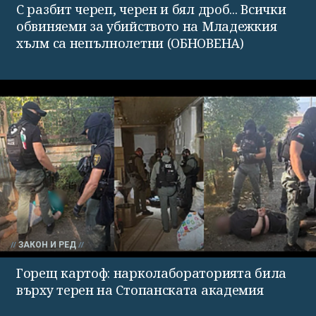
С разбит череп, черен и бял дроб... Всички
обвиняеми за убийството на Младежкия
хълм са непълнолетни (ОБНОВЕНА)
ЗАКОН И РЕД
Горещ картоф: нарколабораторията била
върху терен на Стопанската академия