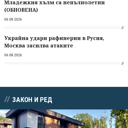
Младежкия хълм са непълнолетни
(ОБНОВЕНА)
06.08.2026
Украйна удари рафинерии в Русия,
Москва засилва атаките
06.08.2026
ЗАКОН И РЕД