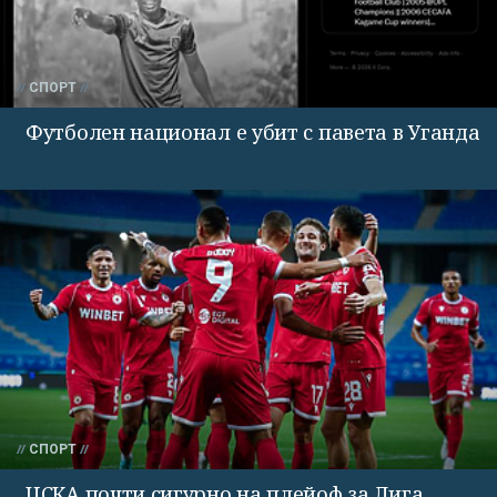
СПОРТ
Футболен национал е убит с павета в Уганда
СПОРТ
ЦСКА почти сигурно на плейоф за Лига