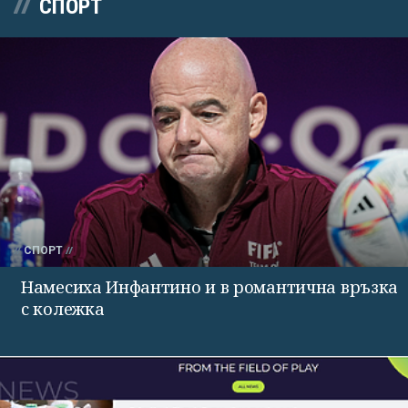
СПОРТ
СПОРТ
Намесиха Инфантино и в романтична връзка
с колежка