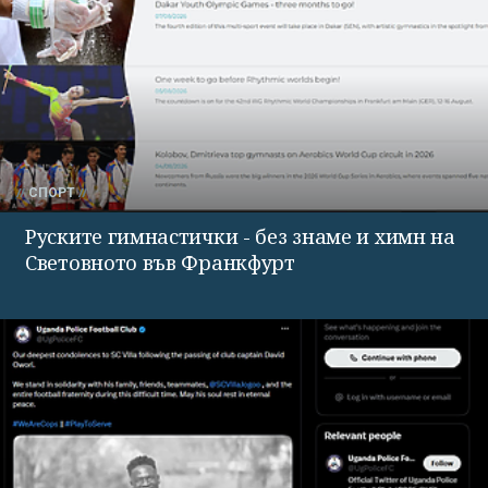
СПОРТ
Руските гимнастички - без знаме и химн на
Световното във Франкфурт