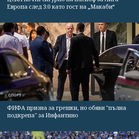
Европа след 3:0 като гост на „Макаби“
СПОРТ
ФИФА призна за грешки, но обяви "пълна
подкрепа" за Инфантино