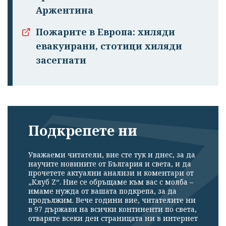
Аржентина
Пожарите в Европа: хиляди
евакуирани, стотици хиляди
засегнати
Подкрепете ни
Уважаеми читатели, вие сте тук и днес, за да
научите новините от България и света, и да
прочетете актуални анализи и коментари от
„Клуб Z“. Ние се обръщаме към вас с молба –
имаме нужда от вашата подкрепа, за да
продължим. Вече години вие, читателите ни
в 97 държави на всички континенти по света,
отваряте всеки ден страницата ни в интернет