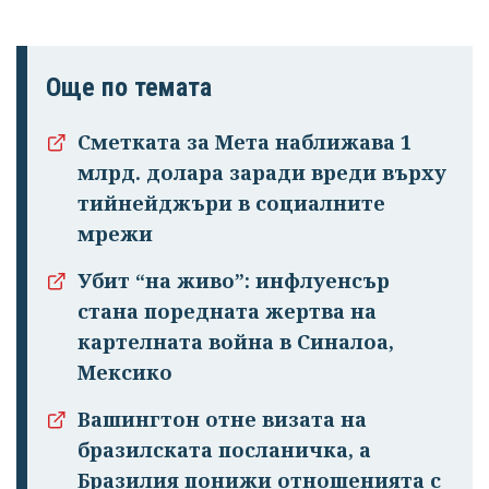
Още по темата
Сметката за Мета наближава 1
млрд. долара заради вреди върху
тийнейджъри в социалните
мрежи
Убит “на живо”: инфлуенсър
стана поредната жертва на
картелната война в Синалоа,
Мексико
Вашингтон отне визата на
бразилската посланичка, а
Бразилия понижи отношенията с