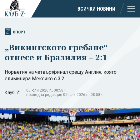
ВСИЧКИ НОВИНИ
СПОРТ
„Викингското гребане“
отнесе и Бразилия – 2:1
Норвегия на четвъртфинал срещу Англия, която
елиминира Мексико с 3:2
06 юли 2026 г., 08:58 ч.
Клуб 'Z'
последна редакция 06 юли 2026 г., 08:58 ч.