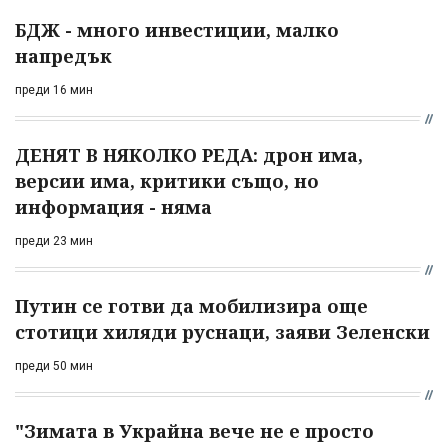
БДЖ - много инвестиции, малко
напредък
преди 16 мин
ДЕНЯТ В НЯКОЛКО РЕДА: дрон има,
версии има, критики също, но
информация - няма
преди 23 мин
Путин се готви да мобилизира още
стотици хиляди руснаци, заяви Зеленски
преди 50 мин
"Зимата в Украйна вече не е просто