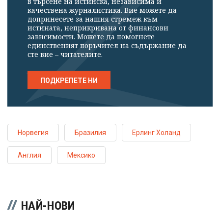
в търсене на истинска, независима и
качествена журналистика. Вие можете да
допринесете за нашия стремеж към
истината, неприкривана от финансови
зависимости. Можете да помогнете
единственият поръчител на съдържание да
сте вие – читателите.
ПОДКРЕПЕТЕ НИ
Норвегия
Бразилия
Ерлинг Холанд
Англия
Мексико
НАЙ-НОВИ