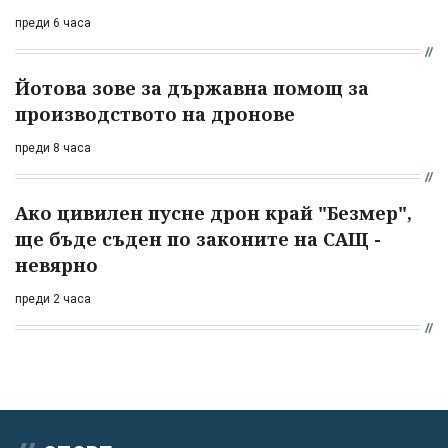
преди 6 часа
Йотова зове за държавна помощ за
производството на дронове
преди 8 часа
Ако цивилен пусне дрон край "Безмер",
ще бъде съден по законите на САЩ -
невярно
преди 2 часа