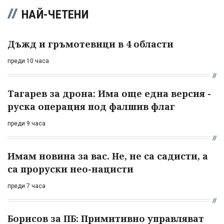
НАЙ-ЧЕТЕНИ
Дъжд и гръмотевици в 4 области
преди 10 часа
Тагарев за дрона: Има още една версия -
руска операция под фалшив флаг
преди 9 часа
Имам новина за вас. Не, не са садисти, а
са проруски нео-нацисти
преди 7 часа
Борисов за ПБ: Примитивно управляват