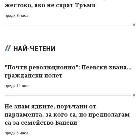
жестоко, ако не спрат Тръмп
преди 3 часа
НАЙ-ЧЕТЕНИ
"Почти революционно": Пеевски хвана...
граждански полет
преди 11 часа
Не знам ядките, поръчани от
парламента, за кого са, но предполагам
са за семейство Баневи
преди 6 часа