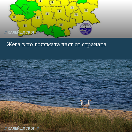
КАЛЕЙДОСКОП
Жега в по-голямата част от страната
КАЛЕЙДОСКОП