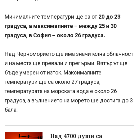
Минималните температури ще са от
20 до 23
градуса, а максималните – между 25 и 30
градуса, в София – около 26 градуса.
Над Черноморието ще има значителна облачност
и на места ще превали и прегърми. Вятърът ще
бъде умерен от изток. Максималните
температури ще са около 27 градуса,
температурата на морската вода е около 26
градуса, а вълнението на морето ще достига до 3
бала.
Над 4700 души са