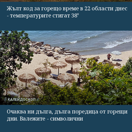
Жълт код за горещо време в 22 области днес
- температурите стигат 38°
КАЛЕЙДОСКОП
Очаква ни дълга, дълга поредица от горещи
дни. Валежите - символични