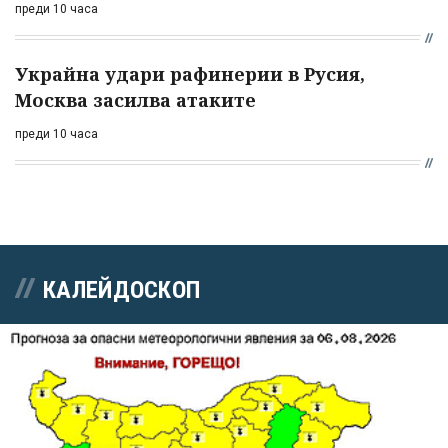
преди 10 часа
Украйна удари рафинерии в Русия,
Москва засилва атаките
преди 10 часа
КАЛЕЙДОСКОП