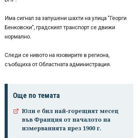
Има сигнал за запушени шахти на улица "Георги
Бенковски", градският транспорт се движи
нормално.
Следи се нивото на язовирите в региона,
съобщиха от Oбластната администрация.
Още по темата
Юли е бил най-горещият месец
във Франция от началото на
измерванията през 1900 г.