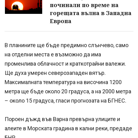
починали по време на
горещата вълна в Западна
Европа
В планините ще бъде предимно слънчево, само
на отделни места е възможно да има
променлива облачност и краткотрайни валежи.
Ще духа умерен северозападен вятър.
Максималната температура на височина 1200
метра ще бъде около 20 градуса, а на 2000 метра
– около 15 градуса, гласи прогнозата на БГНЕС.
Пороен дъжд във Варна превърна улиците и
алеите в Морската градина в кални реки, предаде
БНР.