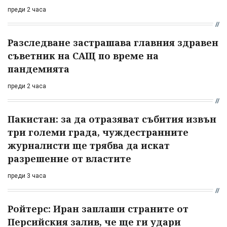
преди 2 часа
Разследване застрашава главния здравен
съветник на САЩ по време на
пандемията
преди 2 часа
Пакистан: за да отразяват събития извън
три големи града, чуждестранните
журналисти ще трябва да искат
разрешение от властите
преди 3 часа
Ройтерс: Иран заплаши страните от
Персийския залив, че ще ги удари