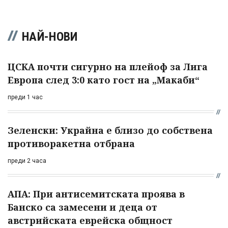
НАЙ-НОВИ
ЦСКА почти сигурно на плейоф за Лига
Европа след 3:0 като гост на „Макаби“
преди 1 час
Зеленски: Украйна е близо до собствена
противоракетна отбрана
преди 2 часа
АПА: При антисемитската проява в
Банско са замесени и деца от
австрийската еврейска общност