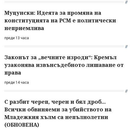
Муцунски: Идеята за промяна на
конституцията на РСМ е политически
неприемлива
преди 13 часа
Законът за „вечните изроди“: Кремъл
узаконява извънсъдебното лишаване от
права
преди 14 часа
С разбит череп, черен и бял дроб...
Всички обвиняеми за убийството на
Младежкия хълм са непълнолетни
(ОБНОВЕНА)