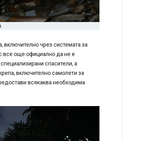
А
, включително чрез системата за
с все още официално да не е
специализирани спасители, а
крепа, включително самолети за
предостави всякаква необходима