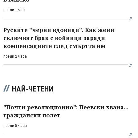
преди 1 час
Руските "черни вдовици". Как жени
сключват брак с войници заради
компенсациите след смъртта им
преди 2 часа
НАЙ-ЧЕТЕНИ
"Почти революционно": Пеевски хвана...
граждански полет
преди 5 часа