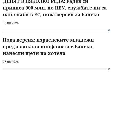
ДЕНЯТ В НЯКОЛКО РЕДА: Радев си
приписа 900 млн. по ПВУ, службите ни са
най-слаби в ЕС, нова версия за Банско
05.08.2026
Нова версия: израелските младежи
предизвикали конфликта в Банско,
нанесли щети на хотела
05.08.2026