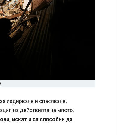
А
за издирване и спасяване,
ация на действията на място.
ови, искат и са способни да