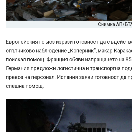
Снимка АП/БТ
Европейският съюз изрази готовност да съдейства
спътниково наблюдение „Коперник“, макар Карака
поискал помощ. Франция обяви изпращането на 85 
Германия предложи логистична и транспортна под
превоз на персонал. Испания заяви готовност да 
спешна помощ.