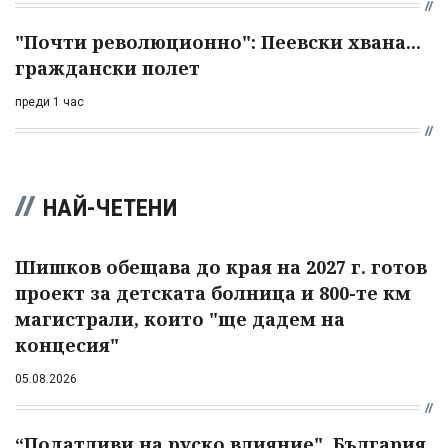
"Почти революционно": Пеевски хвана...
граждански полет
преди 1 час
НАЙ-ЧЕТЕНИ
Шишков обещава до края на 2027 г. готов
проект за детската болница и 800-те км
магистрали, които "ще дадем на
концесия"
05.08.2026
“Податливи на руско влияние". България