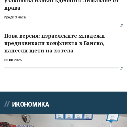
узаконява извънсъдебното лишаване от
права
преди 3 часа
Нова версия: израелските младежи
предизвикали конфликта в Банско,
нанесли щети на хотела
05.08.2026
ИКОНОМИКА