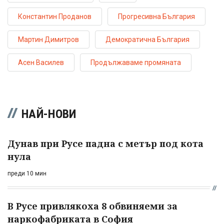
Константин Проданов
Прогресивна България
Мартин Димитров
Демократична България
Асен Василев
Продължаваме промяната
НАЙ-НОВИ
Дунав при Русе падна с метър под кота
нула
преди 10 мин
В Русе привлякоха 8 обвиняеми за
наркофабриката в София