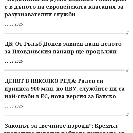
е в дъното на европейската класация за
разузнавателни служби
05.08.2026
ДБ: От Гълъб Донев зависи дали делото
за Пловдивския панаир ще продължи
05.08.2026
ДЕНЯТ В НЯКОЛКО РЕДА: Радев си
приписа 900 млн. по ПВУ, службите ни са
най-слаби в ЕС, нова версия за Банско
05.08.2026
Законът за „вечните изроди“: Кремъл