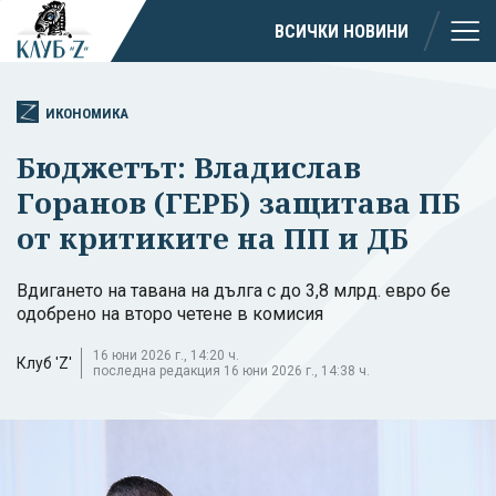
ВСИЧКИ НОВИНИ
ИКОНОМИКА
Бюджетът: Владислав
Горанов (ГЕРБ) защитава ПБ
от критиките на ПП и ДБ
Вдигането на тавана на дълга с до 3,8 млрд. евро бе
одобрено на второ четене в комисия
16 юни 2026 г., 14:20 ч.
Клуб 'Z'
последна редакция 16 юни 2026 г., 14:38 ч.