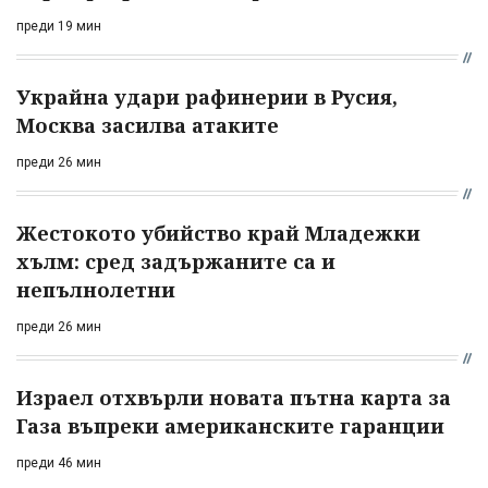
преди 19 мин
Украйна удари рафинерии в Русия,
Москва засилва атаките
преди 26 мин
Жестокото убийство край Младежки
хълм: сред задържаните са и
непълнолетни
преди 26 мин
Израел отхвърли новата пътна карта за
Газа въпреки американските гаранции
преди 46 мин