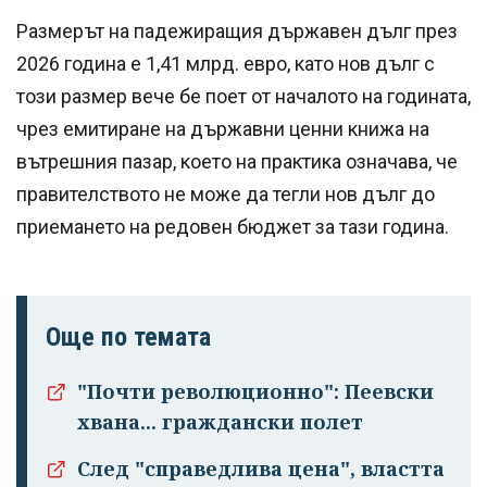
Размерът на падежиращия държавен дълг през
2026 година е 1,41 млрд. евро, като нов дълг с
този размер вече бе поет от началото на годината,
чрез емитиране на държавни ценни книжа на
вътрешния пазар, което на практика означава, че
правителството не може да тегли нов дълг до
приемането на редовен бюджет за тази година.
Още по темата
"Почти революционно": Пеевски
хвана... граждански полет
След "справедлива цена", властта