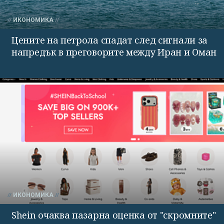
ИКОНОМИКА
Цените на петрола спадат след сигнали за
напредък в преговорите между Иран и Оман
ИКОНОМИКА
Shein очаква пазарна оценка от "скромните"