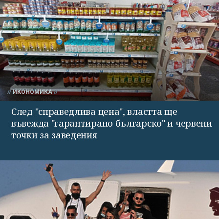
ИКОНОМИКА
След "справедлива цена", властта ще
въвежда "гарантирано българско" и червени
точки за заведения