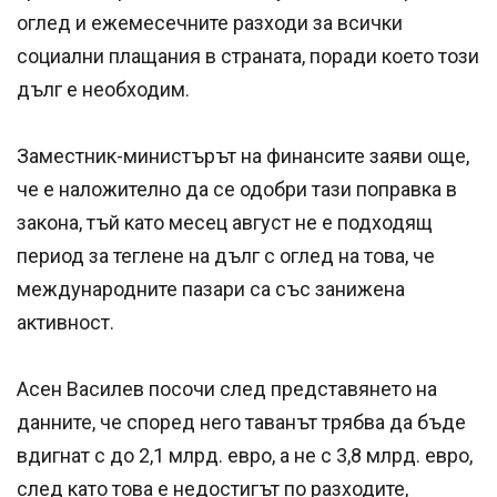
оглед и ежемесечните разходи за всички
социални плащания в страната, поради което този
дълг е необходим.
Заместник-министърът на финансите заяви още,
че е наложително да се одобри тази поправка в
закона, тъй като месец август не е подходящ
период за теглене на дълг с оглед на това, че
международните пазари са със занижена
активност.
Асен Василев посочи след представянето на
данните, че според него таванът трябва да бъде
вдигнат с до 2,1 млрд. евро, а не с 3,8 млрд. евро,
след като това е недостигът по разходите,