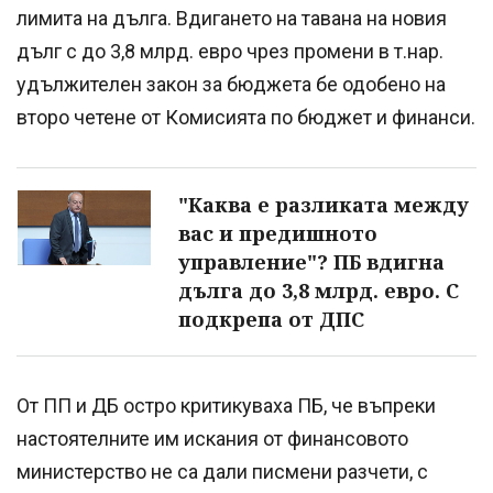
лимита на дълга. Вдигането на тавана на новия
дълг с до 3,8 млрд. евро чрез промени в т.нар.
удължителен закон за бюджета бе одобено на
второ четене от Комисията по бюджет и финанси.
"Каква е разликата между
вас и предишното
управление"? ПБ вдигна
дълга до 3,8 млрд. евро. С
подкрепа от ДПС
От ПП и ДБ остро критикуваха ПБ, че въпреки
настоятелните им искания от финансовото
министерство не са дали писмени разчети, с