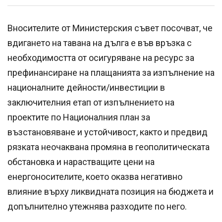
Вносителите от Министерския съвет посочват, че
вдигането на тавана на дълга е във връзка с
необходимостта от осигуряване на ресурс за
префинансиране на плащанията за изпълнение на
националните дейности/инвестиции в
заключителния етап от изпълнението на
проектите по Националния план за
възстановяване и устойчивост, както и предвид
рязката неочаквана промяна в геополитическата
обстановка и нарастващите цени на
енергоносителите, което оказва негативно
влияние върху ликвидната позиция на бюджета и
допълнително утежнява разходите по него.