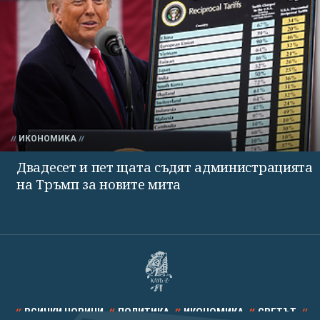
ИКОНОМИКА
Двадесет и пет щата съдят администрацията
на Тръмп за новите мита
ВСИЧКИ НОВИНИ
ПОЛИТИКА
ИКОНОМИКА
СВЕТЪТ