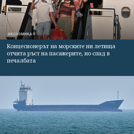
ИКОНОМИКА
Концесионерът на морските ни летища
отчита ръст на пасажерите, но спад в
печалбата