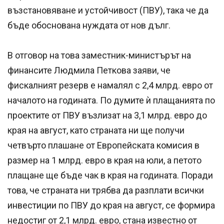
възстановяване и устойчивост (ПВУ), така че да
бъде обоснована нуждата от нов дълг.
В отговор на това заместник-министърът на
финансите Людмила Петкова заяви, че
фискалният резерв е намалял с 2,4 млрд. евро от
началото на годината. По думите ѝ плащанията по
проектите от ПВУ възлизат на 3,1 млрд. евро до
края на август, като страната ни ще получи
четвърто плашане от Европейската комисия в
размер на 1 млрд. евро в края на юли, а петото
плащане ще бъде чак в края на годината. Поради
това, че страната ни трябва да разплати всички
инвестиции по ПВУ до края на август, се формира
недостиг от 2,1 млрд. евро, стана известно от