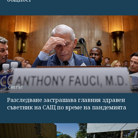
СВЕТЪТ
Разследване застрашава главния здравен
съветник на САЩ по време на пандемията