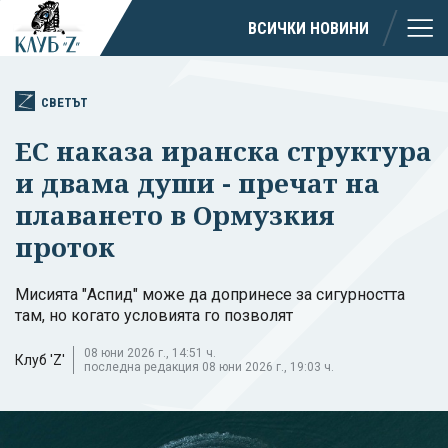
ВСИЧКИ НОВИНИ
СВЕТЪТ
ЕС наказа иранска структура
и двама души - пречат на
плаването в Ормузкия
проток
Мисията "Аспид" може да допринесе за сигурността
там, но когато условията го позволят
08 юни 2026 г., 14:51 ч.
Клуб 'Z'
последна редакция 08 юни 2026 г., 19:03 ч.