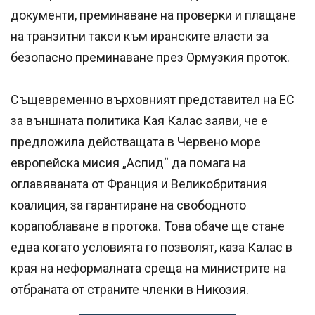
документи, преминаване на проверки и плащане
на транзитни такси към иранските власти за
безопасно преминаване през Ормузкия проток.
Същевременно върховният представител на ЕС
за външната политика Кая Калас заяви, че е
предложила действащата в Червено море
европейска мисия „Аспид“ да помага на
оглавяваната от Франция и Великобритания
коалиция, за гарантиране на свободното
корапоблаване в протока. Това обаче ще стане
едва когато условията го позволят, каза Калас в
края на неформалната среща на министрите на
отбраната от страните членки в Никозия.