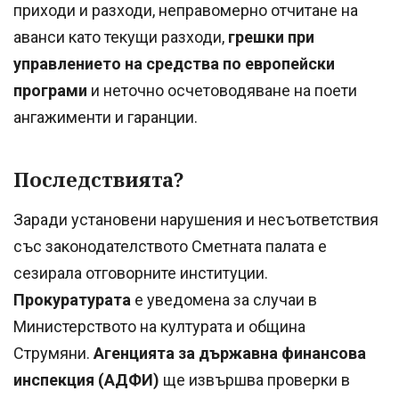
приходи и разходи, неправомерно отчитане на
аванси като текущи разходи,
грешки при
управлението на средства по европейски
програми
и неточно осчетоводяване на поети
ангажименти и гаранции.
Последствията?
Заради установени нарушения и несъответствия
със законодателството Сметната палата е
сезирала отговорните институции.
Прокуратурата
е уведомена за случаи в
Министерството на културата и община
Струмяни.
Агенцията за държавна финансова
инспекция (АДФИ)
ще извършва проверки в