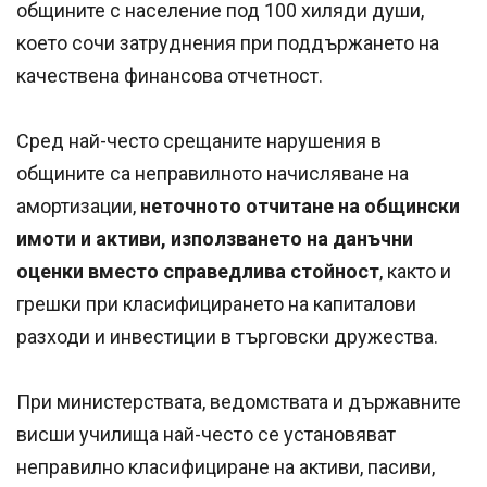
общините с население под 100 хиляди души,
което сочи затруднения при поддържането на
качествена финансова отчетност.
Сред най-често срещаните нарушения в
общините са неправилното начисляване на
амортизации,
неточното отчитане на общински
имоти и активи, използването на данъчни
оценки вместо справедлива стойност
, както и
грешки при класифицирането на капиталови
разходи и инвестиции в търговски дружества.
При министерствата, ведомствата и държавните
висши училища най-често се установяват
неправилно класифициране на активи, пасиви,