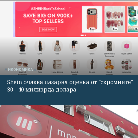
ИКОНОМИКА
Shein очаква пазарна оценка от "скромните"
30 - 40 милиарда долара