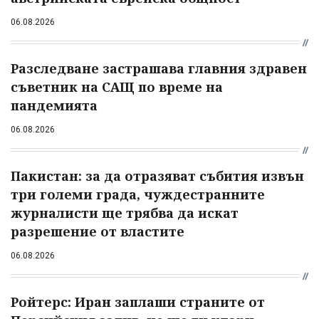
06.08.2026
Разследване застрашава главния здравен
съветник на САЩ по време на
пандемията
06.08.2026
Пакистан: за да отразяват събития извън
три големи града, чуждестранните
журналисти ще трябва да искат
разрешение от властите
06.08.2026
Ройтерс: Иран заплаши страните от