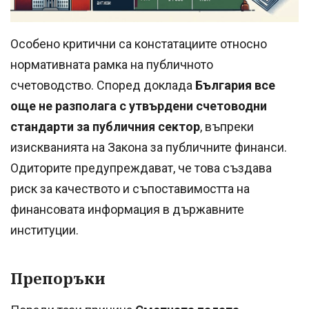
Особено критични са констатациите относно
нормативната рамка на публичното
счетоводство. Според доклада
България все
още не разполага с утвърдени счетоводни
стандарти за публичния сектор
, въпреки
изискванията на Закона за публичните финанси.
Одиторите предупреждават, че това създава
риск за качеството и съпоставимостта на
финансовата информация в държавните
институции.
Препоръки