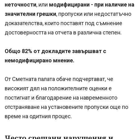
неточности
, или
модифицирани - при наличие на
значителни грешки
, пропуски или недостатъчно
доказателства, които поставят под съмнение
достоверността на отчета в различна степен.
Общо 82% от докладите завършват с
немодифицирано мнение.
От Сметната палата обаче подчертават, че
високият дял на положителните оценки е
постигнат и благодарение на навременното
отстраняване на установените пропуски още по
време на одитния процес.
Често срещани нарушения и