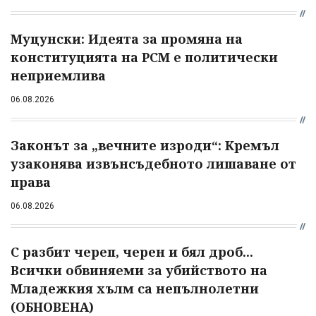
Муцунски: Идеята за промяна на
конституцията на РСМ е политически
неприемлива
06.08.2026
Законът за „вечните изроди“: Кремъл
узаконява извънсъдебното лишаване от
права
06.08.2026
С разбит череп, черен и бял дроб...
Всички обвиняеми за убийството на
Младежкия хълм са непълнолетни
(ОБНОВЕНА)