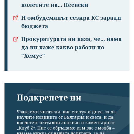
полетите на... Пеевски
И омбудсманът сезира КС заради
бюджета
Прокуратурата ни каза, че... няма
да ни каже какво работи по
"Хемус"
Подкрепете ни
Уважаеми читатели, вие сте тук и днес, за да
научите новините от България и света, и да
прочетете актуални анализи и коментари от
„Клуб Z“. Ние се обръщаме към вас с молба –
имаме нужда от вашата подкрепа, за да