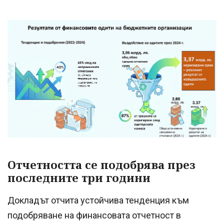
Отчетността се подобрява през
последните три години
Докладът отчита устойчива тенденция към
подобряване на финансовата отчетност в