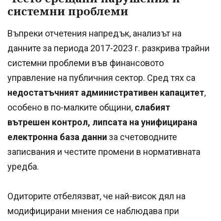
системни проблеми
Въпреки отчетения напредък, анализът на
данните за периода 2017-2023 г. разкрива трайни
системни проблеми във финансовото
управление на публичния сектор. Сред тях са
недостатъчният административен капацитет
,
особено в по-малките общини,
слабият
вътрешен контрол, липсата на унифицирана
електронна база данни
за счетоводните
записвания и честите промени в нормативната
уредба.
Одиторите отбелязват, че най-висок дял на
модифицирани мнения се наблюдава при