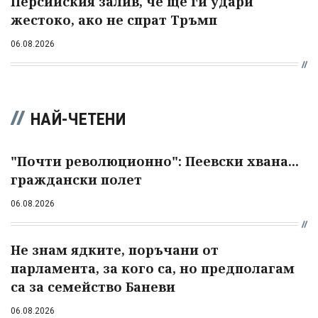
Персийския залив, че ще ги удари
жестоко, ако не спрат Тръмп
06.08.2026
НАЙ-ЧЕТЕНИ
"Почти революционно": Пеевски хвана...
граждански полет
06.08.2026
Не знам ядките, поръчани от
парламента, за кого са, но предполагам
са за семейство Баневи
06.08.2026