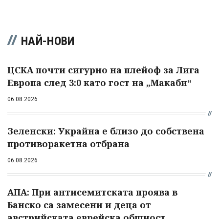
НАЙ-НОВИ
ЦСКА почти сигурно на плейоф за Лига
Европа след 3:0 като гост на „Макаби“
06.08.2026
Зеленски: Украйна е близо до собствена
противоракетна отбрана
06.08.2026
АПА: При антисемитската проява в
Банско са замесени и деца от
австрийската еврейска общност