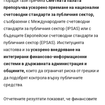
Поради тази причина
Сметната палата
препоръчва ускорено приемане на национални
счетоводни стандарти за публичния сектор,
съобразени с Международните счетоводни
стандарти за публичния сектор (IPSAS) или с
бъдещите Европейски счетоводни стандарти за
публичния сектор (EPSAS). Институцията
настоява и за
ускорено внедряване на
интегрирани финансово-информационни
системи в държавната администрация и
общините,
които да ограничат риска от грешки и
да подобрят контрола върху публичните
средства.
Отчетените резултати показват, че финансовите