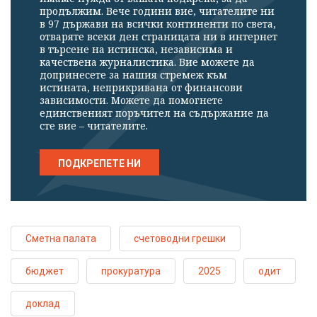
продължим. Вече години вие, читателите ни
в 97 държави на всички континенти по света,
отваряте всеки ден страницата ни в интернет
в търсене на истинска, независима и
качествена журналистика. Вие можете да
допринесете за нашия стремеж към
истината, неприкривана от финансови
зависимости. Можете да помогнете
единственият поръчител на съдържание да
сте вие – читателите.
ПОДКРЕПЕТЕ НИ
Сметна палата
счетоводни грешки
бюджет
прокуратура
2025
одит
доклад