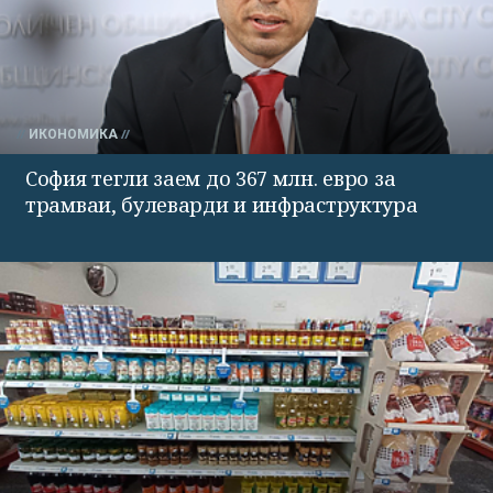
ИКОНОМИКА
София тегли заем до 367 млн. евро за
трамваи, булеварди и инфраструктура