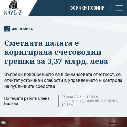
ВСИЧКИ НОВИНИ
ИКОНОМИКА
Сметната палата е
коригирала счетоводни
грешки за 3,37 млрд. лева
Въпреки подобрението във финансовата отчетност, се
отчитат устойчиви слабости в управлението и контрола
на публичните средства
05 юни 2026 г., 10:58 ч.
По темата работи Елена
последна редакция 05 юни 2026 г.,
Балева
10:58 ч.