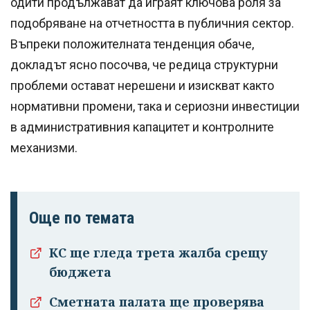
одити продължават да играят ключова роля за
подобряване на отчетността в публичния сектор.
Въпреки положителната тенденция обаче,
докладът ясно посочва, че редица структурни
проблеми остават нерешени и изискват както
нормативни промени, така и сериозни инвестиции
в административния капацитет и контролните
механизми.
Още по темата
КС ще гледа трета жалба срещу
бюджета
Сметната палата ще проверява