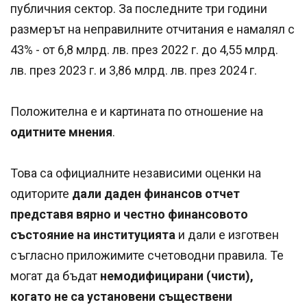
публичния сектор. За последните три години
размерът на неправилните отчитания е намалял с
43% - от 6,8 млрд. лв. през 2022 г. до 4,55 млрд.
лв. през 2023 г. и 3,86 млрд. лв. през 2024 г.
Положителна е и картината по отношение на
одитните мнения
.
Това са официалните независими оценки на
одиторите
дали даден финансов отчет
представя вярно и честно финансовото
състояние на институцията
и дали е изготвен
съгласно приложимите счетоводни правила. Те
могат да бъдат
немодифицирани (чисти),
когато не са установени съществени