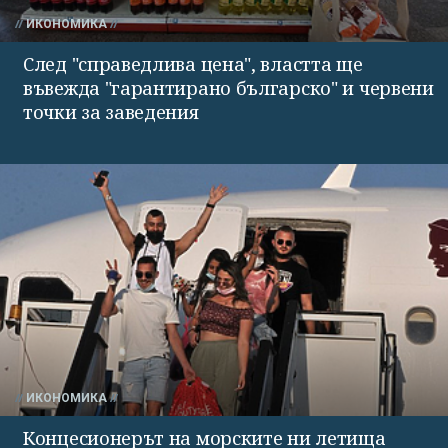
ИКОНОМИКА
След "справедлива цена", властта ще
въвежда "гарантирано българско" и червени
точки за заведения
ИКОНОМИКА
Концесионерът на морските ни летища