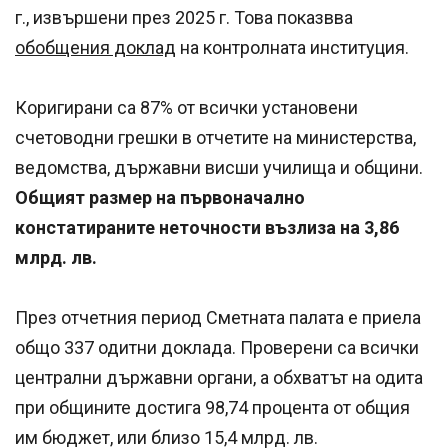
г., извършени през 2025 г. Това показвва
обобщения доклад
на контролната институция.
Коригирани са 87% от всички установени
счетоводни грешки в отчетите на министерства,
ведомства, държавни висши училища и общини.
Общият размер на първоначално
констатираните неточности възлиза на 3,86
млрд. лв.
През отчетния период Сметната палата е приела
общо 337 одитни доклада. Проверени са всички
централни държавни органи, а обхватът на одита
при общините достига 98,74 процента от общия
им бюджет, или близо 15,4 млрд. лв.