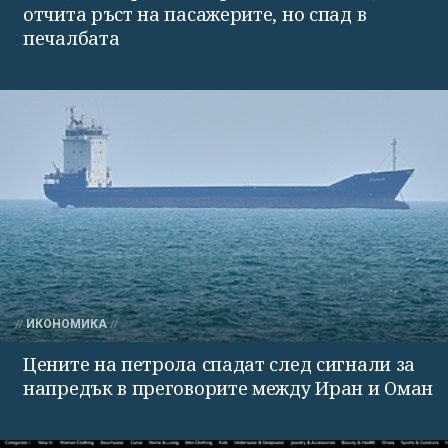
отчита ръст на пасажерите, но спад в
печалбата
ИКОНОМИКА
Цените на петрола спадат след сигнали за
напредък в преговорите между Иран и Оман