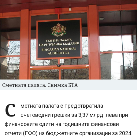
Сметната палата. Снимка БТА
С
метната палата е предотвратила
счетоводни грешки за 3,37 млрд. лева при
финансовите одити на годишните финансови
отчети (ГФО) на бюджетните организации за 2024