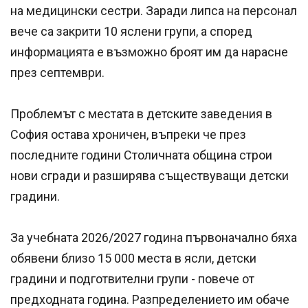
на медицински сестри. Заради липса на персонал
вече са закрити 10 яслени групи, а според
информацията е възможно броят им да нарасне
през септември.
Проблемът с местата в детските заведения в
София остава хроничен, въпреки че през
последните години Столичната община строи
нови сгради и разширява съществуващи детски
градини.
За учебната 2026/2027 година първоначално бяха
обявени близо 15 000 места в ясли, детски
градини и подготвителни групи - повече от
предходната година. Разпределението им обаче