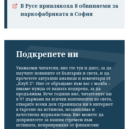
В Русе привлякоха 8 обвиняеми за
наркофабриката в София
Подкрепете ни
Уважаеми читатели, вие сте тук и днес, за да
научите новините от България и света, и да
прочетете актуални анализи и коментари от
„Клуб Z“. Ние се обръщаме към вас с молба –
имаме нужда от вашата подкрепа, за да
продължим. Вече години вие, читателите ни
в 97 държави на всички континенти по света,
отваряте всеки ден страницата ни в интернет
в търсене на истинска, независима и
качествена журналистика. Вие можете да
допринесете за нашия стремеж към
истината, неприкривана от финансови