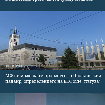
ПОЛИТИКА
МФ не може да се произнесе за Пловдивския
панаир, определението на ВКС още "пътува"