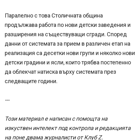
Паралелно с това Столичната община
продължава работа по нови детски заведения и
разширения на съществуващи сгради. Според
данни от системата за прием в различен етап на
реализация са десетки нови групи и няколко нови
детски градини и ясли, които трябва постепенно
да облекчат натиска върху системата през
следващите години.
---
Този материал е написан с помощта на
изкуствен интелект под контрола и редакцията
на поне двама журналисти от Клуб Z.