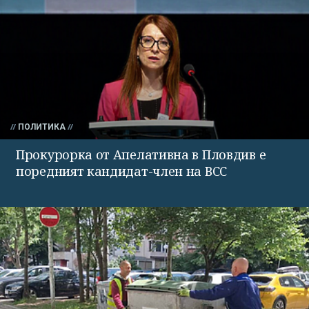
ПОЛИТИКА
Прокурорка от Апелативна в Пловдив е
поредният кандидат-член на ВСС