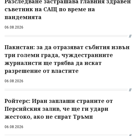
Разследване застрашава главния здравен
съветник на САЩ по време на
пандемията
06.08.2026
Пакистан: за да отразяват събития извън
три големи града, чуждестранните
журналисти ще трябва да искат
разрешение от властите
06.08.2026
Ройтерс: Иран заплаши страните от
Персийския залив, че ще ги удари
жестоко, ако не спрат Тръмп
06.08.2026