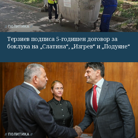
ПОЛИТИКА
Терзиев подписа 5-годишен договор за
боклука на „Слатина“, „Изгрев“ и „Подуяне“
ПОЛИТИКА