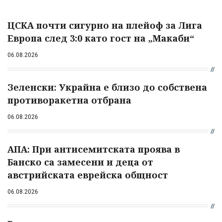
ЦСКА почти сигурно на плейоф за Лига
Европа след 3:0 като гост на „Макаби“
06.08.2026
Зеленски: Украйна е близо до собствена
противоракетна отбрана
06.08.2026
АПА: При антисемитската проява в
Банско са замесени и деца от
австрийската еврейска общност
06.08.2026