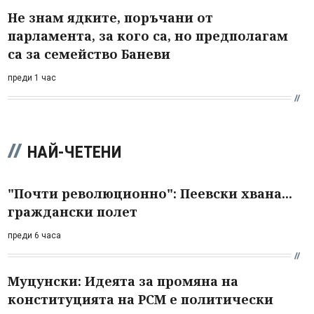
Не знам ядките, поръчани от
парламента, за кого са, но предполагам
са за семейство Баневи
преди 1 час
НАЙ-ЧЕТЕНИ
"Почти революционно": Пеевски хвана...
граждански полет
преди 6 часа
Муцунски: Идеята за промяна на
конституцията на РСМ е политически