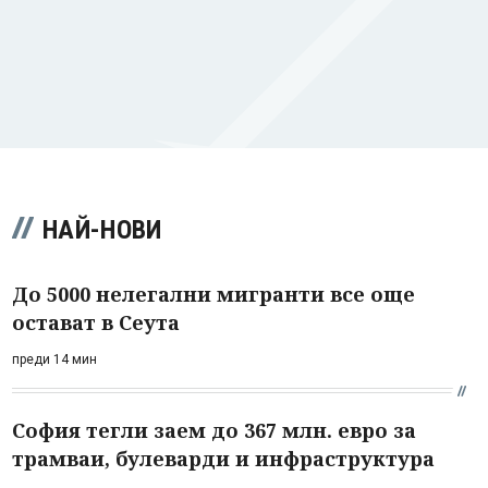
НАЙ-НОВИ
До 5000 нелегални мигранти все още
остават в Сеута
преди 14 мин
София тегли заем до 367 млн. евро за
трамваи, булеварди и инфраструктура