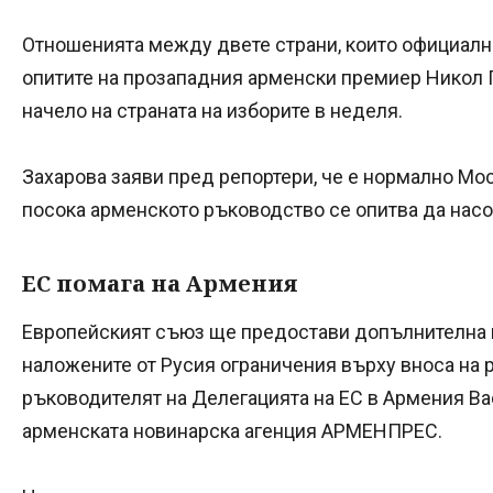
Отношенията между двете страни, които официално
опитите на прозападния арменски премиер Никол 
начело на страната на изборите в неделя.
Захарова заяви пред репортери, че е нормално Мос
посока арменското ръководство се опитва да насо
ЕС помага на Армения
Европейският съюз ще предостави допълнителна 
наложените от Русия ограничения върху вноса на 
ръководителят на Делегацията на ЕС в Армения Ва
арменската новинарска агенция АРМЕНПРЕС.