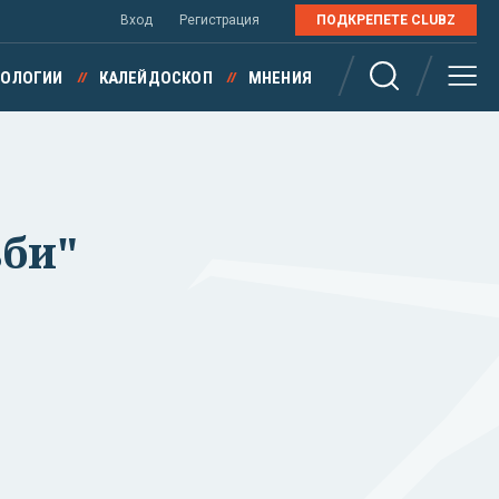
Вход
Регистрация
ПОДКРЕПЕТЕ CLUBZ
НОЛОГИИ
КАЛЕЙДОСКОП
МНЕНИЯ
ъби"