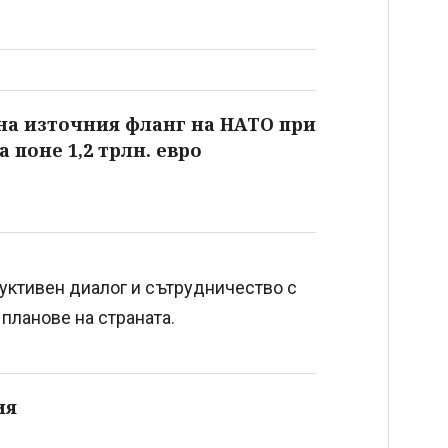
на източния фланг на НАТО при
а поне 1,2 трлн. евро
руктивен диалог и сътрудничество с
планове на страната.
ия