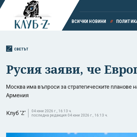
ВСИЧКИ НОВИНИ
ПОЛИТИК
СВЕТЪТ
Русия заяви, че Евро
Москва има въпроси за стратегическите планове 
Армения
04 юни 2026 г., 16:13 ч.
Клуб 'Z'
последна редакция 04 юни 2026 г., 16:13 ч.