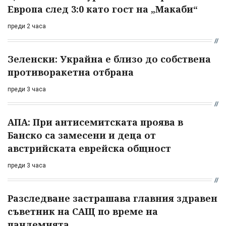
Европа след 3:0 като гост на „Макаби“
преди 2 часа
Зеленски: Украйна е близо до собствена
противоракетна отбрана
преди 3 часа
АПА: При антисемитската проява в
Банско са замесени и деца от
австрийската еврейска общност
преди 3 часа
Разследване застрашава главния здравен
съветник на САЩ по време на
пандемията