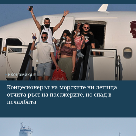
ИКОНОМИКА
Концесионерът на морските ни летища
отчита ръст на пасажерите, но спад в
печалбата