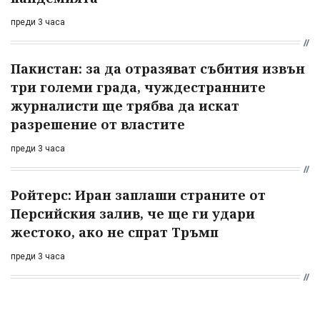
преди 3 часа
Пакистан: за да отразяват събития извън
три големи града, чуждестранните
журналисти ще трябва да искат
разрешение от властите
преди 3 часа
Ройтерс: Иран заплаши страните от
Персийския залив, че ще ги удари
жестоко, ако не спрат Тръмп
преди 3 часа