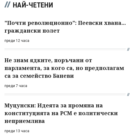
НАЙ-ЧЕТЕНИ
"Почти революционно": Пеевски хвана...
граждански полет
преди 12 часа
Не знам ядките, поръчани от
парламента, за кого са, но предполагам
са за семейство Баневи
преди 7 часа
Муцунски: Идеята за промяна на
конституцията на РСМ е политически
неприемлива
преди 13 часа