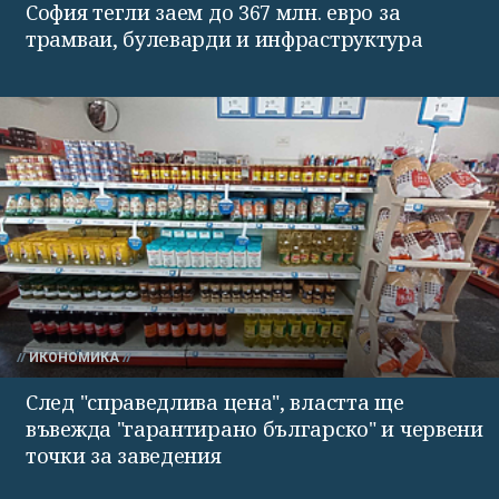
София тегли заем до 367 млн. евро за
трамваи, булеварди и инфраструктура
ИКОНОМИКА
След "справедлива цена", властта ще
въвежда "гарантирано българско" и червени
точки за заведения