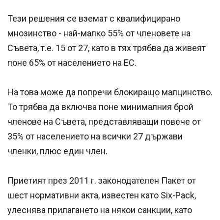
Тези решения се вземат с квалифицирано
мнозинство - най-малко 55% от членовете на
Съвета, т.е. 15 от 27, като в тях трябва да живеят
поне 65% от населението на ЕС.
На това може да попречи блокиращо малцинство.
То трябва да включва поне минималния брой
членове на Съвета, представляващи повече от
35% от населението на всички 27 държави
членки, плюс един член.
Приетият през 2011 г. законодателен Пакет от
шест нормативни акта, известен като Six-Pack,
улеснява прилагането на някои санкции, като