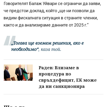
Говорителят Балаж Уйвари се ограничи да заяви,
че предстои доклад, който „ще ни позволи да
видим фискалната ситуация в страните членки,
както и да анализираме данните от 2025 г.“
„Тогава ще вземем решения, ако е
необходимо“
, каза той.
Радев: Влизаме в
процедура по
свръхдефицит, ЕК може
да ни санкционира