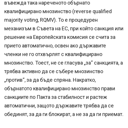
въвежда така нареченото обърнато
квалифицирано мнозинство (reverse qualified
majority voting, RQMV). То е процедурен
механизъм в Съвета на ЕС, при който санкция или
решение на Европейската комисия се счита за
прието автоматично, освен ако държавите
членки не го отхвърлят с квалифицирано
мнозинство. Тоест, не се гласува „за“ санкцията, а
трябва активно да се събере мнозинство
„против“, за да бъде спряна. Накратко,
обърнатото квалифицирано мнозинство прави
санкциите по Пакта за стабилност и растеж
автоматични, защото държавите трябва да се
обединят, за да ги блокират, а не за да ги приемат.