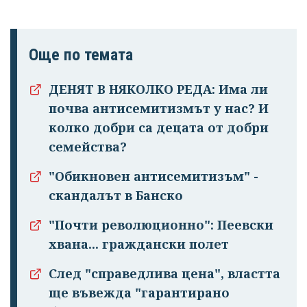
Още по темата
ДЕНЯТ В НЯКОЛКО РЕДА: Има ли
почва антисемитизмът у нас? И
колко добри са децата от добри
семейства?
"Обикновен антисемитизъм" -
скандалът в Банско
"Почти революционно": Пеевски
хвана... граждански полет
След "справедлива цена", властта
ще въвежда "гарантирано