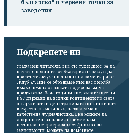
българско" и червени точки за
заведения
Подкрепете ни
Уважаеми читатели, вие сте тук и днес, за да
научите новините от България и света, и да
прочетете актуални анализи и коментари от
„Клуб Z“. Ние се обръщаме към вас с молба –
имаме нужда от вашата подкрепа, за да
продължим. Вече години вие, читателите ни
в 97 държави на всички континенти по света,
отваряте всеки ден страницата ни в интернет
в търсене на истинска, независима и
качествена журналистика. Вие можете да
допринесете за нашия стремеж към
истината, неприкривана от финансови
зависимости. Можете да помогнете