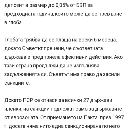
депозит в размер до 0,05% от БВП за
предходната година, които може да се превърне
в глоба.
Глобата трябва да се плаща на всеки 6 месеца,
докато Съветът прецени, че съответната
държава е предприела ефективни действия. Ако
тази страна продължи да не изпълнява
задълженията си, Съветът има право да засили
санкциите.
Докато ПСР се отнася за всички 27 държави
членки, на санкции подлежат само за държавите
от еврозоната. От приемането на Пакта през 1997
г. досега няма нито една санкционирана по него