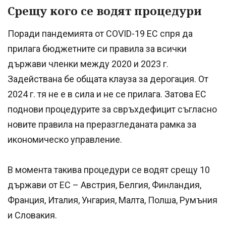
Срещу кого се водят процедури
Поради пандемията от COVID-19 ЕС спря да
прилага бюджетните си правила за всички
държави членки между 2020 и 2023 г.
Задействана бе общата клауза за дерогация. От
2024 г. тя не е в сила и не се прилага. Затова ЕС
поднови процедурите за свръхдефицит съгласно
новите правила на преразгледаната рамка за
икономическо управление.
В момента такива процедури се водят срещу 10
държави от ЕС – Австрия, Белгия, Финландия,
Франция, Италия, Унгария, Малта, Полша, Румъния
и Словакия.