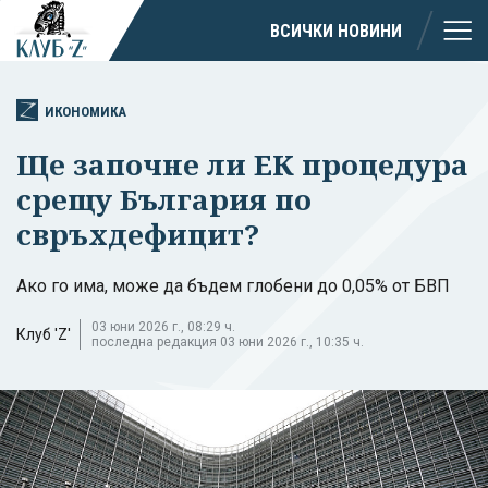
ВСИЧКИ НОВИНИ
ИКОНОМИКА
Ще започне ли ЕК процедура
срещу България по
свръхдефицит?
Ако го има, може да бъдем глобени до 0,05% от БВП
03 юни 2026 г., 08:29 ч.
Клуб 'Z'
последна редакция 03 юни 2026 г., 10:35 ч.