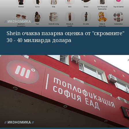
ИКОНОМИКА
Shein очаква пазарна оценка от "скромните"
30 - 40 милиарда долара
ИКОНОМИКА