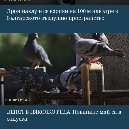
Дрон нахлу и се взриви на 100 м навътре в
българското въздушно пространство
ПОЛИТИКА
ДЕНЯТ В НЯКОЛКО РЕДА: Новините май са в
отпуска