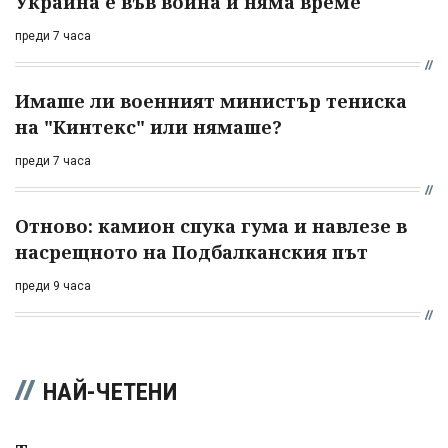
Украйна е във война и няма време
преди 7 часа
Имаше ли военният министър тениска
на "Кинтекс" или нямаше?
преди 7 часа
Отново: камион спука гума и навлезе в
насрещното на Подбалканския път
преди 9 часа
НАЙ-ЧЕТЕНИ