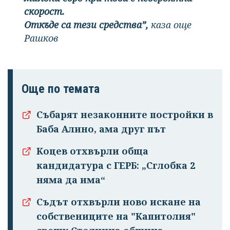
скорост.
Откъде са тези средства”,
каза още
Рашков
Още по темата
Събарят незаконните постройки в
Баба Алино, ама друг път
Коцев отхвърли обща
кандидатура с ГЕРБ: „Сглобка 2
няма да има“
Съдът отхвърли ново искане на
собствениците на "Капитолия"