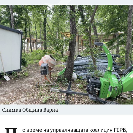
Снимка Община Варна
о време на управляващата коалиция ГЕРБ,