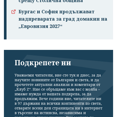
срещу Столична община
Бургас и София продължават
надпреварата за град домакин на
„Евровизия 2027“
Подкрепете ни
Уважаеми читатели, вие сте тук и днес, за да
научите новините от България и света, и да
прочетете актуални анализи и коментари от
„Клуб Z“. Ние се обръщаме към вас с молба –
имаме нужда от вашата подкрепа, за да
продължим. Вече години вие, читателите ни
в 97 държави на всички континенти по света,
отваряте всеки ден страницата ни в интернет
в търсене на истинска, независима и