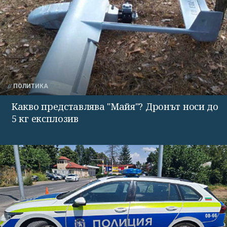
ПОЛИТИКА
Какво представлява "Майя"? Дронът носи до
5 кг експлозив