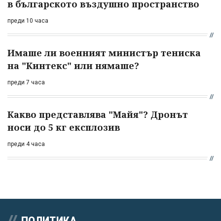
в българското въздушно пространство
преди 10 часа
Имаше ли военният министър тениска
на "Кинтекс" или нямаше?
преди 7 часа
Какво представлява "Майя"? Дронът
носи до 5 кг експлозив
преди 4 часа