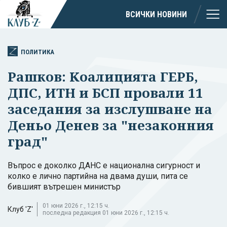
ВСИЧКИ НОВИНИ
ПОЛИТИКА
Рашков: Kоалицията ГЕРБ,
ДПС, ИТН и БСП провали 11
заседания за изслушване на
Деньо Денев за "незаконния
град"
Въпрос е доколко ДАНС е национална сигурност и
колко е лично партийна на двама души, пита се
бившият вътрешен министър
01 юни 2026 г., 12:15 ч.
Клуб 'Z'
последна редакция 01 юни 2026 г., 12:15 ч.