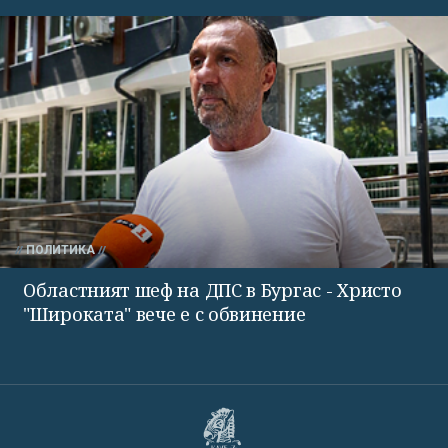
ПОЛИТИКА
Областният шеф на ДПС в Бургас - Христо
"Широката" вече е с обвинение