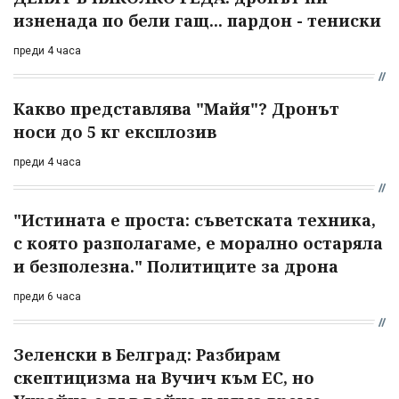
изненада по бели гащ... пардон - тениски
преди 4 часа
Какво представлява "Майя"? Дронът
носи до 5 кг експлозив
преди 4 часа
"Истината е проста: съветската техника,
с която разполагаме, е морално остаряла
и безполезна." Политиците за дрона
преди 6 часа
Зеленски в Белград: Разбирам
скептицизма на Вучич към ЕС, но