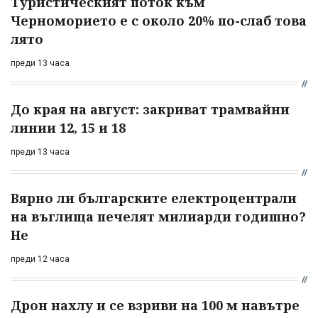
Туристическият поток към
Черноморието е с около 20% по-слаб това
лято
преди 13 часа
До края на август: закриват трамвайни
линии 12, 15 и 18
преди 13 часа
Вярно ли българските електроцентрали
на въглища печелят милиарди годишно?
Не
преди 12 часа
Дрон нахлу и се взриви на 100 м навътре