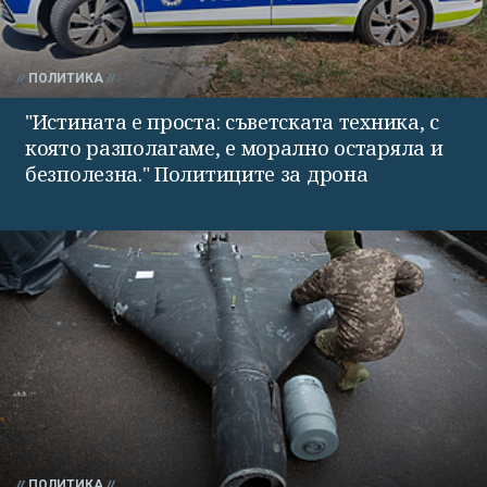
ПОЛИТИКА
"Истината е проста: съветската техника, с
която разполагаме, е морално остаряла и
безполезна." Политиците за дрона
ПОЛИТИКА