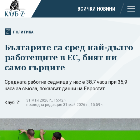
ВСИЧКИ НОВИНИ
ПОЛИТИКА
Българите са сред най-дълго
работещите в ЕС, бият ни
само гърците
Средната работна седмица у нас е 38,7 часа при 35,9
часа за съюза, показват данни на Евростат
31 май 2026 г., 15:42 ч.
Клуб 'Z'
последна редакция 31 май 2026 г., 15:59 ч.