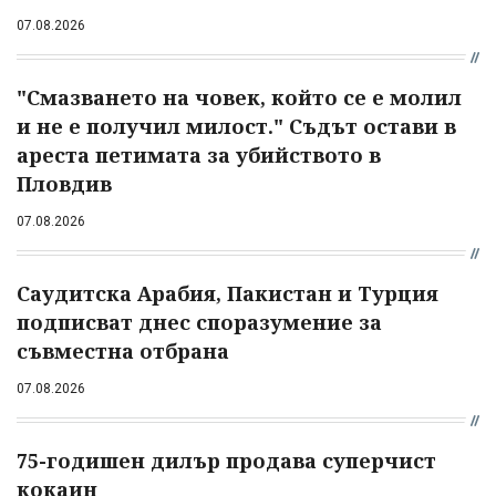
07.08.2026
"Смазването на човек, който се е молил
и не е получил милост." Съдът остави в
ареста петимата за убийството в
Пловдив
07.08.2026
Саудитска Арабия, Пакистан и Турция
подписват днес споразумение за
съвместна отбрана
07.08.2026
75-годишен дилър продава суперчист
кокаин