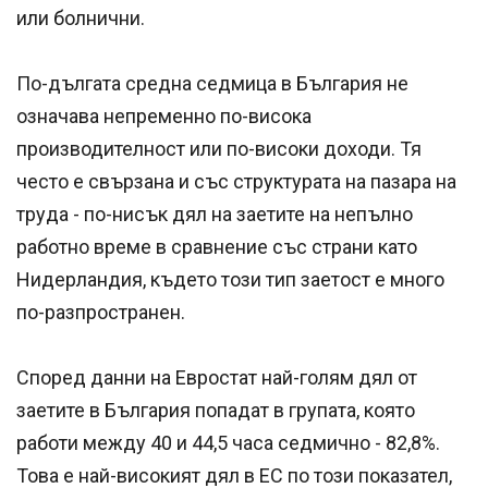
или болнични.
По-дългата средна седмица в България не
означава непременно по-висока
производителност или по-високи доходи. Тя
често е свързана и със структурата на пазара на
труда - по-нисък дял на заетите на непълно
работно време в сравнение със страни като
Нидерландия, където този тип заетост е много
по-разпространен.
Според данни на Евростат най-голям дял от
заетите в България попадат в групата, която
работи между 40 и 44,5 часа седмично - 82,8%.
Това е най-високият дял в ЕС по този показател,