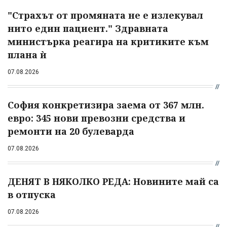
"Страхът от промяната не е излекувал
нито един пациент." Здравната
министърка реагира на критиките към
плана ѝ
07.08.2026
София конкретизира заема от 367 млн.
евро: 345 нови превозни средства и
ремонти на 20 булеварда
07.08.2026
ДЕНЯТ В НЯКОЛКО РЕДА: Новините май са
в отпуска
07.08.2026