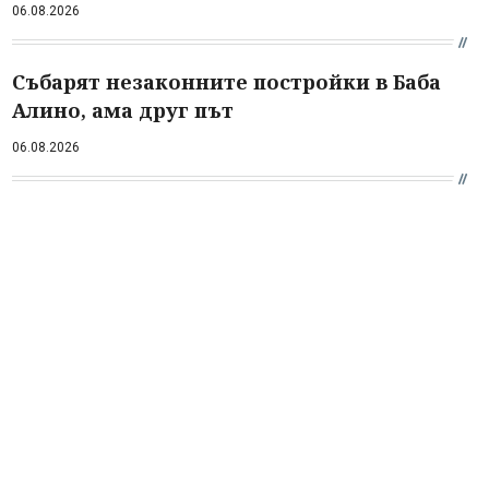
06.08.2026
Събарят незаконните постройки в Баба
Алино, ама друг път
06.08.2026