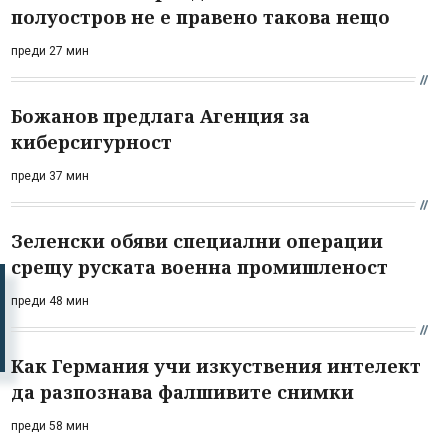
полуостров не е правено такова нещо
преди 27 мин
Божанов предлага Агенция за
киберсигурност
преди 37 мин
Зеленски обяви специални операции
срещу руската военна промишленост
преди 48 мин
Как Германия учи изкуствения интелект
да разпознава фалшивите снимки
преди 58 мин