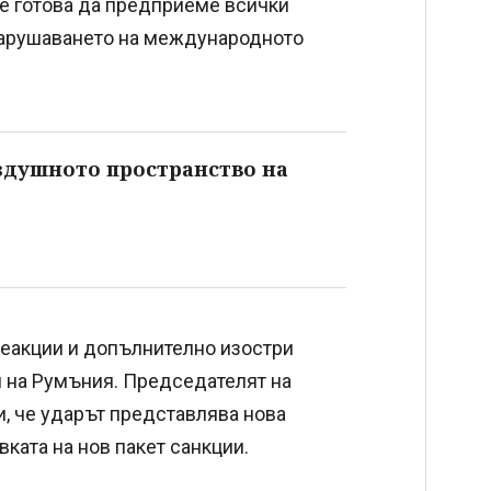
а е готова да предприеме всички
нарушаването на международното
здушното пространство на
еакции и допълнително изостри
 на Румъния. Председателят на
, че ударът представлява нова
ката на нов пакет санкции.