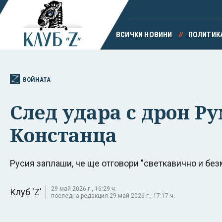
ВСИЧКИ НОВИНИ
ПОЛИТИК
ВОЙНАТА
След удара с дрон Р
Констанца
Русия заплаши, че ще отговори "светкавично и бе
29 май 2026 г., 16:29 ч.
Клуб 'Z'
последна редакция 29 май 2026 г., 17:17 ч.