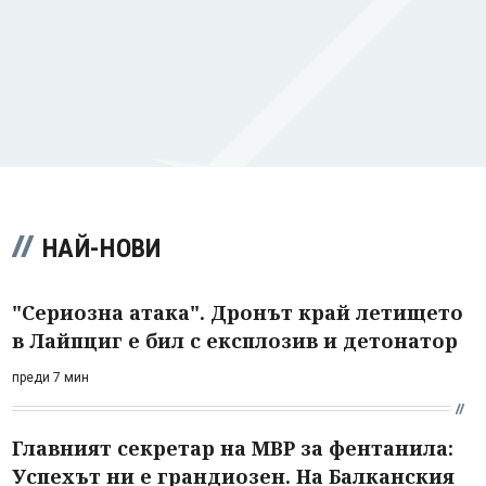
НАЙ-НОВИ
"Сериозна атака". Дронът край летището
в Лайпциг е бил с експлозив и детонатор
преди 7 мин
Главният секретар на МВР за фентанила:
Успехът ни е грандиозен. На Балканския