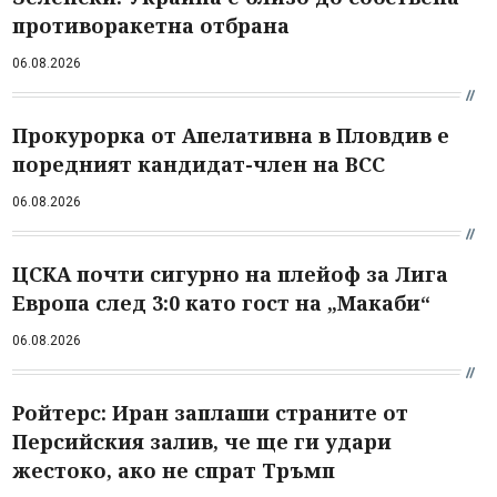
противоракетна отбрана
06.08.2026
Прокурорка от Апелативна в Пловдив е
поредният кандидат-член на ВСС
06.08.2026
ЦСКА почти сигурно на плейоф за Лига
Европа след 3:0 като гост на „Макаби“
06.08.2026
Ройтерс: Иран заплаши страните от
Персийския залив, че ще ги удари
жестоко, ако не спрат Тръмп