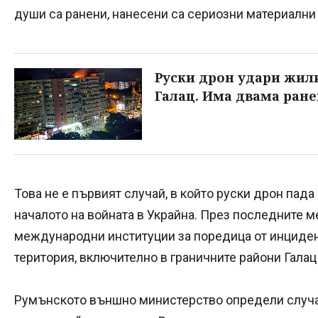
души са ранени, нанесени са сериозни материални
Руски дрон удари жил
Галац. Има двама ран
Това не е първият случай, в който руски дрон пада
началото на войната в Украйна. През последните 
международни институции за поредица от инциден
територия, включително в граничните райони Галац
Румънското външно министерство определи случая