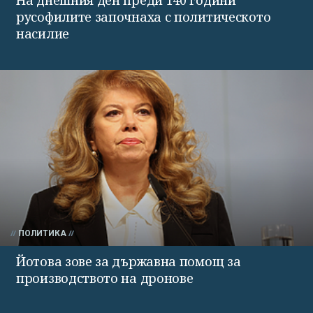
На днешния ден преди 140 години
русофилите започнаха с политическото
насилие
ПОЛИТИКА
Йотова зове за държавна помощ за
производството на дронове