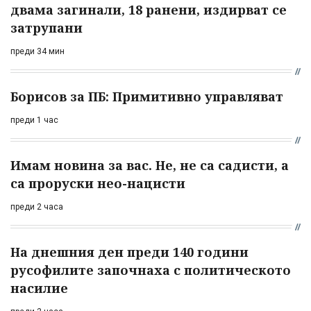
двама загинали, 18 ранени, издирват се
затрупани
преди 34 мин
Борисов за ПБ: Примитивно управляват
преди 1 час
Имам новина за вас. Не, не са садисти, а
са проруски нео-нацисти
преди 2 часа
На днешния ден преди 140 години
русофилите започнаха с политическото
насилие