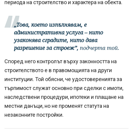
периода на строителство и характера на обекта.
„Това, което изпълнявам, е
административна услуга – нито
узаконява сградите, нито дава
разрешение за строеж”,
подчерта той.
Според него контролът върху законността на
строителството е в правомощията на други
институции. Той обясни, че удостоверенията за
търпимост служат основно при сделки с имоти,
наследствени процедури, ипотеки и плащане на
местни данъци, но не променят статута на
незаконните постройки.