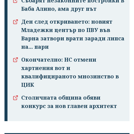
Събарят незаконните постройки в
Баба Алино, ама друг път
Ден след откриването: новият
Младежки център по ПВУ във
Варна затвори врати заради липса
на... пари
Окончателно: НС отмени
хартиения вот и
квалифицираното мнозинство в
ЦИК
Столичната община обяви
конкурс за нов главен архитект