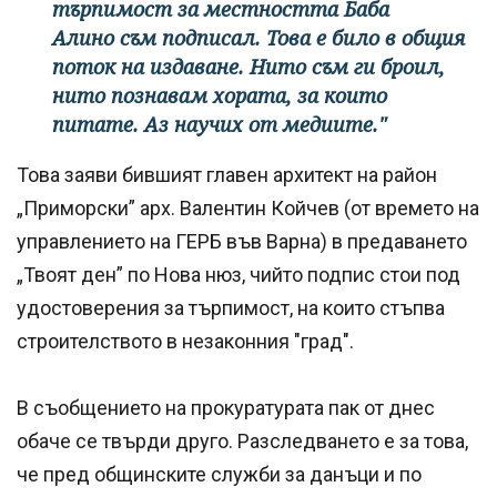
търпимост за местността Баба
Алино съм подписал. Това е било в общия
поток на издаване. Нито съм ги броил,
нито познавам хората, за които
питате. Аз научих от медиите."
Това заяви бившият главен архитект на район
„Приморски” арх. Валентин Койчев (от времето на
управлението на ГЕРБ във Варна) в предаването
„Твоят ден” по Нова нюз, чийто подпис стои под
удостоверения за търпимост, на които стъпва
строителството в незаконния "град".
В съобщението на прокуратурата пак от днес
обаче се твърди друго. Разследването е за това,
че пред общинските служби за данъци и по