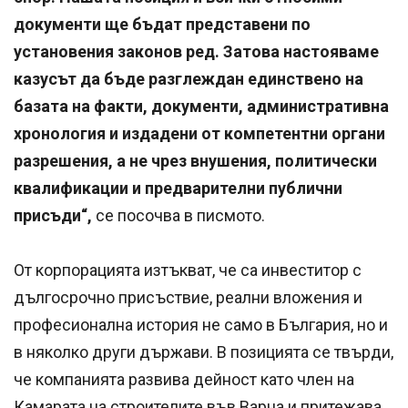
документи ще бъдат представени по
установения законов ред. Затова настояваме
казусът да бъде разглеждан единствено на
базата на факти, документи, административна
хронология и издадени от компетентни органи
разрешения, а не чрез внушения, политически
квалификации и предварителни публични
присъди“,
се посочва в писмото.
От корпорацията изтъкват, че са инвеститор с
дългосрочно присъствие, реални вложения и
професионална история не само в България, но и
в няколко други държави. В позицията се твърди,
че компанията развива дейност като член на
Камарата на строителите във Варна и притежава