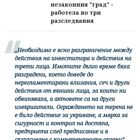
незаконния "град" -
работела по три
разследвания
„Необходимо е ясно разграничение между
действия на инвеститора и действия на
трети лица. Имотите дълго време бяха
разградени, което доведе до
нерегламентирани влизания, сеч и други
действия от външни лица, за които ни
обвиняваха, а актовете са на други
извършители. Ограждането на терена не
е било действие за укриване, а мярка за
сигурност и контрол на достъпа,
предприета след предписание и в
съгласуване с компетентните органи“,