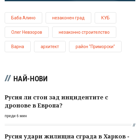
Баба Алино
незаконен град
КУБ
Олег Невзоров
незаконно строителство
Варна
архитект
район "Приморски"
НАЙ-НОВИ
Русия ли стои зад инцидентите с
дронове в Европа?
преди 6 мин
Русия удари жилищна сграда в Харков -