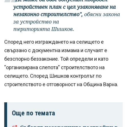
устройствен план с цел узаконяване на
незаконно строителство",
обясни закона
за устройство на
територията Шишков.
Според него изграждането на селището е
свързано с документна измама и случаят е
безспорно беззаконие. Той определи и като
"организирана слепота" строителството на
селището. Според Шишков контролът по
строителството е отговорност на Община Варна.
Още по темата