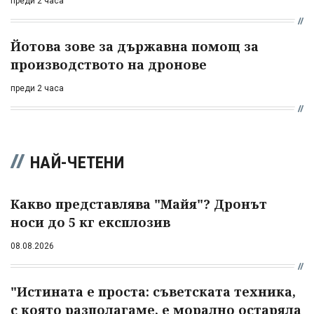
преди 2 часа
Йотова зове за държавна помощ за
производството на дронове
преди 2 часа
НАЙ-ЧЕТЕНИ
Какво представлява "Майя"? Дронът
носи до 5 кг експлозив
08.08.2026
"Истината е проста: съветската техника,
с която разполагаме, е морално остаряла