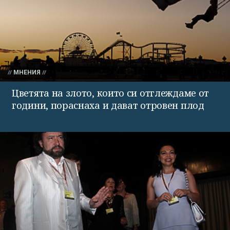
МНЕНИЯ
Цветята на злото, които си отглеждаме от
години, пораснаха и дават отровен плод