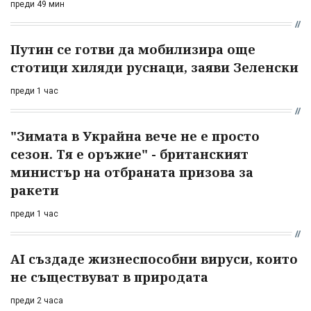
преди 49 мин
Путин се готви да мобилизира още
стотици хиляди руснаци, заяви Зеленски
преди 1 час
"Зимата в Украйна вече не е просто
сезон. Тя е оръжие" - британският
министър на отбраната призова за
ракети
преди 1 час
AI създаде жизнеспособни вируси, които
не съществуват в природата
преди 2 часа