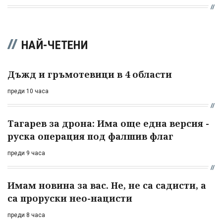
НАЙ-ЧЕТЕНИ
Дъжд и гръмотевици в 4 области
преди 10 часа
Тагарев за дрона: Има още една версия -
руска операция под фалшив флаг
преди 9 часа
Имам новина за вас. Не, не са садисти, а
са проруски нео-нацисти
преди 8 часа