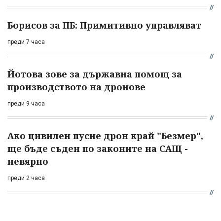
Борисов за ПБ: Примитивно управляват
преди 7 часа
Йотова зове за държавна помощ за
производството на дронове
преди 9 часа
Ако цивилен пусне дрон край "Безмер",
ще бъде съден по законите на САЩ -
невярно
преди 2 часа