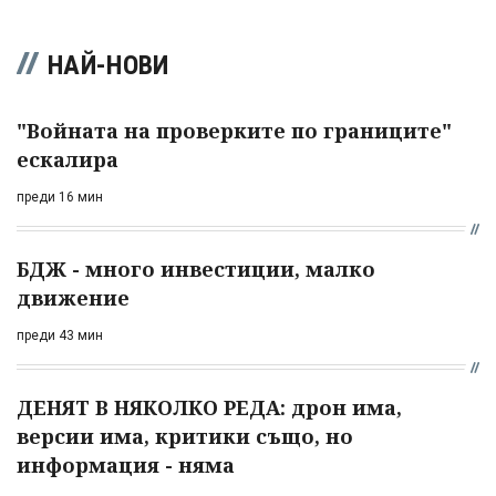
НАЙ-НОВИ
"Войната на проверките по границите"
ескалира
преди 16 мин
БДЖ - много инвестиции, малко
движение
преди 43 мин
ДЕНЯТ В НЯКОЛКО РЕДА: дрон има,
версии има, критики също, но
информация - няма