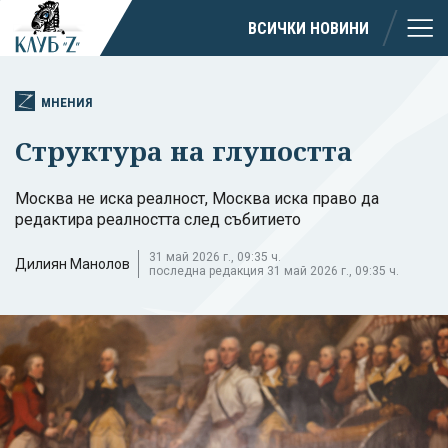
ВСИЧКИ НОВИНИ
МНЕНИЯ
Структура на глупостта
Москва не иска реалност, Москва иска право да
редактира реалността след събитието
31 май 2026 г., 09:35 ч.
Дилиян Манолов
последна редакция 31 май 2026 г., 09:35 ч.