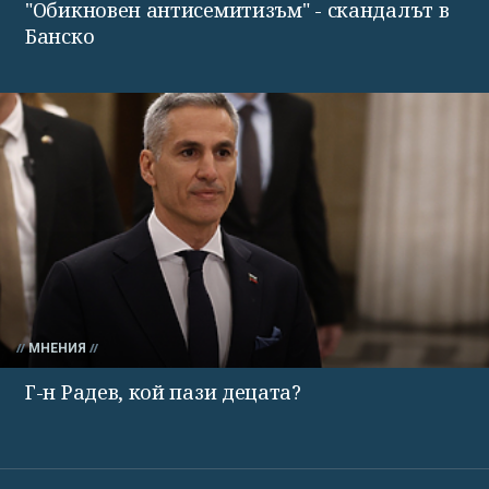
"Обикновен антисемитизъм" - скандалът в
Банско
МНЕНИЯ
Г-н Радев, кой пази децата?