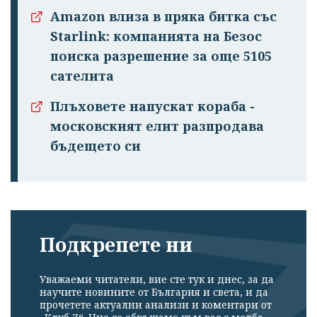
Amazon влиза в пряка битка със
Starlink: компанията на Безос
поиска разрешение за още 5105
сателита
Плъховете напускат кораба -
московският елит разпродава
бъдещето си
Подкрепете ни
Уважаеми читатели, вие сте тук и днес, за да
научите новините от България и света, и да
прочетете актуални анализи и коментари от