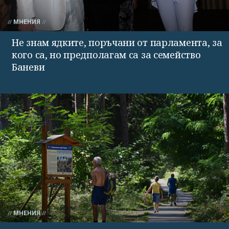
МНЕНИЯ
Не знам ядките, поръчани от парламента, за
кого са, но предполагам са за семейство
Баневи
МНЕНИЯ