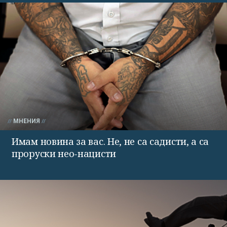
МНЕНИЯ
Имам новина за вас. Не, не са садисти, а са
проруски нео-нацисти