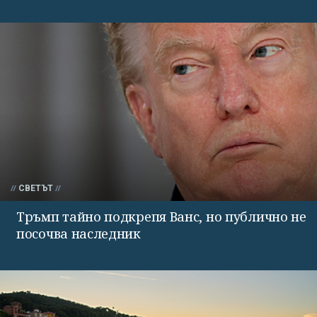
СВЕТЪТ
Тръмп тайно подкрепя Ванс, но публично не
посочва наследник