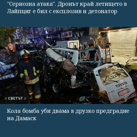
"Сериозна атака". Дронът край летището в
Лайпциг е бил с експлозив и детонатор
СВЕТЪТ
Кола бомба уби двама в друзко предградие
на Дамаск