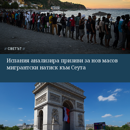
СВЕТЪТ
Испания анализира призиви за нов масов
мигрантски натиск към Сеута