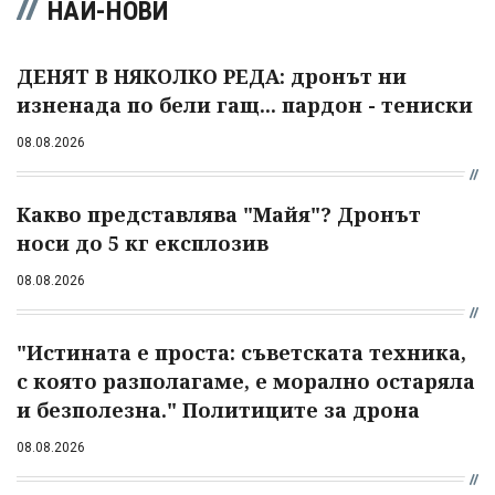
НАЙ-НОВИ
ДЕНЯТ В НЯКОЛКО РЕДА: дронът ни
изненада по бели гащ... пардон - тениски
08.08.2026
Какво представлява "Майя"? Дронът
носи до 5 кг експлозив
08.08.2026
"Истината е проста: съветската техника,
с която разполагаме, е морално остаряла
и безполезна." Политиците за дрона
08.08.2026