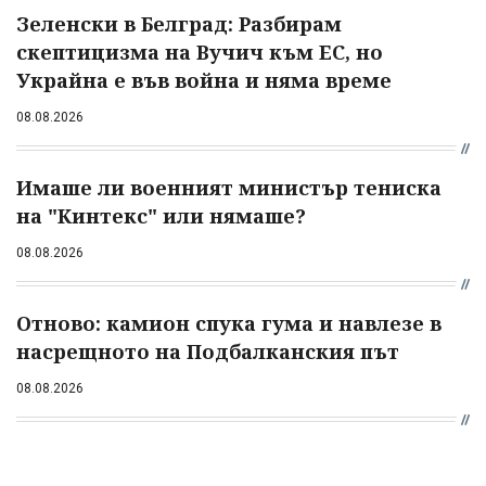
Зеленски в Белград: Разбирам
скептицизма на Вучич към ЕС, но
Украйна е във война и няма време
08.08.2026
Имаше ли военният министър тениска
на "Кинтекс" или нямаше?
08.08.2026
Отново: камион спука гума и навлезе в
насрещното на Подбалканския път
08.08.2026