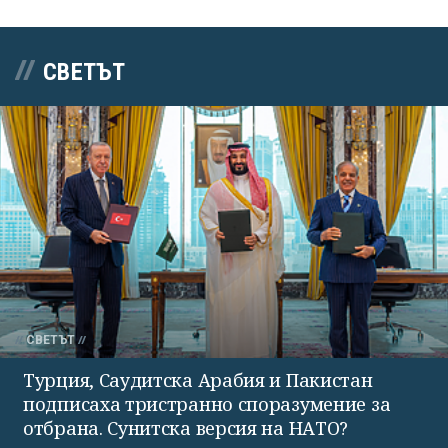
СВЕТЪТ
СВЕТЪТ
Турция, Саудитска Арабия и Пакистан
подписаха тристранно споразумение за
отбрана. Сунитска версия на НАТО?