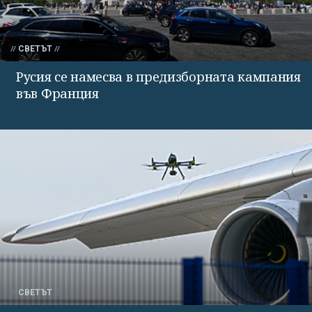
СВЕТЪТ
Русия се намесва в предизборната кампания
във Франция
СВЕТЪТ