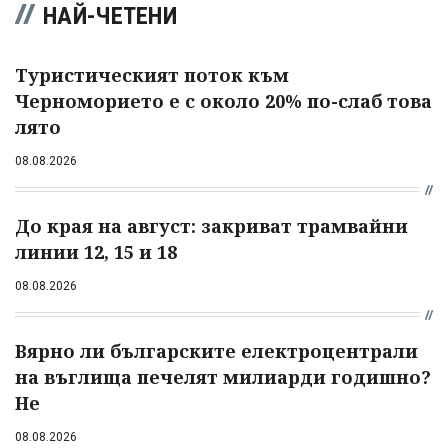
НАЙ-ЧЕТЕНИ
Туристическият поток към
Черноморието е с около 20% по-слаб това
лято
08.08.2026
До края на август: закриват трамвайни
линии 12, 15 и 18
08.08.2026
Вярно ли българските електроцентрали
на въглища печелят милиарди годишно?
Не
08.08.2026