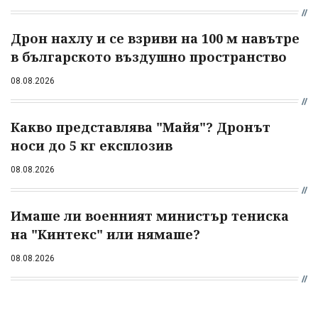
Дрон нахлу и се взриви на 100 м навътре
в българското въздушно пространство
08.08.2026
Какво представлява "Майя"? Дронът
носи до 5 кг експлозив
08.08.2026
Имаше ли военният министър тениска
на "Кинтекс" или нямаше?
08.08.2026