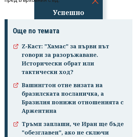
Успешно
излязохте от
профила си!
Още по темата
Z-Каст: "Хамас" за първи път
говори за разоръжаване.
Исторически обрат или
тактически ход?
Вашингтон отне визата на
бразилската посланичка, а
Бразилия понижи отношенията с
Аржентина
Тръмп заплаши, че Иран ще бъде
"обезглавен", ако не сключи