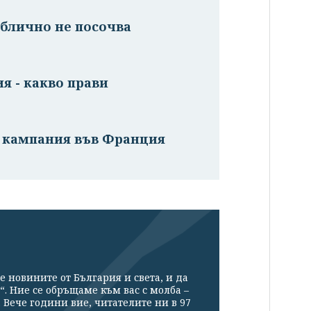
ублично не посочва
я - какво прави
а кампания във Франция
е новините от България и света, и да
“. Ние се обръщаме към вас с молба –
Вече години вие, читателите ни в 97