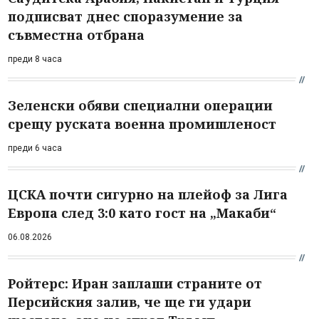
подписват днес споразумение за
съвместна отбрана
преди 8 часа
Зеленски обяви специални операции
срещу руската военна промишленост
преди 6 часа
ЦСКА почти сигурно на плейоф за Лига
Европа след 3:0 като гост на „Макаби“
06.08.2026
Ройтерс: Иран заплаши страните от
Персийския залив, че ще ги удари