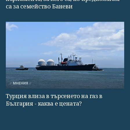
са за семейство Баневи
МНЕНИЯ
Турция влиза в търсенето на газ в
България - каква е цената?