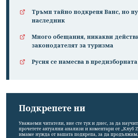
Тръмп тайно подкрепя Ванс, но п
наследник
Много обещания, никакви действи
законодателят за туризма
Русия се намесва в предизборнат
Подкрепете ни
Уважаеми читатели, вие сте тук и днес, за да научит
прочетете актуални анализи и коментари от „Клуб Z
имаме нужда от вашата подкрепа, за да продължим. 