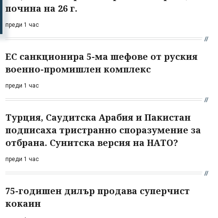
почина на 26 г.
преди 1 час
ЕС санкционира 5-ма шефове от руския
военно-промишлен комплекс
преди 1 час
Турция, Саудитска Арабия и Пакистан
подписаха тристранно споразумение за
отбрана. Сунитска версия на НАТО?
преди 1 час
75-годишен дилър продава суперчист
кокаин