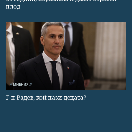
плод
МНЕНИЯ
Г-н Радев, кой пази децата?