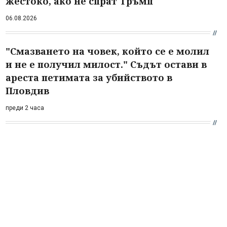
жестоко, ако не спрат Тръмп
06.08.2026
"Смазването на човек, който се е молил
и не е получил милост." Съдът остави в
ареста петимата за убийството в
Пловдив
преди 2 часа