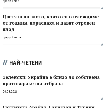
преди 1 час
Цветята на злото, които си отглеждаме
от години, пораснаха и дават отровен
плод
преди 2 часа
НАЙ-ЧЕТЕНИ
Зеленски: Украйна е близо до собствена
противоракетна отбрана
06.08.2026
Саудитска Арабия, Пакистан и Турция