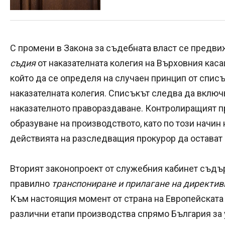
С промени в Закона за съдебната власт се предв
съдия
от наказателната колегия на Върховния кас
който да се определя на случаен принцип от спис
наказателната колегия. Списъкът следва да включв
наказателното правораздаване. Контролиращият п
образуване на производството, като по този начин 
действията на разследващия прокурор да остават 
Вторият законопроект от служебния кабинет съдъ
правилно
транспониране и прилагане на директив
Към настоящия момент от страна на Европейската 
различни етапи производства спрямо България за