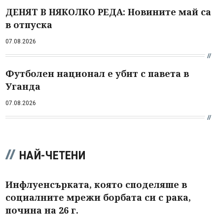
ДЕНЯТ В НЯКОЛКО РЕДА: Новините май са
в отпуска
07.08.2026
Футболен национал е убит с павета в
Уганда
07.08.2026
НАЙ-ЧЕТЕНИ
Инфлуенсърката, която споделяше в
социалните мрежи борбата си с рака,
почина на 26 г.