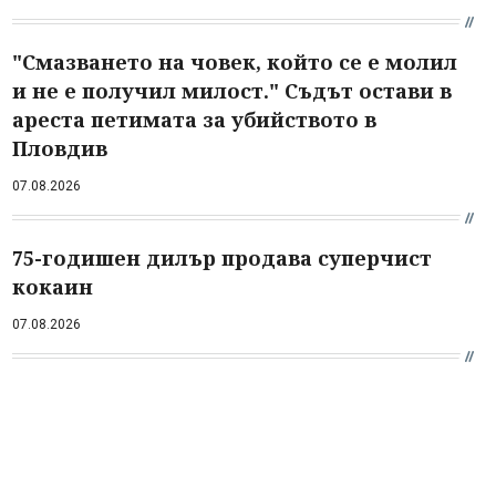
"Смазването на човек, който се е молил
и не е получил милост." Съдът остави в
ареста петимата за убийството в
Пловдив
07.08.2026
75-годишен дилър продава суперчист
кокаин
07.08.2026