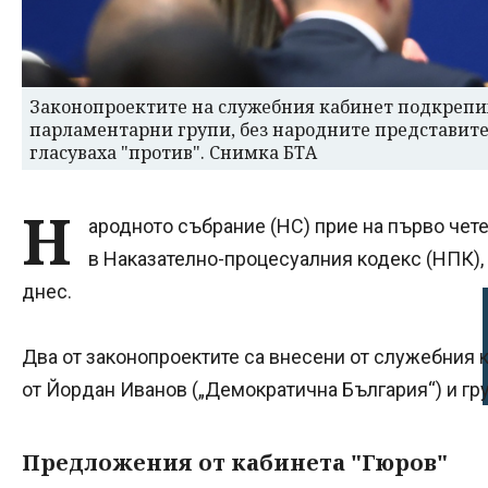
Законопроектите на служебния кабинет подкрепи
парламентарни групи, без народните представите
гласуваха "против". Снимка БТА
Н
ародното събрание (НС) прие на първо чете
в Наказателно-процесуалния кодекс (НПК),
днес.
Два от законопроектите са внесени от служебния к
от Йордан Иванов („Демократична България“) и гр
Предложения от кабинета "Гюров"