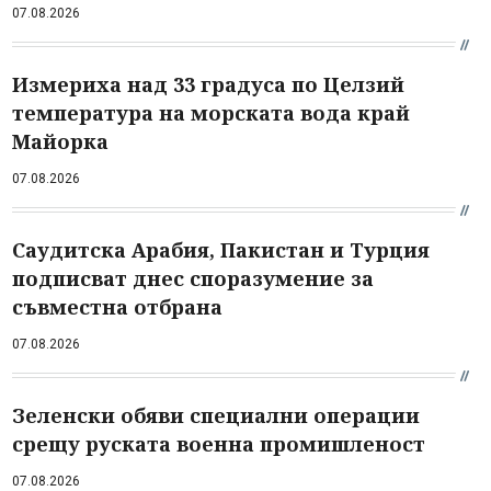
07.08.2026
Измериха над 33 градуса по Целзий
температура на морската вода край
Майорка
07.08.2026
Саудитска Арабия, Пакистан и Турция
подписват днес споразумение за
съвместна отбрана
07.08.2026
Зеленски обяви специални операции
срещу руската военна промишленост
07.08.2026