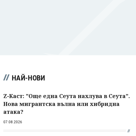
НАЙ-НОВИ
Z-Каст: "Още една Сеута нахлува в Сеута".
Нова мигрантска вълна или хибридна
атака?
07.08.2026