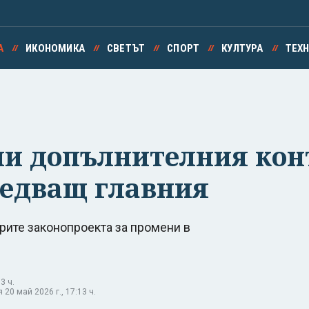
А
ИКОНОМИКА
СВЕТЪТ
СПОРТ
КУЛТУРА
ТЕХ
пи допълнителния кон
ледващ главния
рите законопроекта за промени в
3 ч.
20 май 2026 г., 17:13 ч.