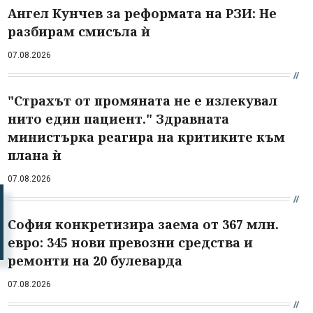
Ангел Кунчев за реформата на РЗИ: Не
разбирам смисъла ѝ
07.08.2026
"Страхът от промяната не е излекувал
нито един пациент." Здравната
министърка реагира на критиките към
плана ѝ
07.08.2026
София конкретизира заема от 367 млн.
евро: 345 нови превозни средства и
ремонти на 20 булеварда
07.08.2026