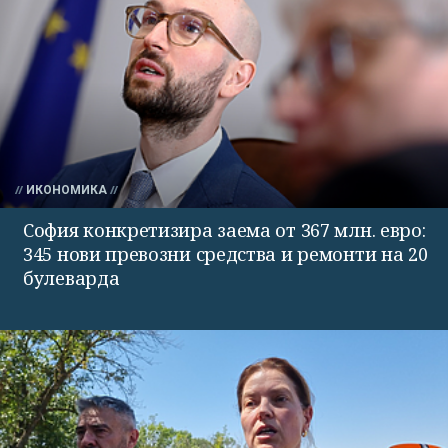
ИКОНОМИКА
София конкретизира заема от 367 млн. евро:
345 нови превозни средства и ремонти на 20
булеварда