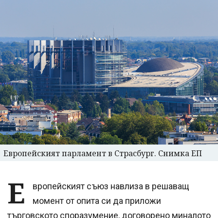
Европейският парламент в Страсбург. Снимка ЕП
Е
вропейският съюз навлиза в решаващ
момент от опита си да приложи
търговското споразумение, договорено миналото