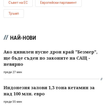
Съвет на ЕС
Европейски парламент
Тръмп
НАЙ-НОВИ
Ако цивилен пусне дрон край "Безмер",
ще бъде съден по законите на САЩ -
невярно
преди 27 мин
Индонезия залови 1,3 тона кетамин за
над 100 млн. евро
преди 55 мин