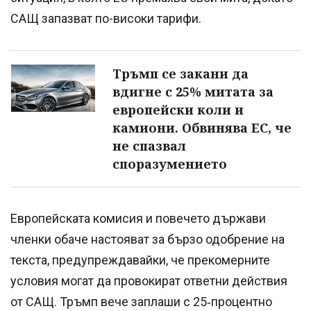
САЩ запазват по-високи тарифи.
Тръмп се закани да
вдигне с 25% митата за
европейски коли и
камиони. Обвинява ЕС, че
не спазвал
споразумението
Европейската комисия и повечето държави
членки обаче настояват за бързо одобрение на
текста, предупреждавайки, че прекомерните
условия могат да провокират ответни действия
от САЩ. Тръмп вече заплаши с 25‑процентно