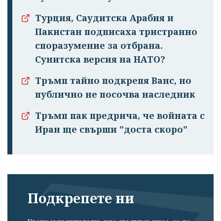
Турция, Саудитска Арабия и
Пакистан подписаха тристранно
споразумение за отбрана.
Сунитска версия на НАТО?
Тръмп тайно подкрепя Ванс, но
публично не посочва наследник
Тръмп пак предрича, че войната с
Иран ще свърши "доста скоро"
Подкрепете ни