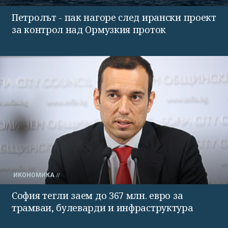
Петролът - пак нагоре след ирански проект
за контрол над Ормузкия проток
ИКОНОМИКА
София тегли заем до 367 млн. евро за
трамваи, булеварди и инфраструктура