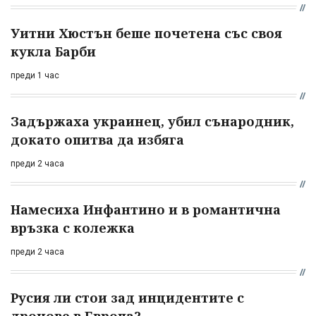
Уитни Хюстън беше почетена със своя
кукла Барби
преди 1 час
Задържаха украинец, убил сънародник,
докато опитва да избяга
преди 2 часа
Намесиха Инфантино и в романтична
връзка с колежка
преди 2 часа
Русия ли стои зад инцидентите с