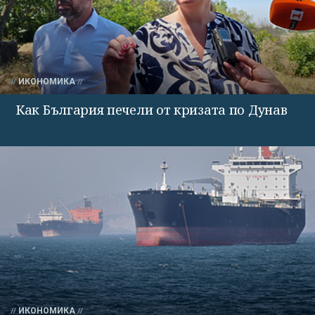
ИКОНОМИКА
Как България печели от кризата по Дунав
ИКОНОМИКА