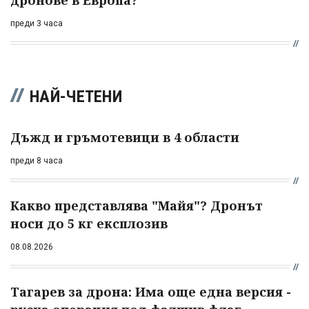
дронове в Европа?
преди 3 часа
НАЙ-ЧЕТЕНИ
Дъжд и гръмотевици в 4 области
преди 8 часа
Какво представлява "Майя"? Дронът
носи до 5 кг експлозив
08.08.2026
Тагарев за дрона: Има още една версия -