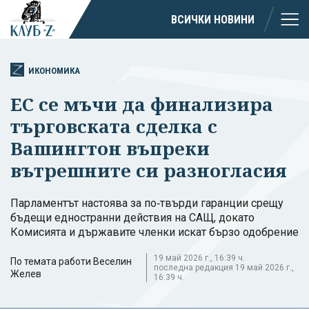
ВСИЧКИ НОВИНИ
ИКОНОМИКА
ЕС се мъчи да финализира
търговската сделка с
Вашингтон въпреки
вътрешните си разногласия
Парламентът настоява за по‑твърди гаранции срещу
бъдещи едностранни действия на САЩ, докато
Комисията и държавите членки искат бързо одобрение
19 май 2026 г., 16:39 ч.
По темата работи Веселин
последна редакция 19 май 2026 г.,
Желев
16:39 ч.