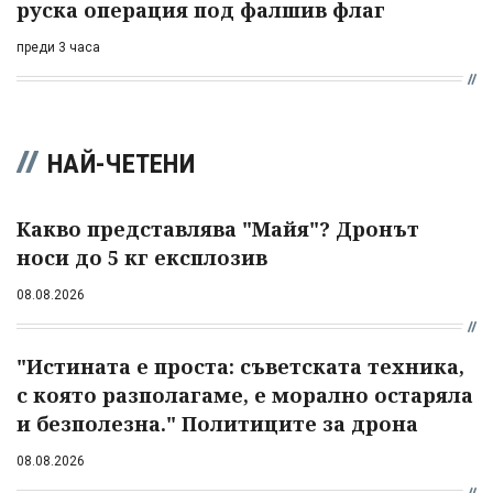
руска операция под фалшив флаг
преди 3 часа
НАЙ-ЧЕТЕНИ
Какво представлява "Майя"? Дронът
носи до 5 кг експлозив
08.08.2026
"Истината е проста: съветската техника,
с която разполагаме, е морално остаряла
и безполезна." Политиците за дрона
08.08.2026