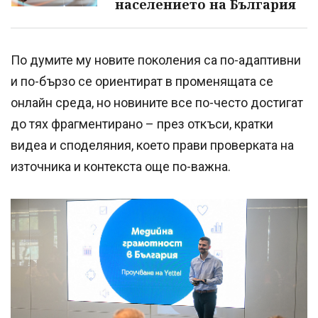
населението на България
По думите му новите поколения са по-адаптивни
и по-бързо се ориентират в променящата се
онлайн среда, но новините все по-често достигат
до тях фрагментирано – през откъси, кратки
видеа и споделяния, което прави проверката на
източника и контекста още по-важна.