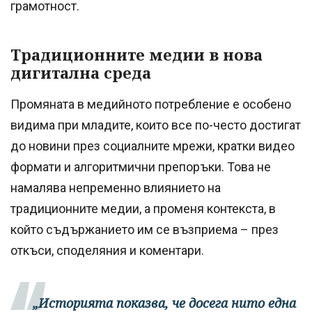
грамотност.
Традиционните медии в нова
дигитална среда
Промяната в медийното потребление е особено
видима при младите, които все по-често достигат
до новини през социалните мрежи, кратки видео
формати и алгоритмични препоръки. Това не
намалява непременно влиянието на
традиционните медии, а променя контекста, в
който съдържанието им се възприема – през
откъси, споделяния и коментари.
„Историята показва, че досега нито една