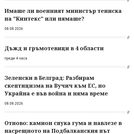
Имаше ли военният министър тениска
на "Кинтекс" или нямаше?
08.08.2026
Дъжд и гръмотевици в 4 области
преди 4 часа
Зеленски в Белград: Разбирам
скептицизма на Вучич към ЕС, но
Украйна е във война и няма време
08.08.2026
Отново: камион спука гума и навлезе в
насрещното на Подбалканския път