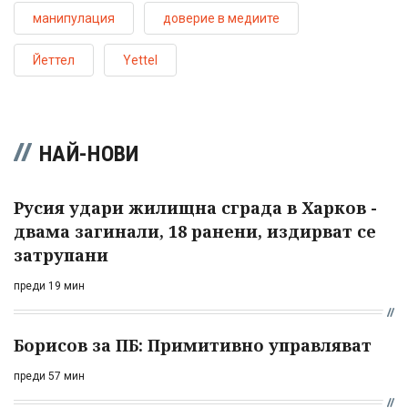
манипулация
доверие в медиите
Йеттел
Yettel
НАЙ-НОВИ
Русия удари жилищна сграда в Харков -
двама загинали, 18 ранени, издирват се
затрупани
преди 19 мин
Борисов за ПБ: Примитивно управляват
преди 57 мин