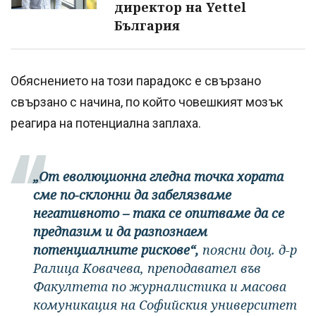
директор на Yettel
България
Обяснението на този парадокс е свързано
свързано с начина, по който човешкият мозък
реагира на потенциална заплаха.
„От еволюционна гледна точка хората
сме по-склонни да забелязваме
негативното – така се опитваме да се
предпазим и да разпознаем
потенциалните рискове“,
поясни доц. д-р
Ралица Ковачева, преподавател във
Факултета по журналистика и масова
комуникация на Софийския университет