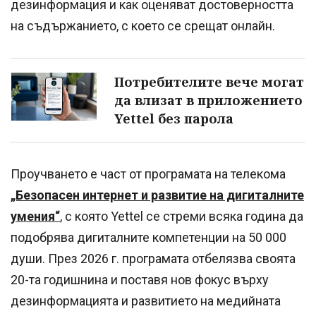
дезинформация и как оценяват достоверността
на съдържанието, с което се срещат онлайн.
Потребителите вече могат
да влизат в приложението
Yettel без парола
Проучването е част от програмата на телекома
„Безопасен интернет и развитие на дигиталните
умения“
, с която Yettel се стреми всяка година да
подобрява дигиталните компетенции на 50 000
души. През 2026 г. програмата отбелязва своята
20-та годишнина и поставя нов фокус върху
дезинформацията и развитието на медийната