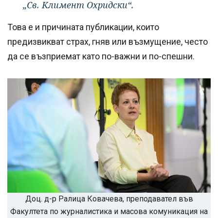
„Св. Климент Охридски“.
Това е и причината публикации, които
предизвикват страх, гняв или възмущение, често
да се възприемат като по-важни и по-спешни.
Доц. д-р Ралица Ковачева, преподавател във
Факултета по журналистика и масова комуникация на