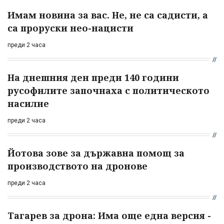
Имам новина за вас. Не, не са садисти, а
са проруски нео-нацисти
преди 2 часа
На днешния ден преди 140 години
русофилите започнаха с политическото
насилие
преди 2 часа
Йотова зове за държавна помощ за
производството на дронове
преди 2 часа
Тагарев за дрона: Има още една версия -