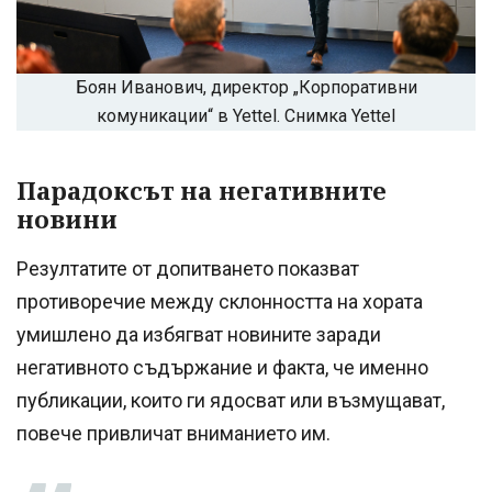
Боян Иванович, директор „Корпоративни
комуникации“ в Yettel. Снимка Yettel
Парадоксът на негативните
новини
Резултатите от допитването показват
противоречие между склонността на хората
умишлено да избягват новините заради
негативното съдържание и факта, че именно
публикации, които ги ядосват или възмущават,
повече привличат вниманието им.