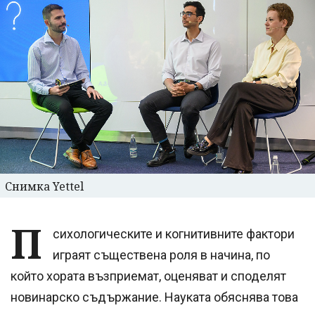
Снимка Yettel
П
сихологическите и когнитивните фактори
играят съществена роля в начина, по
който хората възприемат, оценяват и споделят
новинарско съдържание. Науката обяснява това