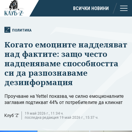
ВСИЧКИ НОВИНИ
ПОЛИТИКА
Когато емоциите надделяват
над фактите: защо често
надценяваме способността
си да разпознаваме
дезинформация
Проучване на Yettel показва, че силно емоционалните
заглавия подтикват 44% от потребителите да кликнат
19 май 2026 г., 11:34 ч.
Клуб 'Z'
последна редакция 19 май 2026 г., 15:37 ч.