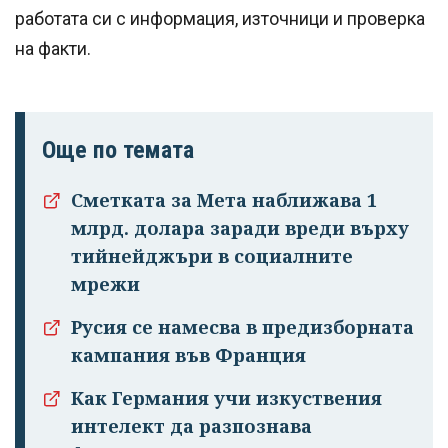
работата си с информация, източници и проверка
на факти.
Още по темата
Сметката за Мета наближава 1
млрд. долара заради вреди върху
тийнейджъри в социалните
мрежи
Русия се намесва в предизборната
кампания във Франция
Как Германия учи изкуствения
интелект да разпознава