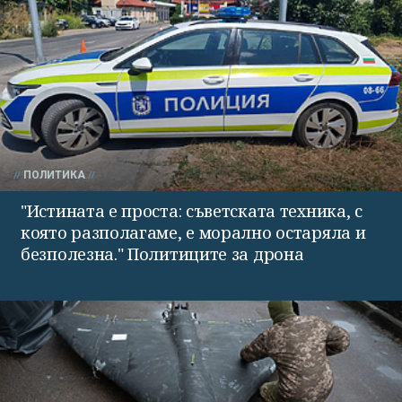
ПОЛИТИКА
"Истината е проста: съветската техника, с
която разполагаме, е морално остаряла и
безполезна." Политиците за дрона