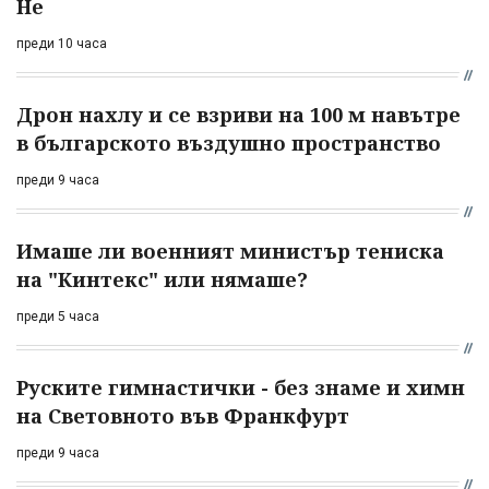
Не
преди 10 часа
Дрон нахлу и се взриви на 100 м навътре
в българското въздушно пространство
преди 9 часа
Имаше ли военният министър тениска
на "Кинтекс" или нямаше?
преди 5 часа
Руските гимнастички - без знаме и химн
на Световното във Франкфурт
преди 9 часа