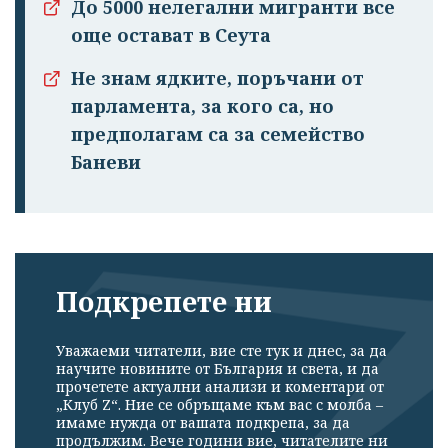
До 5000 нелегални мигранти все
още остават в Сеута
Не знам ядките, поръчани от
парламента, за кого са, но
предполагам са за семейство
Баневи
Подкрепете ни
Уважаеми читатели, вие сте тук и днес, за да
научите новините от България и света, и да
прочетете актуални анализи и коментари от
„Клуб Z“. Ние се обръщаме към вас с молба –
имаме нужда от вашата подкрепа, за да
продължим. Вече години вие, читателите ни