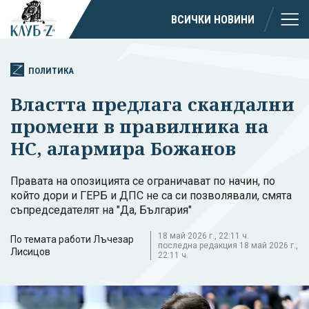
ВСИЧКИ НОВИНИ
ПОЛИТИКА
Властта предлага скандални
промени в правилника на
НС, алармира Божанов
Правата на опозицията се ограничават по начин, по
който дори и ГЕРБ и ДПС не са си позволявали, смята
съпредседателят на "Да, България"
18 май 2026 г., 22:11 ч.
По темата работи Лъчезар
последна редакция 18 май 2026 г.,
Лисицов
22:11 ч.