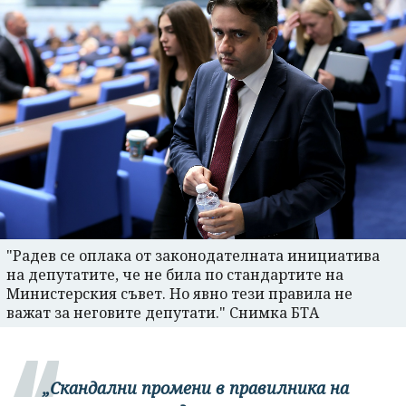
"Радев се оплака от законодателната инициатива
на депутатите, че не била по стандартите на
Министерския съвет. Но явно тези правила не
важат за неговите депутати." Снимка БТА
„Скандални промени в правилника на