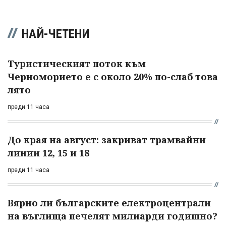
НАЙ-ЧЕТЕНИ
Туристическият поток към
Черноморието е с около 20% по-слаб това
лято
преди 11 часа
До края на август: закриват трамвайни
линии 12, 15 и 18
преди 11 часа
Вярно ли българските електроцентрали
на въглища печелят милиарди годишно?