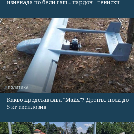
изненада по бели гащ... пардон - тениски
ПОЛИТИКА
Какво представлява "Майя"? Дронът носи до
5 кг експлозив