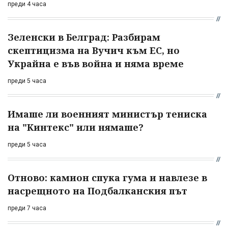
преди 4 часа
Зеленски в Белград: Разбирам
скептицизма на Вучич към ЕС, но
Украйна е във война и няма време
преди 5 часа
Имаше ли военният министър тениска
на "Кинтекс" или нямаше?
преди 5 часа
Отново: камион спука гума и навлезе в
насрещното на Подбалканския път
преди 7 часа