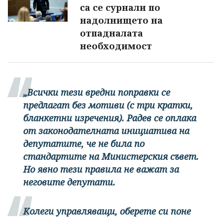
са се сурнали по
надолнището на
отпадналата
необходимост
„Всички тези вредни поправки се
предлагат без мотиви (с три кратки,
бланкетни изречения). Радев се оплака
от законодателната инициатива на
депутатите, че не била по
стандартите на Министерския съвет.
Но явно тези правила не важат за
неговите депутати.
Колеги управляващи, оберете си поне