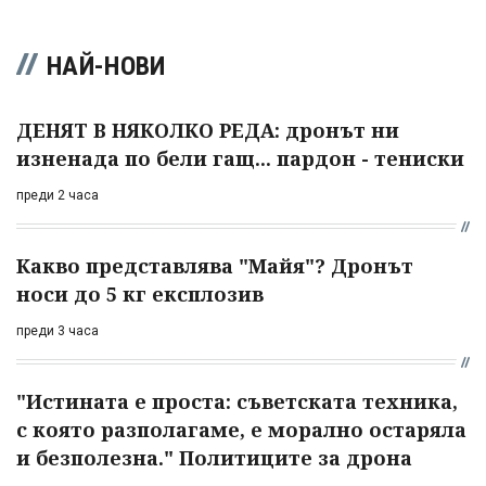
НАЙ-НОВИ
ДЕНЯТ В НЯКОЛКО РЕДА: дронът ни
изненада по бели гащ... пардон - тениски
преди 2 часа
Какво представлява "Майя"? Дронът
носи до 5 кг експлозив
преди 3 часа
"Истината е проста: съветската техника,
с която разполагаме, е морално остаряла
и безполезна." Политиците за дрона