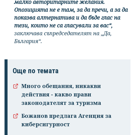
малко авторитарните желания.
Опозицията не е там, за да пречи, а за да
показва алтернатива и да бъде глас на
тези, които не са гласували за вас“,
заключава съпредседателят на „Да,
България“.
Още по темата
Много обещания, никакви
действия - какво прави
законодателят за туризма
Божанов предлага Агенция за
киберсигурност