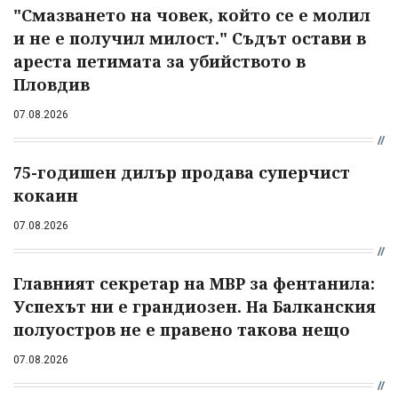
"Смазването на човек, който се е молил
и не е получил милост." Съдът остави в
ареста петимата за убийството в
Пловдив
07.08.2026
75-годишен дилър продава суперчист
кокаин
07.08.2026
Главният секретар на МВР за фентанила:
Успехът ни е грандиозен. На Балканския
полуостров не е правено такова нещо
07.08.2026