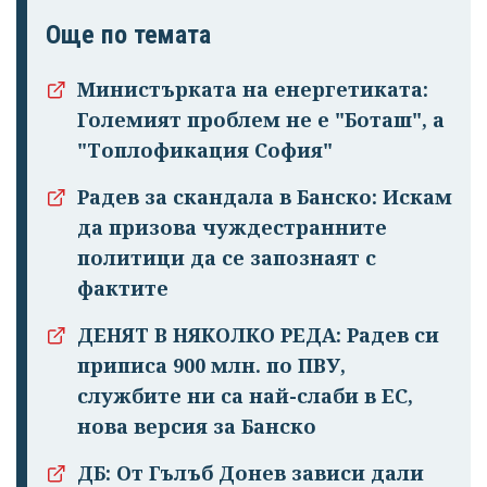
Още по темата
Министърката на енергетиката:
Големият проблем не е "Боташ", а
"Топлофикация София"
Радев за скандала в Банско: Искам
да призова чуждестранните
политици да се запознаят с
фактите
Успешно
ДЕНЯТ В НЯКОЛКО РЕДА: Радев си
излязохте от
приписа 900 млн. по ПВУ,
профила си!
службите ни са най-слаби в ЕС,
нова версия за Банско
ДБ: От Гълъб Донев зависи дали