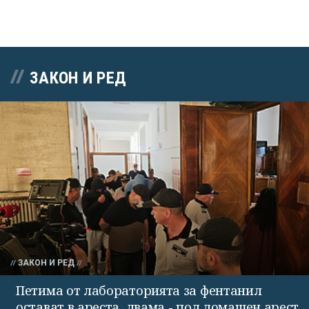
ЗАКОН И РЕД
ЗАКОН И РЕД
Петима от лабораторията за фентанил
остават в ареста, двама - под домашен арест,