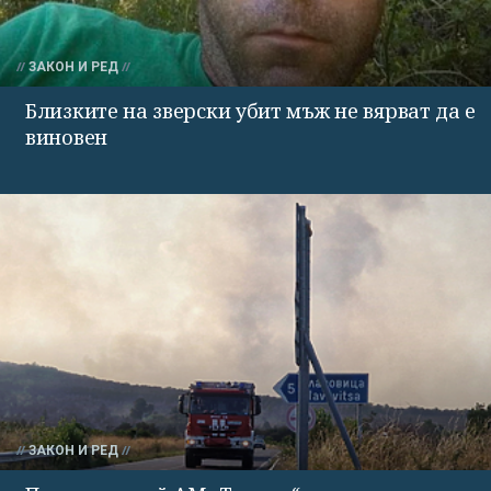
ЗАКОН И РЕД
Близките на зверски убит мъж не вярват да е
виновен
ЗАКОН И РЕД