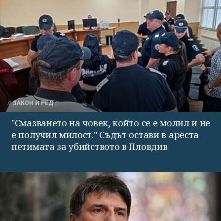
ЗАКОН И РЕД
"Смазването на човек, който се е молил и не
е получил милост." Съдът остави в ареста
петимата за убийството в Пловдив