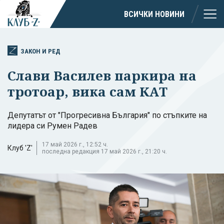
ВСИЧКИ НОВИНИ
ЗАКОН И РЕД
Слави Василев паркира на
тротоар, вика сам КАТ
Депутатът от "Прогресивна България" по стъпките на
лидера си Румен Радев
17 май 2026 г., 12:52 ч.
Клуб 'Z'
последна редакция 17 май 2026 г., 21:20 ч.