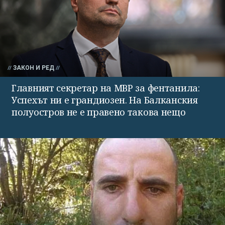
ЗАКОН И РЕД
Главният секретар на МВР за фентанила:
Успехът ни е грандиозен. На Балканския
полуостров не е правено такова нещо