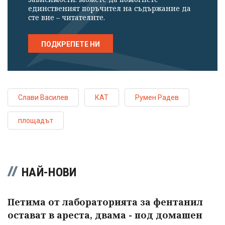
единственият поръчител на съдържание да
сте вие – читателите.
ПОДКРЕПЕТЕ НИ
Слави Василев
КАТ
Румен Радев
площадът
НАЙ-НОВИ
Петима от лабораторията за фентанил
остават в ареста, двама - под домашен