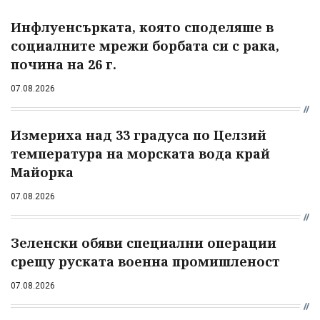
Инфлуенсърката, която споделяше в
социалните мрежи борбата си с рака,
почина на 26 г.
07.08.2026
Измериха над 33 градуса по Целзий
температура на морската вода край
Майорка
07.08.2026
Зеленски обяви специални операции
срещу руската военна промишленост
07.08.2026