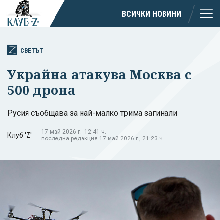
ВСИЧКИ НОВИНИ
СВЕТЪТ
Украйна атакува Москва с
500 дрона
Русия съобщава за най-малко трима загинали
17 май 2026 г., 12:41 ч.
Клуб 'Z'
последна редакция 17 май 2026 г., 21:23 ч.