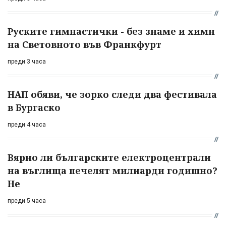
Руските гимнастички - без знаме и химн
на Световното във Франкфурт
преди 3 часа
НАП обяви, че зорко следи два фестивала
в Бургаско
преди 4 часа
Вярно ли българските електроцентрали
на въглища печелят милиарди годишно?
Не
преди 5 часа