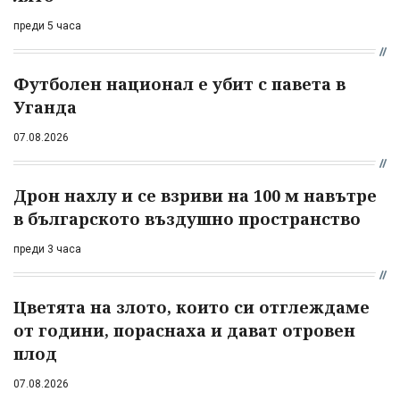
преди 5 часа
Футболен национал е убит с павета в
Уганда
07.08.2026
Дрон нахлу и се взриви на 100 м навътре
в българското въздушно пространство
преди 3 часа
Цветята на злото, които си отглеждаме
от години, пораснаха и дават отровен
плод
07.08.2026