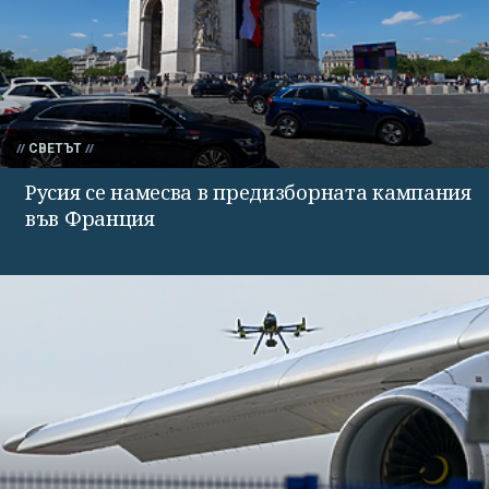
СВЕТЪТ
Русия се намесва в предизборната кампания
във Франция