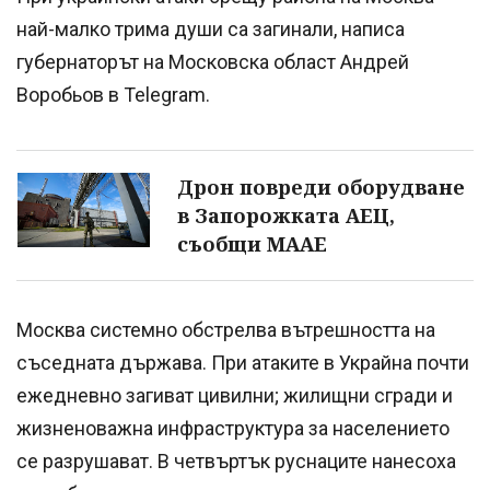
най-малко трима души са загинали, написа
губернаторът на Московска област Андрей
Воробьов в Telegram.
Дрон повреди оборудване
в Запорожката АЕЦ,
съобщи МААЕ
Москва системно обстрелва вътрешността на
съседната държава. При атаките в Украйна почти
ежедневно загиват цивилни; жилищни сгради и
жизненоважна инфраструктура за населението
се разрушават. В четвъртък руснаците нанесоха