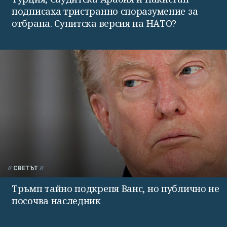
подписаха тристранно споразумение за
отбрана. Сунитска версия на НАТО?
СВЕТЪТ
Тръмп тайно подкрепя Ванс, но публично не
посочва наследник