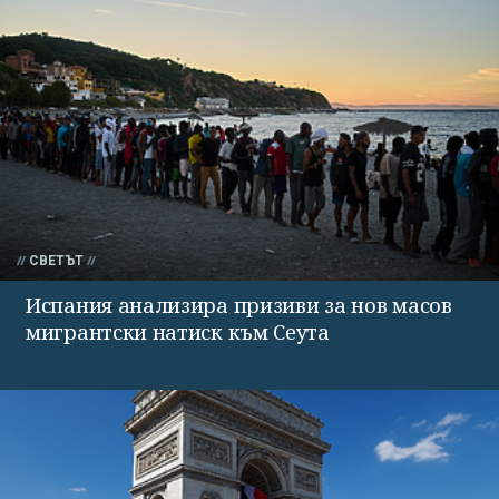
СВЕТЪТ
Испания анализира призиви за нов масов
мигрантски натиск към Сеута