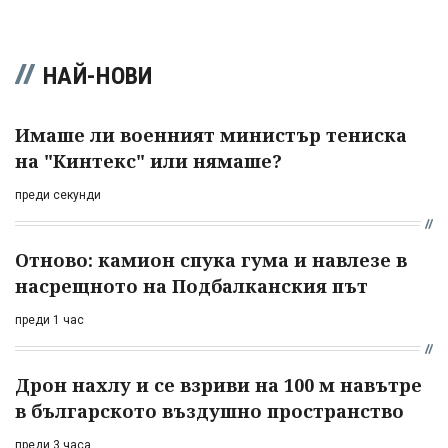
НАЙ-НОВИ
Имаше ли военният министър тениска
на "Кинтекс" или нямаше?
преди секунди
Отново: камион спука гума и навлезе в
насрещното на Подбалканския път
преди 1 час
Дрон нахлу и се взриви на 100 м навътре
в българското въздушно пространство
преди 3 часа