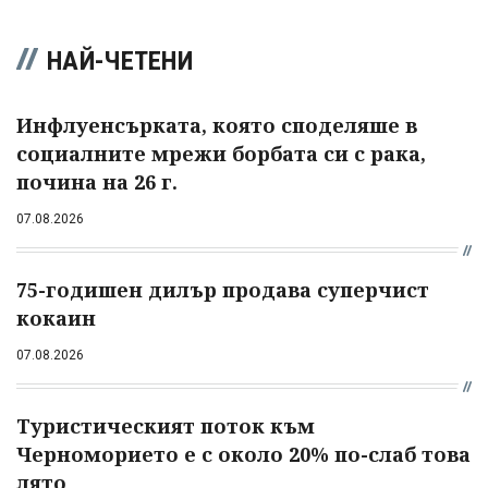
НАЙ-ЧЕТЕНИ
Инфлуенсърката, която споделяше в
социалните мрежи борбата си с рака,
почина на 26 г.
07.08.2026
75-годишен дилър продава суперчист
кокаин
07.08.2026
Туристическият поток към
Черноморието е с около 20% по-слаб това
лято