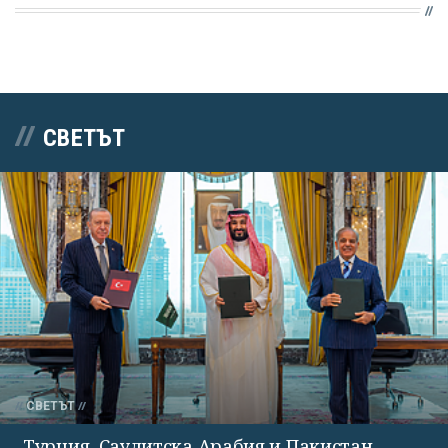
СВЕТЪТ
СВЕТЪТ
Турция, Саудитска Арабия и Пакистан