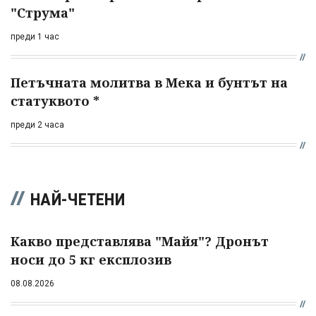
"Струма"
преди 1 час
Петъчната молитва в Мека и бунтът на
статуквото *
преди 2 часа
НАЙ-ЧЕТЕНИ
Какво представлява "Майя"? Дронът
носи до 5 кг експлозив
08.08.2026