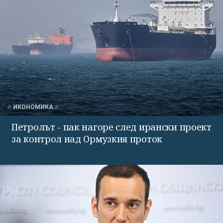
ИКОНОМИКА
Петролът - пак нагоре след ирански проект
за контрол над Ормузкия проток