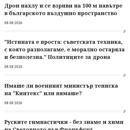
Дрон нахлу и се взриви на 100 м навътре
в българското въздушно пространство
08.08.2026
"Истината е проста: съветската техника,
с която разполагаме, е морално остаряла
и безполезна." Политиците за дрона
08.08.2026
Имаше ли военният министър тениска
на "Кинтекс" или нямаше?
08.08.2026
Руските гимнастички - без знаме и химн
на Световното във Франкфурт