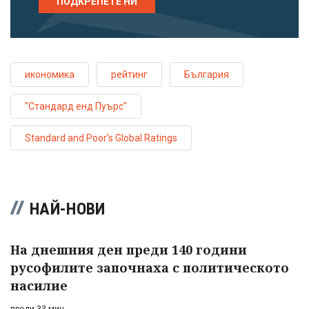
ПОДКРЕПЕТЕ НИ
икономика
рейтинг
България
"Стандард енд Пуърс"
Standard and Poor’s Global Ratings
НАЙ-НОВИ
На днешния ден преди 140 години
русофилите започнаха с политическото
насилие