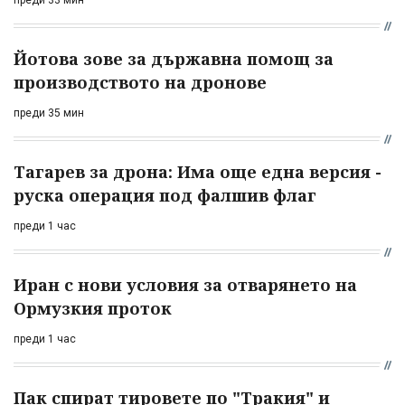
преди 33 мин
Йотова зове за държавна помощ за
производството на дронове
преди 35 мин
Тагарев за дрона: Има още една версия -
руска операция под фалшив флаг
преди 1 час
Иран с нови условия за отварянето на
Ормузкия проток
преди 1 час
Пак спират тировете по "Тракия" и