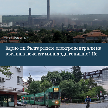
ИКОНОМИКА
Вярно ли българските електроцентрали на
въглища печелят милиарди годишно? Не