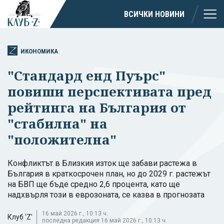
ВСИЧКИ НОВИНИ
ИКОНОМИКА
"Стандард енд Пуърс"
повиши перспективата пред
рейтинга на България от
"стабилна" на
"положителна"
Конфликтът в Близкия изток ще забави растежа в
България в краткосрочен план, но до 2029 г. растежът
на БВП ще бъде средно 2,6 процента, като ще
надхвърля този в еврозоната, се казва в прогнозата
16 май 2026 г., 10:13 ч.
Клуб 'Z'
последна редакция 16 май 2026 г., 10:13 ч.