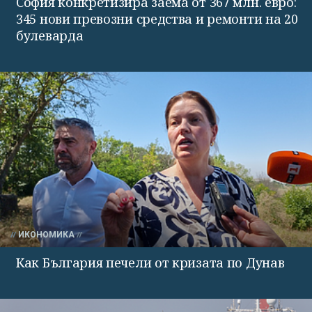
София конкретизира заема от 367 млн. евро:
345 нови превозни средства и ремонти на 20
булеварда
ИКОНОМИКА
Как България печели от кризата по Дунав