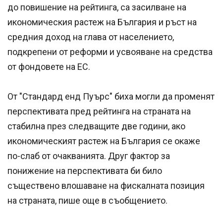
до повишение на рейтинга, са засилване на
икономическия растеж на България и ръст на
средния доход на глава от населението,
подкрепени от реформи и усвояване на средства
от фондовете на ЕС.
От "Стандард енд Пуърс" биха могли да променят
перспективата пред рейтинга на страната на
стабилна през следващите две години, ако
икономическият растеж на България се окаже
по-слаб от очакванията. Друг фактор за
понижение на перспективата би било
съществено влошаване на фискалната позиция
на страната, пише още в съобщението.