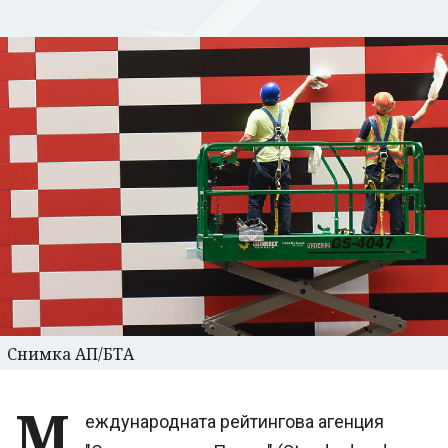
Снимка АП/БТА
М
еждународната рейтингова агенция