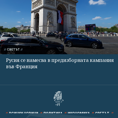
СВЕТЪТ
Русия се намесва в предизборната кампания
във Франция
ВСИЧКИ НОВИНИ
ПОЛИТИКА
ИКОНОМИКА
СВЕТЪТ