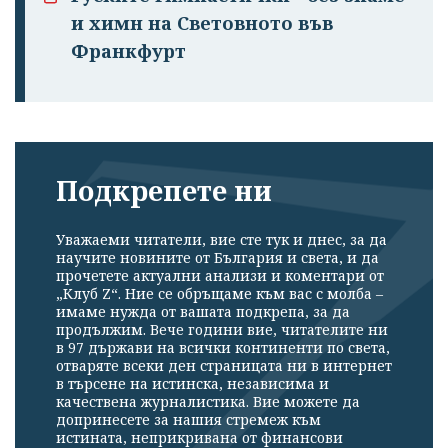
и химн на Световното във
Франкфурт
Подкрепете ни
Уважаеми читатели, вие сте тук и днес, за да
научите новините от България и света, и да
прочетете актуални анализи и коментари от
„Клуб Z“. Ние се обръщаме към вас с молба –
имаме нужда от вашата подкрепа, за да
продължим. Вече години вие, читателите ни
в 97 държави на всички континенти по света,
отваряте всеки ден страницата ни в интернет
в търсене на истинска, независима и
качествена журналистика. Вие можете да
допринесете за нашия стремеж към
истината, неприкривана от финансови