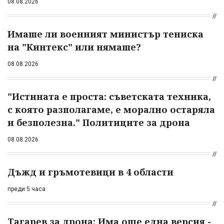
08.08.2026
Имаше ли военният министър тениска
на "Кинтекс" или нямаше?
08.08.2026
"Истината е проста: съветската техника,
с която разполагаме, е морално остаряла
и безполезна." Политиците за дрона
08.08.2026
Дъжд и гръмотевици в 4 области
преди 5 часа
Тагарев за дрона: Има още една версия -