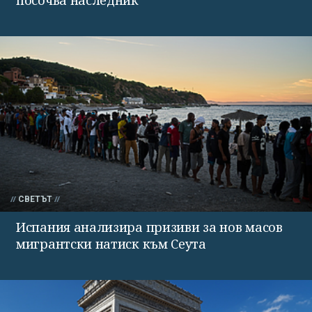
СВЕТЪТ
Испания анализира призиви за нов масов
мигрантски натиск към Сеута