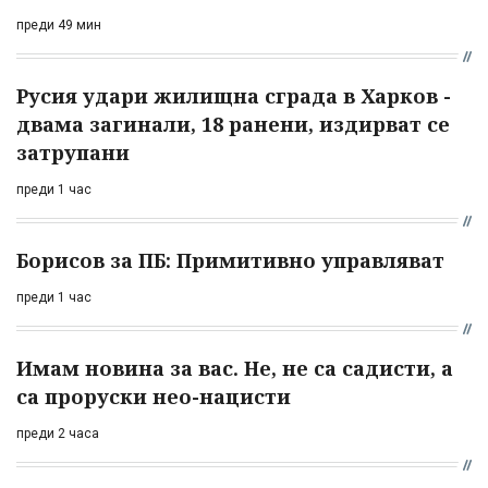
преди 49 мин
Русия удари жилищна сграда в Харков -
двама загинали, 18 ранени, издирват се
затрупани
преди 1 час
Борисов за ПБ: Примитивно управляват
преди 1 час
Имам новина за вас. Не, не са садисти, а
са проруски нео-нацисти
преди 2 часа