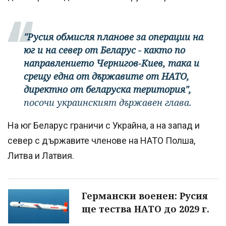
"Русия обмисля планове за операции на
юг и на север от Беларус - както по
направлението Чернигов-Киев, така и
срещу една от държавите от НАТО,
директно от беларуска територия",
посочи украинският държавен глава.
На юг Беларус граничи с Украйна, а на запад и
север с държавите членове на НАТО Полша,
Литва и Латвия.
Германски военен: Русия
ще тества НАТО до 2029 г.