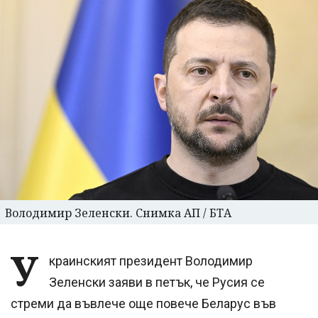
Володимир Зеленски. Снимка АП / БТА
У
краинският президент Володимир
Зеленски заяви в петък, че Русия се
стреми да въвлече още повече Беларус във