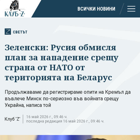
ВСИЧКИ НОВИНИ
СВЕТЪТ
Зеленски: Русия обмисля
план за нападение срещу
страна от НАТО от
територията на Беларус
Продължаваме да регистрираме опити на Кремъл да
въвлече Минск по-сериозно във войната срещу
Украйна, написа той
16 май 2026 г., 09:46 ч.
Клуб 'Z'
последна редакция 16 май 2026 г., 09:46 ч.