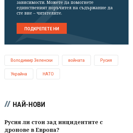
зависимости. Можете да помогнете
единственият поръчител на съдържание да
сте вие – читателите.
ПОДКРЕПЕТЕ НИ
Володимир Зеленски
войната
Русия
Украйна
НАТО
НАЙ-НОВИ
Русия ли стои зад инцидентите с
дронове в Европа?