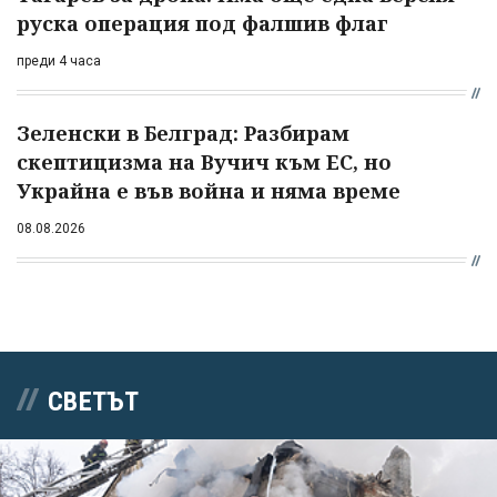
руска операция под фалшив флаг
преди 4 часа
Зеленски в Белград: Разбирам
скептицизма на Вучич към ЕС, но
Украйна е във война и няма време
08.08.2026
СВЕТЪТ