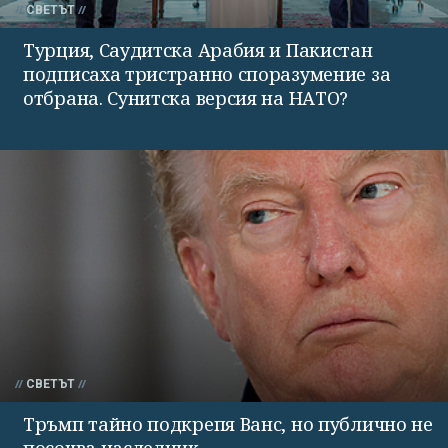
СВЕТЪТ
Турция, Саудитска Арабия и Пакистан
подписаха тристранно споразумение за
отбрана. Сунитска версия на НАТО?
СВЕТЪТ
Тръмп тайно подкрепя Ванс, но публично не
посочва наследник