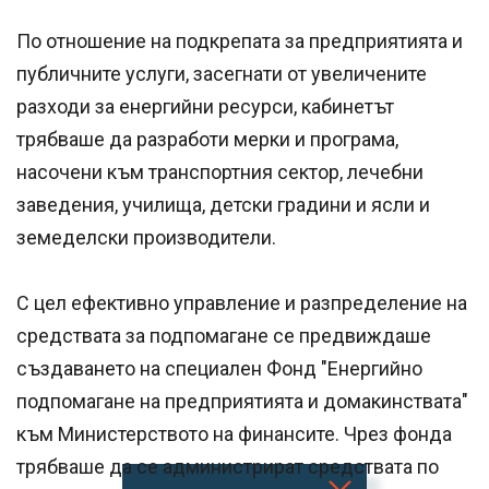
По отношение на подкрепата за предприятията и
публичните услуги, засегнати от увеличените
разходи за енергийни ресурси, кабинетът
трябваше да разработи мерки и програма,
насочени към транспортния сектор, лечебни
заведения, училища, детски градини и ясли и
земеделски производители.
С цел ефективно управление и разпределение на
средствата за подпомагане се предвиждаше
създаването на специален Фонд "Енергийно
подпомагане на предприятията и домакинствата"
към Министерството на финансите. Чрез фонда
трябваше да се администрират средствата по