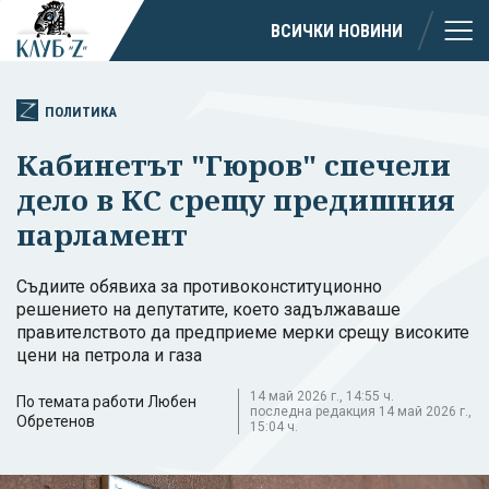
ВСИЧКИ НОВИНИ
ПОЛИТИКА
Кабинетът "Гюров" спечели
дело в КС срещу предишния
парламент
Съдиите обявиха за противоконституционно
решението на депутатите, което задължаваше
правителството да предприеме мерки срещу високите
цени на петрола и газа
14 май 2026 г., 14:55 ч.
По темата работи Любен
последна редакция 14 май 2026 г.,
Обретенов
15:04 ч.