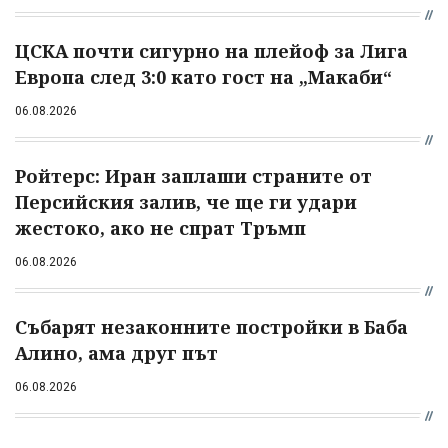
ЦСКА почти сигурно на плейоф за Лига
Европа след 3:0 като гост на „Макаби“
06.08.2026
Ройтерс: Иран заплаши страните от
Персийския залив, че ще ги удари
жестоко, ако не спрат Тръмп
06.08.2026
Събарят незаконните постройки в Баба
Алино, ама друг път
06.08.2026