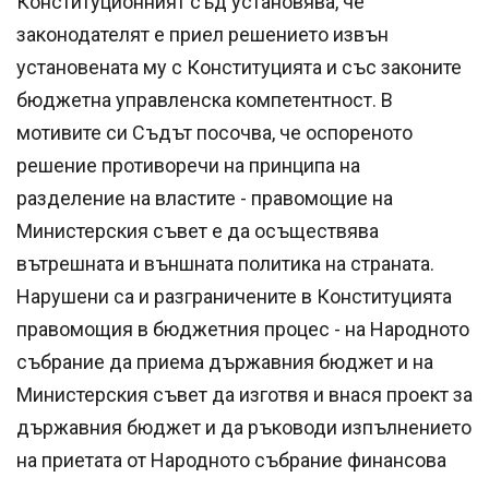
Конституционният съд установява, че
законодателят е приел решението извън
установената му с Конституцията и със законите
бюджетна управленска компетентност. В
мотивите си Съдът посочва, че оспореното
решение противоречи на принципа на
разделение на властите - правомощие на
Министерския съвет е да осъществява
вътрешната и външната политика на страната.
Нарушени са и разграничените в Конституцията
правомощия в бюджетния процес - на Народното
събрание да приема държавния бюджет и на
Министерския съвет да изготвя и внася проект за
държавния бюджет и да ръководи изпълнението
на приетата от Народното събрание финансова