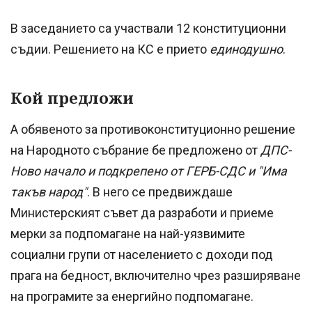
В заседанието са участвали 12 конституционни
съдии. Решението на КС е прието
единодушно
.
Кой предложи
А обявеното за противоконституционно решение
на Народното събрание бе предложено от
ДПС-
Ново начало и подкрепено от ГЕРБ-СДС и "Има
такъв народ"
. В него се предвиждаше
Министерският съвет да разработи и приеме
мерки за подпомагане на най-уязвимите
социални групи от населението с доходи под
прага на бедност, включително чрез разширяване
на програмите за енергийно подпомагане.