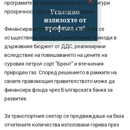
програмите за подпомагане и да се осигури
Успешно
прозрачност при тяхното разходване.
излязохте от
профила си!
Финансирането на фонда трябваше да се
осъществява чрез допълнителните приходи в
държавния бюджет от ДДС, реализирани
вследствие на повишаването на цените на
суровия петрол сорт "Брент" и втечнения
природен газ. Според решението в рамките на
своите правомощия правителството може да
финансира фонда чрез Българската банка за
развитие.
За транспортния сектор се предвиждаше на база
отчетените количества използвани горива през