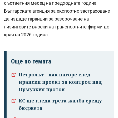
съответния месец на предходната година
Българската агенция за експортно застраховане
да издаде гаранции за разсрочване на
лизинговите вноски на транспортните фирми до
края на 2026 година.
Още по темата
Петролът - пак нагоре след
ирански проект за контрол над
Ормузкия проток
КС ще гледа трета жалба срещу
бюджета