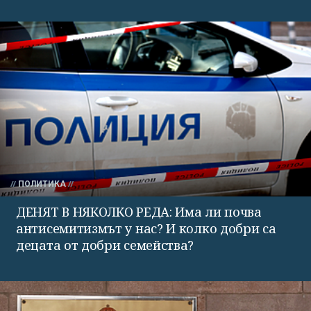
ПОЛИТИКА
ДЕНЯТ В НЯКОЛКО РЕДА: Има ли почва
антисемитизмът у нас? И колко добри са
децата от добри семейства?