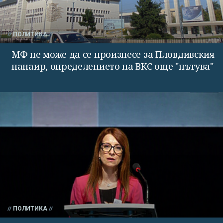
ПОЛИТИКА
МФ не може да се произнесе за Пловдивския
панаир, определението на ВКС още "пътува"
ПОЛИТИКА