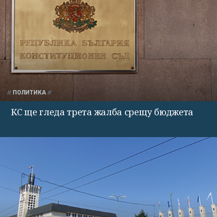
ПОЛИТИКА
КС ще гледа трета жалба срещу бюджета