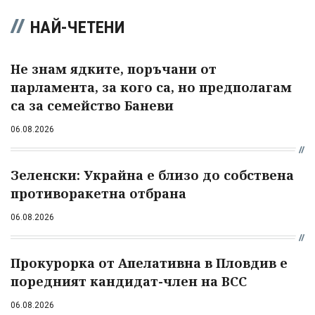
НАЙ-ЧЕТЕНИ
Не знам ядките, поръчани от
парламента, за кого са, но предполагам
са за семейство Баневи
06.08.2026
Зеленски: Украйна е близо до собствена
противоракетна отбрана
06.08.2026
Прокурорка от Апелативна в Пловдив е
поредният кандидат-член на ВСС
06.08.2026