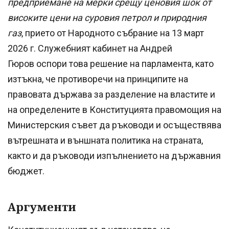
предприемане на мерки срещу ценовия шок от
високите цени на суровия петрол и природния
газ
, прието от Народното събрание на 13 март
2026 г. Служебният кабинет на Андрей
Гюров оспори това решение на парламента, като
изтъкна, че противоречи на принципите на
правовата държава за разделение на властите и
на определените в Конституцията правомощия на
Министерския съвет да ръководи и осъществява
вътрешната и външната политика на страната,
както и да ръководи изпълнението на държавния
бюджет.
Аргументи