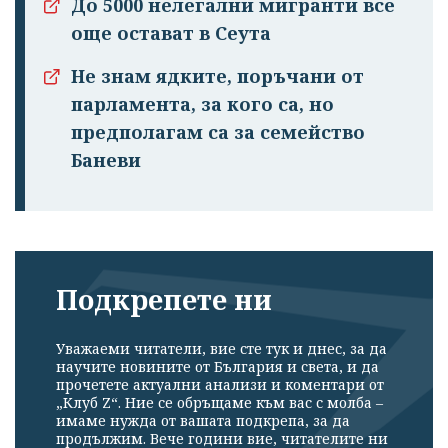
До 5000 нелегални мигранти все
още остават в Сеута
Не знам ядките, поръчани от
парламента, за кого са, но
предполагам са за семейство
Баневи
Подкрепете ни
Уважаеми читатели, вие сте тук и днес, за да
научите новините от България и света, и да
прочетете актуални анализи и коментари от
„Клуб Z“. Ние се обръщаме към вас с молба –
имаме нужда от вашата подкрепа, за да
продължим. Вече години вие, читателите ни