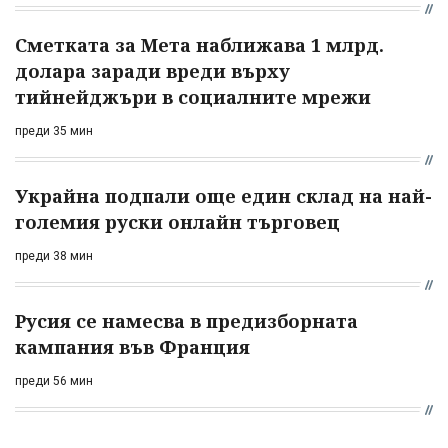
Сметката за Мета наближава 1 млрд.
долара заради вреди върху
тийнейджъри в социалните мрежи
преди 35 мин
Украйна подпали още един склад на най-
големия руски онлайн търговец
преди 38 мин
Русия се намесва в предизборната
кампания във Франция
преди 56 мин